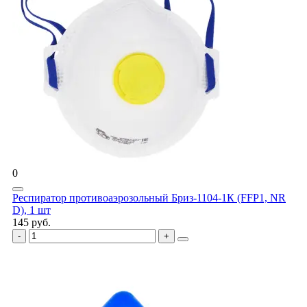
0
Респиратор противоаэрозольный Бриз-1104-1К (FFP1, NR
D), 1 шт
145 руб.