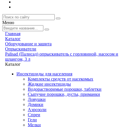
Меню
Главная
Каталог
Оборудование и защита
Опрыскиватели
Palisad (Палисад) опрыскиватель с горловиной, насосом и
шлангом, 3 л
Каталог
Инсектициды для населения
Комплекты средств от насекомых
Жидкие инсектициды
Водорастворимые порошки, таблетки
Сыпучие порошки, дусты, приманки
Ловушки
Домики
Аэрозоли
Спреи
Гели
Мелки