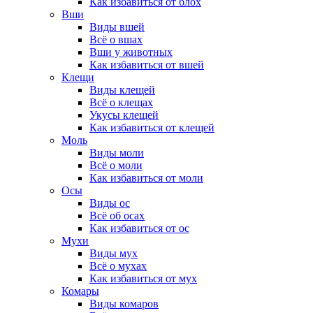
Как избавиться от блох
Вши
Виды вшей
Всё о вшах
Вши у животных
Как избавиться от вшей
Клещи
Виды клещей
Всё о клещах
Укусы клещей
Как избавиться от клещей
Моль
Виды моли
Всё о моли
Как избавиться от моли
Осы
Виды ос
Всё об осах
Как избавиться от ос
Мухи
Виды мух
Всё о мухах
Как избавиться от мух
Комары
Виды комаров