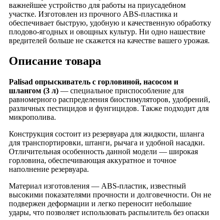
важнейшее устройство для работы на приусадебном
участке. Изготовлен из прочного ABS-пластика и
обеспечивает быструю, удобную и качественную обработку
плодово-ягодных и овощных культур. Ни одно нашествие
вредителей больше не скажется на качестве вашего урожая.
Описание товара
Palisad опрыскиватель с горловиной, насосом и
шлангом (3 л)
— специальное приспособление для
равномерного распределения биостимуляторов, удобрений,
различных пестицидов и фунгицидов. Также подходит для
микрополива.
Конструкция состоит из резервуара для жидкости, шланга
для транспортировки, штанги, рычага и удобной насадки.
Отличительная особенность данной модели — широкая
горловина, обеспечивающая аккуратное и точное
наполнение резервуара.
Материал изготовления — ABS-пластик, известный
высокими показателями прочности и долговечности. Он не
подвержен деформации и легко переносит небольшие
удары, что позволяет использовать распылитель без опаски