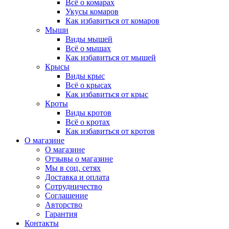
Всё о комарах
Укусы комаров
Как избавиться от комаров
Мыши
Виды мышей
Всё о мышах
Как избавиться от мышей
Крысы
Виды крыс
Всё о крысах
Как избавиться от крыс
Кроты
Виды кротов
Всё о кротах
Как избавиться от кротов
О магазине
О магазине
Отзывы о магазине
Мы в соц. сетях
Доставка и оплата
Сотрудничество
Соглашение
Авторство
Гарантия
Контакты