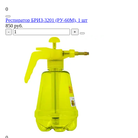
0
Респиратор БРИЗ-3201 (РУ-60М), 1 шт
850 руб.
0