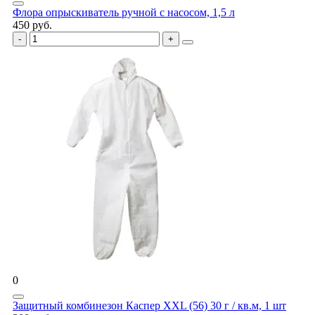
Флора опрыскиватель ручной с насосом, 1,5 л
450 руб.
0
Защитный комбинезон Каспер XXL (56) 30 г / кв.м, 1 шт