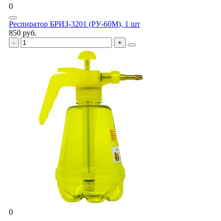
0
Респиратор БРИЗ-3201 (РУ-60М), 1 шт
850 руб.
0