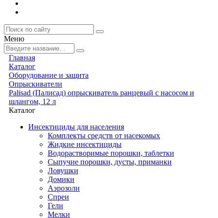
Меню
Главная
Каталог
Оборудование и защита
Опрыскиватели
Palisad (Палисад) опрыскиватель ранцевый с насосом и
шлангом, 12 л
Каталог
Инсектициды для населения
Комплекты средств от насекомых
Жидкие инсектициды
Водорастворимые порошки, таблетки
Сыпучие порошки, дусты, приманки
Ловушки
Домики
Аэрозоли
Спреи
Гели
Мелки