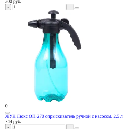
300 руб.
0
ЖУК Люкс ОП-270 опрыскиватель ручной с насосом, 2,5 л
744 руб.