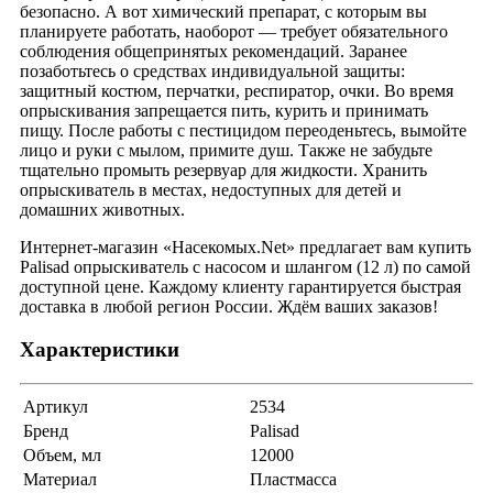
безопасно. А вот химический препарат, с которым вы
планируете работать, наоборот — требует обязательного
соблюдения общепринятых рекомендаций. Заранее
позаботьтесь о средствах индивидуальной защиты:
защитный костюм, перчатки, респиратор, очки. Во время
опрыскивания запрещается пить, курить и принимать
пищу. После работы с пестицидом переоденьтесь, вымойте
лицо и руки с мылом, примите душ. Также не забудьте
тщательно промыть резервуар для жидкости. Хранить
опрыскиватель в местах, недоступных для детей и
домашних животных.
Интернет-магазин «Насекомых.Net» предлагает вам купить
Palisad опрыскиватель с насосом и шлангом (12 л) по самой
доступной цене. Каждому клиенту гарантируется быстрая
доставка в любой регион России. Ждём ваших заказов!
Характеристики
Артикул
2534
Бренд
Palisad
Объем, мл
12000
Материал
Пластмасса