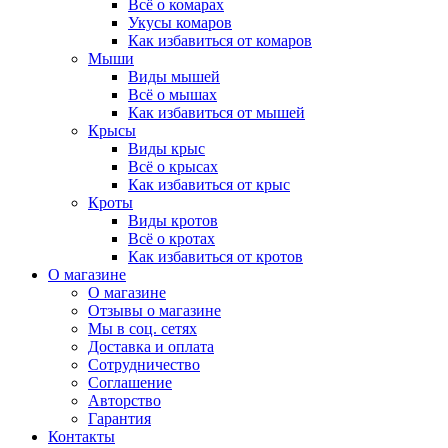
Всё о комарах
Укусы комаров
Как избавиться от комаров
Мыши
Виды мышей
Всё о мышах
Как избавиться от мышей
Крысы
Виды крыс
Всё о крысах
Как избавиться от крыс
Кроты
Виды кротов
Всё о кротах
Как избавиться от кротов
О магазине
О магазине
Отзывы о магазине
Мы в соц. сетях
Доставка и оплата
Сотрудничество
Соглашение
Авторство
Гарантия
Контакты