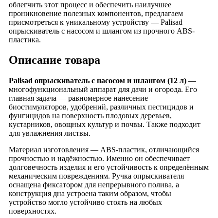
облегчить этот процесс и обеспечить наилучшее
проникновение полезных компонентов, предлагаем
присмотреться к уникальному устройству — Palisad
опрыскиватель с насосом и шлангом из прочного ABS-
пластика.
Описание товара
Palisad опрыскиватель с насосом и шлангом (12 л)
—
многофункциональный аппарат для дачи и огорода. Его
главная задача — равномерное нанесение
биостимуляторов, удобрений, различных пестицидов и
фунгицидов на поверхность плодовых деревьев,
кустарников, овощных культур и почвы. Также подходит
для увлажнения листвы.
Материал изготовления — ABS-пластик, отличающийся
прочностью и надёжностью. Именно он обеспечивает
долговечность изделия и его устойчивость к определённым
механическим повреждениям. Ручка опрыскивателя
оснащена фиксатором для непрерывного полива, а
конструкция дна устроена таким образом, чтобы
устройство могло устойчиво стоять на любых
поверхностях.