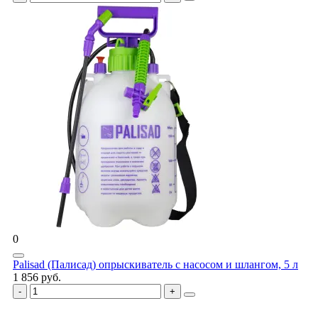
0
Palisad (Палисад) опрыскиватель с насосом и шлангом, 5 л
1 856 руб.