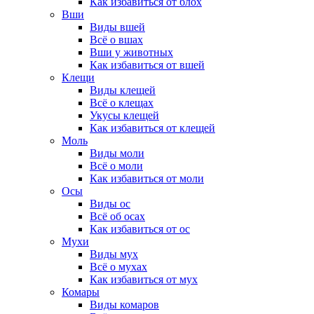
Как избавиться от блох
Вши
Виды вшей
Всё о вшах
Вши у животных
Как избавиться от вшей
Клещи
Виды клещей
Всё о клещах
Укусы клещей
Как избавиться от клещей
Моль
Виды моли
Всё о моли
Как избавиться от моли
Осы
Виды ос
Всё об осах
Как избавиться от ос
Мухи
Виды мух
Всё о мухах
Как избавиться от мух
Комары
Виды комаров