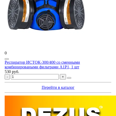
0
Респиратор ИСТОК-300/400 со сменными
комбинироваными фильтрами A1P1, 1 шт
530 руб.
Перейти в каталог