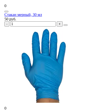
0
Стакан мерный, 30 мл
50 руб.
0