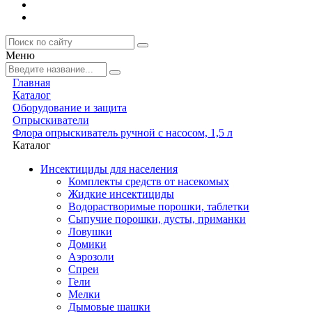
Меню
Главная
Каталог
Оборудование и защита
Опрыскиватели
Флора опрыскиватель ручной с насосом, 1,5 л
Каталог
Инсектициды для населения
Комплекты средств от насекомых
Жидкие инсектициды
Водорастворимые порошки, таблетки
Сыпучие порошки, дусты, приманки
Ловушки
Домики
Аэрозоли
Спреи
Гели
Мелки
Дымовые шашки