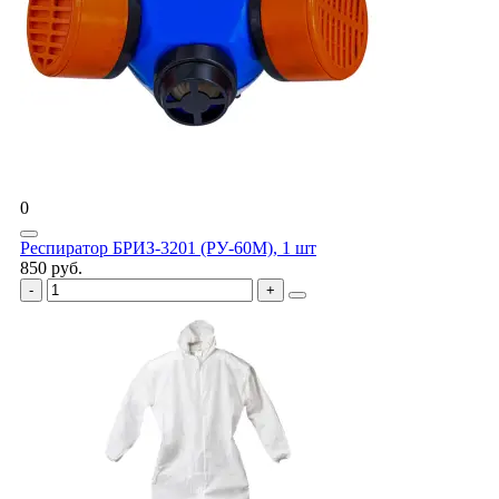
0
Респиратор БРИЗ-3201 (РУ-60М), 1 шт
850 руб.