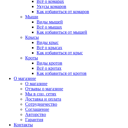
Всё о комарах
Укусы комаров
Как избавиться от комаров
Мыши
Виды мышей
Всё о мышах
Как избавиться от мышей
Крысы
Виды крыс
Всё о крысах
Как избавиться от крыс
Кроты
Виды кротов
Всё о кротах
Как избавиться от кротов
О магазине
О магазине
Отзывы о магазине
Мы в соц. сетях
Доставка и оплата
Сотрудничество
Соглашение
Авторство
Гарантия
Контакты