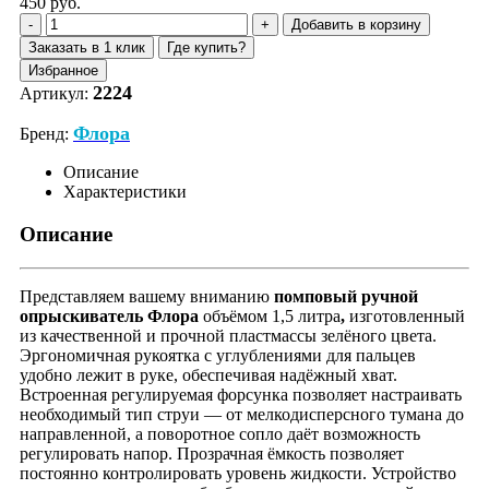
450 руб.
Добавить в корзину
Заказать в 1 клик
Где купить?
Избранное
2224
Артикул:
Флора
Бренд:
Описание
Характеристики
Описание
Представляем вашему вниманию
помповый ручной
опрыскиватель Флора
объёмом 1,5 литра
,
изготовленный
из качественной и прочной пластмассы зелёного цвета.
Эргономичная рукоятка с углублениями для пальцев
удобно лежит в руке, обеспечивая надёжный хват.
Встроенная регулируемая форсунка позволяет настраивать
необходимый тип струи — от мелкодисперсного тумана до
направленной, а поворотное сопло даёт возможность
регулировать напор. Прозрачная ёмкость позволяет
постоянно контролировать уровень жидкости. Устройство