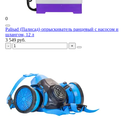
0
Palisad (Палисад) опрыскиватель ранцевый с насосом и
шлангом, 12 л
3 549 руб.