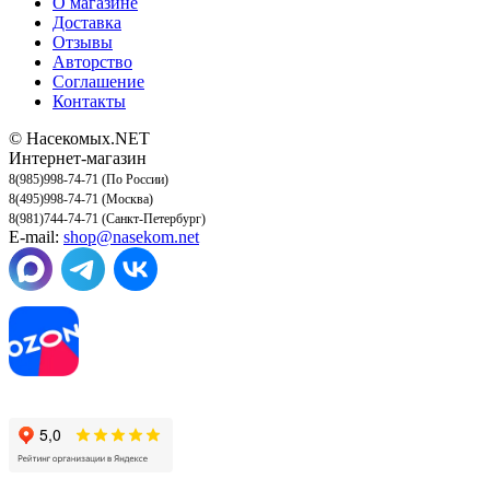
О магазине
Доставка
Отзывы
Авторство
Соглашение
Контакты
© Насекомых.NET
Интернет-магазин
8(985)998-74-71 (По России)
8(495)998-74-71 (Москва)
8(981)744-74-71 (Санкт-Петербург)
E-mail:
shop@nasekom.net