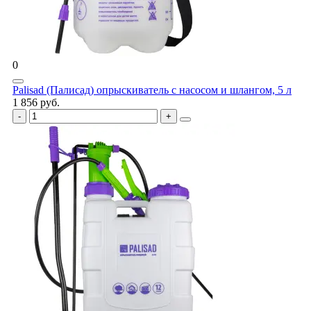
0
Palisad (Палисад) опрыскиватель с насосом и шлангом, 5 л
1 856 руб.