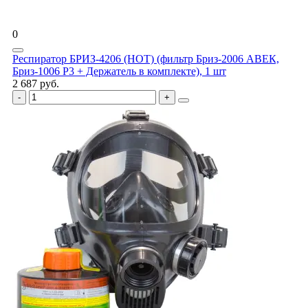
0
Респиратор БРИЗ-4206 (НОТ) (фильтр Бриз-2006 АВЕК,
Бриз-1006 Р3 + Держатель в комплекте), 1 шт
2 687 руб.