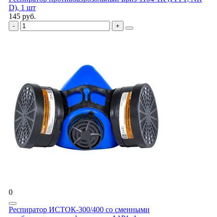
D), 1 шт
145 руб.
0
Респиратор ИСТОК-300/400 со сменными