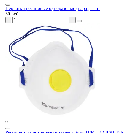
Перчатки резиновые одноразовые (пара), 1 шт
50 руб.
0
Респиратор противоаэрозольный Бриз-1104-1К (FFP1, NR