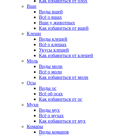
Как избавиться от блох
Вши
Виды вшей
Всё о вшах
Вши у животных
Как избавиться от вшей
Клещи
Виды клещей
Всё о клещах
Укусы клещей
Как избавиться от клещей
Моль
Виды моли
Всё о моли
Как избавиться от моли
Осы
Виды ос
Всё об осах
Как избавиться от ос
Мухи
Виды мух
Всё о мухах
Как избавиться от мух
Комары
Виды комаров