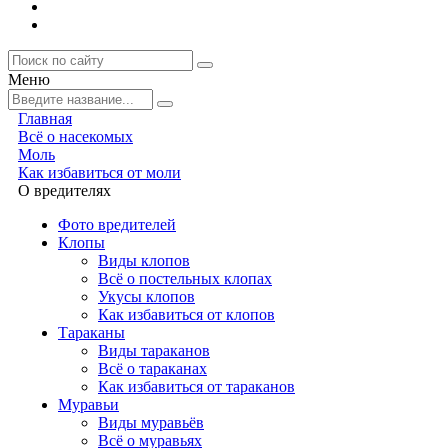
Меню
Главная
Всё о насекомых
Моль
Как избавиться от моли
О вредителях
Фото вредителей
Клопы
Виды клопов
Всё о постельных клопах
Укусы клопов
Как избавиться от клопов
Тараканы
Виды тараканов
Всё о тараканах
Как избавиться от тараканов
Муравьи
Виды муравьёв
Всё о муравьях