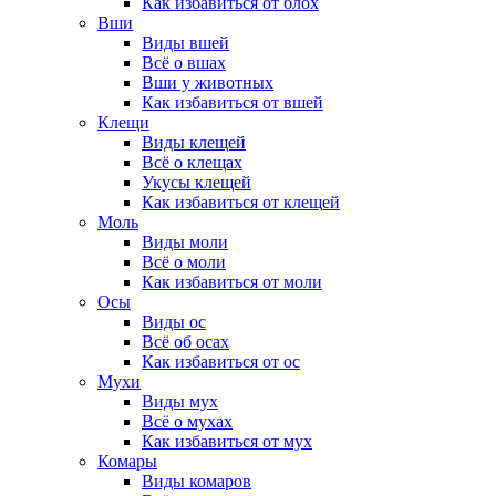
Как избавиться от блох
Вши
Виды вшей
Всё о вшах
Вши у животных
Как избавиться от вшей
Клещи
Виды клещей
Всё о клещах
Укусы клещей
Как избавиться от клещей
Моль
Виды моли
Всё о моли
Как избавиться от моли
Осы
Виды ос
Всё об осах
Как избавиться от ос
Мухи
Виды мух
Всё о мухах
Как избавиться от мух
Комары
Виды комаров