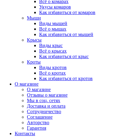
Всё о комарах
Укусы комаров
Как избавиться от комаров
Мыши
Виды мышей
Всё о мышах
Как избавиться от мышей
Крысы
Виды крыс
Всё о крысах
Как избавиться от крыс
Кроты
Виды кротов
Всё о кротах
Как избавиться от кротов
О магазине
О магазине
Отзывы о магазине
Мы в соц. сетях
Доставка и оплата
Сотрудничество
Соглашение
Авторство
Гарантия
Контакты