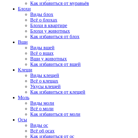
Как избавиться от муравьёв
Блохи
Виды блох
Всё о блохах
Блохи в квартире
Блохи у животных
Как избавиться от блох
Вши
Виды вшей
Всё о вшах
Вши у животных
Как избавиться от вшей
Клещи
Виды клещей
Всё о клещах
Укусы клещей
Как избавиться от клещей
Моль
Виды моли
Всё о моли
Как избавиться от моли
Осы
Виды ос
Всё об осах
Как избавиться от ос