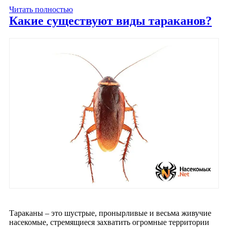
Читать полностью
Какие существуют виды тараканов?
Тараканы – это шустрые, пронырливые и весьма живучие
насекомые, стремящиеся захватить огромные территории