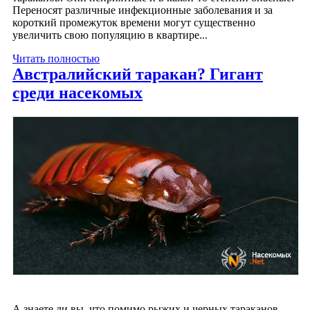
Переносят различные инфекционные заболевания и за
короткий промежуток времени могут существенно
увеличить свою популяцию в квартире...
Читать полностью
Австралийский таракан? Гигант
среди насекомых
А знаете ли вы, что помимо рыжих и черных тараканов,