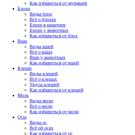
Как избавиться от муравьёв
Блохи
Виды блох
Всё о блохах
Блохи в квартире
Блохи у животных
Как избавиться от блох
Вши
Виды вшей
Всё о вшах
Вши у животных
Как избавиться от вшей
Клещи
Виды клещей
Всё о клещах
Укусы клещей
Как избавиться от клещей
Моль
Виды моли
Всё о моли
Как избавиться от моли
Осы
Виды ос
Всё об осах
Как избавиться от ос