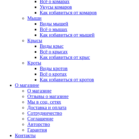
Всё о комарах
Укусы комаров
Как избавиться от комаров
Мыши
Виды мышей
Всё о мышах
Как избавиться от мышей
Крысы
Виды крыс
Всё о крысах
Как избавиться от крыс
Кроты
Виды кротов
Всё о кротах
Как избавиться от кротов
О магазине
О магазине
Отзывы о магазине
Мы в соц. сетях
Доставка и оплата
Сотрудничество
Соглашение
Авторство
Гарантия
Контакты