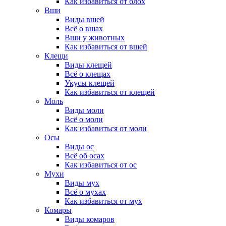
Как избавиться от блох
Вши
Виды вшей
Всё о вшах
Вши у животных
Как избавиться от вшей
Клещи
Виды клещей
Всё о клещах
Укусы клещей
Как избавиться от клещей
Моль
Виды моли
Всё о моли
Как избавиться от моли
Осы
Виды ос
Всё об осах
Как избавиться от ос
Мухи
Виды мух
Всё о мухах
Как избавиться от мух
Комары
Виды комаров