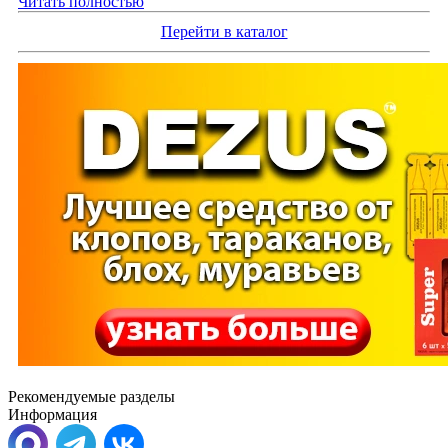
Читать полностью
Перейти в каталог
Рекомендуемые разделы
Информация