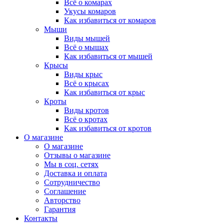
Всё о комарах
Укусы комаров
Как избавиться от комаров
Мыши
Виды мышей
Всё о мышах
Как избавиться от мышей
Крысы
Виды крыс
Всё о крысах
Как избавиться от крыс
Кроты
Виды кротов
Всё о кротах
Как избавиться от кротов
О магазине
О магазине
Отзывы о магазине
Мы в соц. сетях
Доставка и оплата
Сотрудничество
Соглашение
Авторство
Гарантия
Контакты