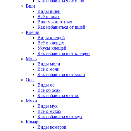
Как избавиться от блох
Вши
Виды вшей
Всё о вшах
Вши у животных
Как избавиться от вшей
Клещи
Виды клещей
Всё о клещах
Укусы клещей
Как избавиться от клещей
Моль
Виды моли
Всё о моли
Как избавиться от моли
Осы
Виды ос
Всё об осах
Как избавиться от ос
Мухи
Виды мух
Всё о мухах
Как избавиться от мух
Комары
Виды комаров