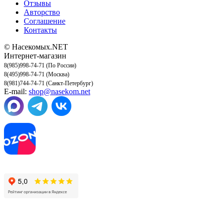
Отзывы
Авторство
Соглашение
Контакты
© Насекомых.NET
Интернет-магазин
8(985)998-74-71 (По России)
8(495)998-74-71 (Москва)
8(981)744-74-71 (Санкт-Петербург)
E-mail:
shop@nasekom.net