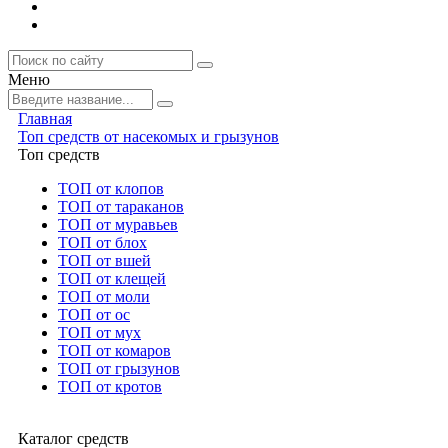
Меню
Главная
Топ средств от насекомых и грызунов
Топ средств
ТОП от клопов
ТОП от тараканов
ТОП от муравьев
ТОП от блох
ТОП от вшей
ТОП от клещей
ТОП от моли
ТОП от ос
ТОП от мух
ТОП от комаров
ТОП от грызунов
ТОП от кротов
Каталог средств