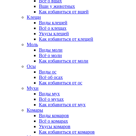
Всё о вшах
Вши у животных
Как избавиться от вшей
Клещи
Виды клещей
Всё о клещах
Укусы клещей
Как избавиться от клещей
Моль
Виды моли
Всё о моли
Как избавиться от моли
Осы
Виды ос
Всё об осах
Как избавиться от ос
Мухи
Виды мух
Всё о мухах
Как избавиться от мух
Комары
Виды комаров
Всё о комарах
Укусы комаров
Как избавиться от комаров