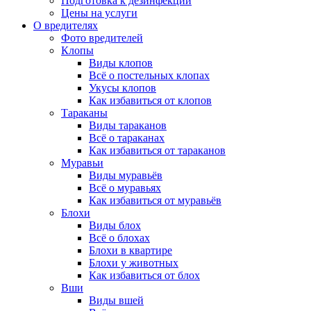
Подготовка к дезинфекции
Цены на услуги
О вредителях
Фото вредителей
Клопы
Виды клопов
Всё о постельных клопах
Укусы клопов
Как избавиться от клопов
Тараканы
Виды тараканов
Всё о тараканах
Как избавиться от тараканов
Муравьи
Виды муравьёв
Всё о муравьях
Как избавиться от муравьёв
Блохи
Виды блох
Всё о блохах
Блохи в квартире
Блохи у животных
Как избавиться от блох
Вши
Виды вшей