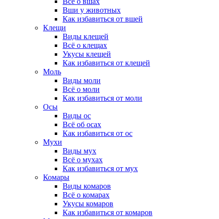
Всё о вшах
Вши у животных
Как избавиться от вшей
Клещи
Виды клещей
Всё о клещах
Укусы клещей
Как избавиться от клещей
Моль
Виды моли
Всё о моли
Как избавиться от моли
Осы
Виды ос
Всё об осах
Как избавиться от ос
Мухи
Виды мух
Всё о мухах
Как избавиться от мух
Комары
Виды комаров
Всё о комарах
Укусы комаров
Как избавиться от комаров