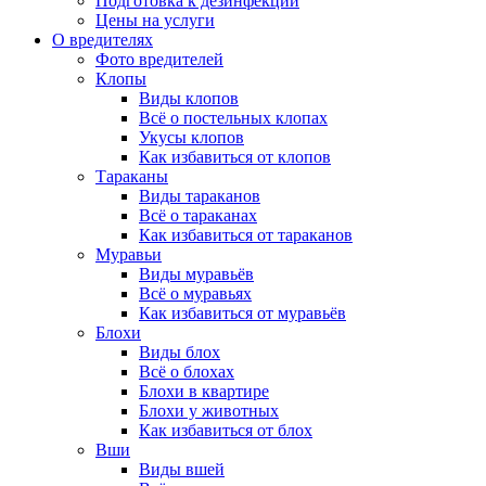
Подготовка к дезинфекции
Цены на услуги
О вредителях
Фото вредителей
Клопы
Виды клопов
Всё о постельных клопах
Укусы клопов
Как избавиться от клопов
Тараканы
Виды тараканов
Всё о тараканах
Как избавиться от тараканов
Муравьи
Виды муравьёв
Всё о муравьях
Как избавиться от муравьёв
Блохи
Виды блох
Всё о блохах
Блохи в квартире
Блохи у животных
Как избавиться от блох
Вши
Виды вшей