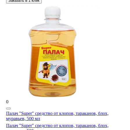
Заказать в 1 клик
0
Палач "Super" средство от клопов, тараканов, блох,
муравьев, 500 мл
Палач "Super" средство от клопов, тараканов, блох,