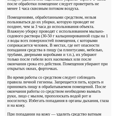
после обработки помещение следует проветрить не
менее 1 часа сквозным потоком воздуха.
Помещениями, обработанными средством, нельзя
пользоваться до их уборки, которую проводят не
позднее, чем за 3 часа до использования объекта.
Влажную уборку проводят с использованием мыльно-
содового раствора (30-50 г кальцинированной соды на 1
л воды всех поверхностей помещения, с которыми
соприкасается человек. В местах, где нет опасности
попадания средства в пищу (за плинтусами, мебелью,
трубами, дверными коробками и т.п.), их убирают
только после гибели всех насекомых или после
окончания срока его действия. Помещения убирают при
открытых окнах, форточках.
Во время работы со средством следует соблюдать
правила личной гигиены. Запрещается пить, курить и
принимать пищу в обрабатываемом помещений. После
окончания работы со средством необходимо вымыть
руки, лицо с мылом, прополоскать водой рот и
носоглотку. Избегать попадания в органы дыхания, глаза
и на кожу.
При попадании на кожу — удалить средство ватным