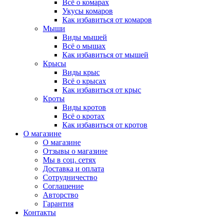
Всё о комарах
Укусы комаров
Как избавиться от комаров
Мыши
Виды мышей
Всё о мышах
Как избавиться от мышей
Крысы
Виды крыс
Всё о крысах
Как избавиться от крыс
Кроты
Виды кротов
Всё о кротах
Как избавиться от кротов
О магазине
О магазине
Отзывы о магазине
Мы в соц. сетях
Доставка и оплата
Сотрудничество
Соглашение
Авторство
Гарантия
Контакты