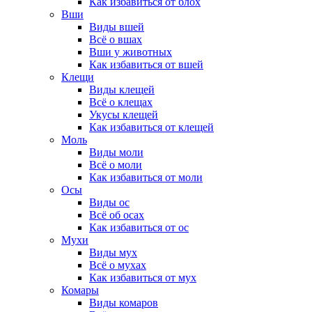
Как избавиться от блох
Вши
Виды вшей
Всё о вшах
Вши у животных
Как избавиться от вшей
Клещи
Виды клещей
Всё о клещах
Укусы клещей
Как избавиться от клещей
Моль
Виды моли
Всё о моли
Как избавиться от моли
Осы
Виды ос
Всё об осах
Как избавиться от ос
Мухи
Виды мух
Всё о мухах
Как избавиться от мух
Комары
Виды комаров