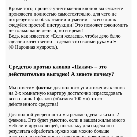
Кроме того, процесс уничтожения клопов вы сможете
произвести полностью самостоятельно, для чего не
потребуется особых знаний и умений – всего лишь
следуйте простой инструкции! Это поможет сэкономить
не только ваши деньги, но и время!
Ведь, как известно: «Если желаешь, чтобы дело было
сделано качественно – сделай это своими руками!»
(© Народная мудрость).
Средство против клопов «Палач» – это
действительно выгодно! А знаете почему?
Мы ответим фактом: для полного уничтожения клопов
на 2-х комнатную квартиру достаточно израсходовать
всего лишь 1 флакон (объемом 100 мл) этого
действенного средства!
Для полной уверенности мы рекомендуем заказать 2
флакона. Это будет уместно, если в вашем жилье много
мебели и других вещей, поскольку для надёжного
результата обработать нужно как можно больше
площади, в особенности, если клопы появились давно,