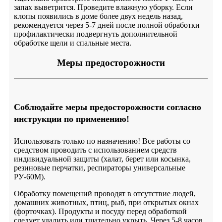
запах выветрится. Проведите влажную уборку. Если
клопы появились в доме более двух недель назад,
рекомендуется через 5-7 дней после полной обработки
профилактически подвергнуть дополнительной
обработке щели и спальные места.
Меры предосторожности
Соблюдайте меры предосторожности согласно
инструкции по применению!
Использовать только по назначению! Все работы со
средством проводить с использованием средств
индивидуальной защиты (халат, берет или косынка,
резиновые перчатки, респираторы универсальные
РУ-60М).
Обработку помещений проводят в отсутствие людей,
домашних животных, птиц, рыб, при открытых окнах
(форточках). Продукты и посуду перед обработкой
следует удалить или тщательно укрыть. Через 5-8 часов