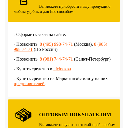
Вы можете приобрести нашу продукцию
любым удобным для Вас способом.
- Оформить заказ на сайте.
- Позвонить:
8 (495) 998-74-71
(Москва),
8 (985)
998-74-71
(По России)
- Позвонить:
8 (981) 744-74-71
(Санкт-Петербург)
- Купить средство в
г.Москва
.
- Купить средство на Маркетплэйс или у наших
представителей
.
ОПТОВЫМ ПОКУПАТЕЛЯМ
Вы можете получить оптовый прайс любым