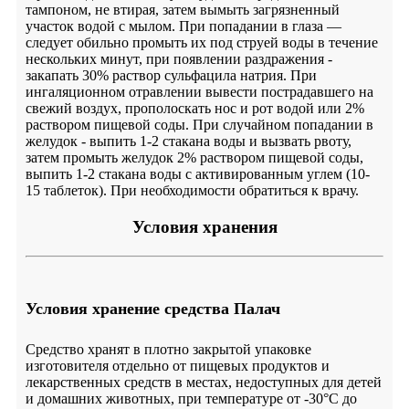
тампоном, не втирая, затем вымыть загрязненный
участок водой с мылом. При попадании в глаза —
следует обильно промыть их под струей воды в течение
нескольких минут, при появлении раздражения -
закапать 30% раствор сульфацила натрия. При
ингаляционном отравлении вывести пострадавшего на
свежий воздух, прополоскать нос и рот водой или 2%
раствором пищевой соды. При случайном попадании в
желудок - выпить 1-2 стакана воды и вызвать рвоту,
затем промыть желудок 2% раствором пищевой соды,
выпить 1-2 стакана воды с активированным углем (10-
15 таблеток). При необходимости обратиться к врачу.
Условия хранения
Условия хранение средства Палач
Средство хранят в плотно закрытой упаковке
изготовителя отдельно от пищевых продуктов и
лекарственных средств в местах, недоступных для детей
и домашних животных, при температуре от -30°С до