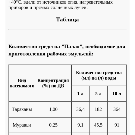
+40°С, вдали от источников огня, нагревательных
приборов и прямых солнечных лучей.
Таблица
Количество средства ”Палач”, необходимое для
приготовления рабочих эмульсий:
Количество средства
(мл) на (л) воды
Вид
Концентрация
насекомого
(%) по ДВ
1 л
5 л
10 л
Тараканы
1,00
36,4
182
364
Муравьи
0,25
9,1
45,5
91