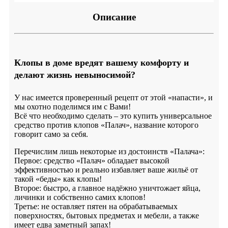
Описание
Клопы в доме вредят вашему комфорту и
делают жизнь невыносимой?
У нас имеется проверенный рецепт от этой «напасти», и
мы охотно поделимся им с Вами!
Всё что необходимо сделать – это купить универсальное
средство против клопов «Палач», название которого
говорит само за себя.
Перечислим лишь некоторые из достоинств «Палача»:
Первое: средство «Палач» обладает высокой
эффективностью и реально избавляет ваше жильё от
такой «беды» как клопы!
Второе: быстро, а главное надёжно уничтожает яйца,
личинки и собственно самих клопов!
Третье: не оставляет пятен на обрабатываемых
поверхностях, бытовых предметах и мебели, а также
имеет едва заметный запах!