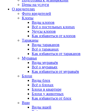
Подготовка к дезинфекции
Цены на услуги
О вредителях
Фото вредителей
Клопы
Виды клопов
Всё о постельных клопах
Укусы клопов
Как избавиться от клопов
Тараканы
Виды тараканов
Всё о тараканах
Как избавиться от тараканов
Муравьи
Виды муравьёв
Всё о муравьях
Как избавиться от муравьёв
Блохи
Виды блох
Всё о блохах
Блохи в квартире
Блохи у животных
Как избавиться от блох
Вши
Виды вшей