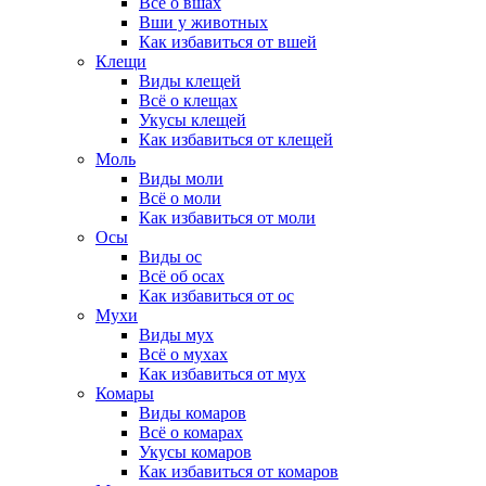
Всё о вшах
Вши у животных
Как избавиться от вшей
Клещи
Виды клещей
Всё о клещах
Укусы клещей
Как избавиться от клещей
Моль
Виды моли
Всё о моли
Как избавиться от моли
Осы
Виды ос
Всё об осах
Как избавиться от ос
Мухи
Виды мух
Всё о мухах
Как избавиться от мух
Комары
Виды комаров
Всё о комарах
Укусы комаров
Как избавиться от комаров