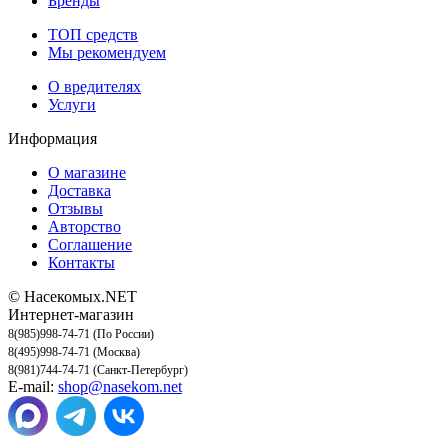
Бренды
ТОП средств
Мы рекомендуем
О вредителях
Услуги
Информация
О магазине
Доставка
Отзывы
Авторство
Соглашение
Контакты
© Насекомых.NET
Интернет-магазин
8(985)998-74-71 (По России)
8(495)998-74-71 (Москва)
8(981)744-74-71 (Санкт-Петербург)
E-mail:
shop@nasekom.net