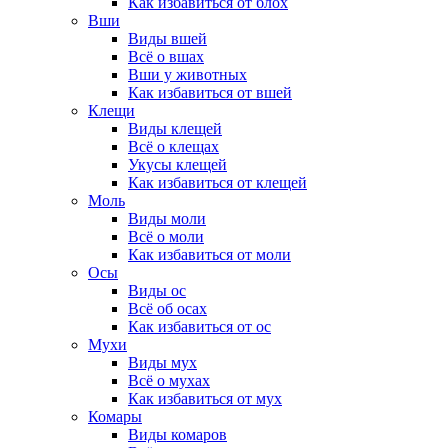
Как избавиться от блох
Вши
Виды вшей
Всё о вшах
Вши у животных
Как избавиться от вшей
Клещи
Виды клещей
Всё о клещах
Укусы клещей
Как избавиться от клещей
Моль
Виды моли
Всё о моли
Как избавиться от моли
Осы
Виды ос
Всё об осах
Как избавиться от ос
Мухи
Виды мух
Всё о мухах
Как избавиться от мух
Комары
Виды комаров