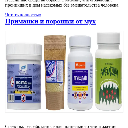
проникших в дом насекомых без вмешательства человека.
Читать полностью
Приманки и порошки от мух
Средства, разработанные для прицельного уничтожения