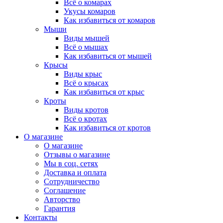
Всё о комарах
Укусы комаров
Как избавиться от комаров
Мыши
Виды мышей
Всё о мышах
Как избавиться от мышей
Крысы
Виды крыс
Всё о крысах
Как избавиться от крыс
Кроты
Виды кротов
Всё о кротах
Как избавиться от кротов
О магазине
О магазине
Отзывы о магазине
Мы в соц. сетях
Доставка и оплата
Сотрудничество
Соглашение
Авторство
Гарантия
Контакты