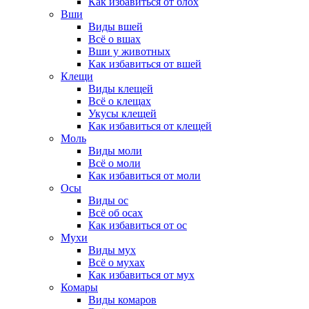
Как избавиться от блох
Вши
Виды вшей
Всё о вшах
Вши у животных
Как избавиться от вшей
Клещи
Виды клещей
Всё о клещах
Укусы клещей
Как избавиться от клещей
Моль
Виды моли
Всё о моли
Как избавиться от моли
Осы
Виды ос
Всё об осах
Как избавиться от ос
Мухи
Виды мух
Всё о мухах
Как избавиться от мух
Комары
Виды комаров