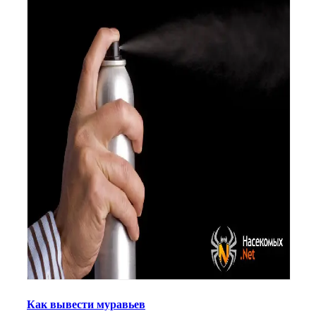
Как вывести муравьев