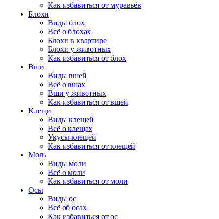
Как избавиться от муравьёв
Блохи
Виды блох
Всё о блохах
Блохи в квартире
Блохи у животных
Как избавиться от блох
Вши
Виды вшей
Всё о вшах
Вши у животных
Как избавиться от вшей
Клещи
Виды клещей
Всё о клещах
Укусы клещей
Как избавиться от клещей
Моль
Виды моли
Всё о моли
Как избавиться от моли
Осы
Виды ос
Всё об осах
Как избавиться от ос