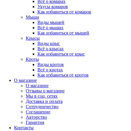
Всё о комарах
Укусы комаров
Как избавиться от комаров
Мыши
Виды мышей
Всё о мышах
Как избавиться от мышей
Крысы
Виды крыс
Всё о крысах
Как избавиться от крыс
Кроты
Виды кротов
Всё о кротах
Как избавиться от кротов
О магазине
О магазине
Отзывы о магазине
Мы в соц. сетях
Доставка и оплата
Сотрудничество
Соглашение
Авторство
Гарантия
Контакты