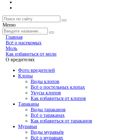
Меню
Главная
Всё о насекомых
Моль
Как избавиться от моли
О вредителях
Фото вредителей
Клопы
Виды клопов
Всё о постельных клопах
Укусы клопов
Как избавиться от клопов
Тараканы
Виды тараканов
Всё о тараканах
Как избавиться от тараканов
Муравьи
Виды муравьёв
Всё о муравьях