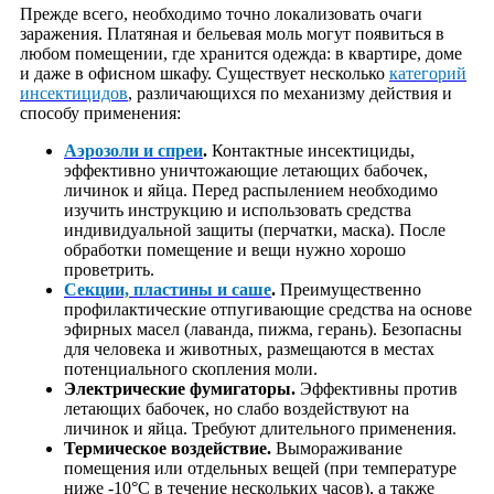
Прежде всего, необходимо точно локализовать очаги
заражения. Платяная и бельевая моль могут появиться в
любом помещении, где хранится одежда: в квартире, доме
и даже в офисном шкафу. Существует несколько
категорий
инсектицидов
, различающихся по механизму действия и
способу применения:
Аэрозоли и спреи
.
Контактные инсектициды,
эффективно уничтожающие летающих бабочек,
личинок и яйца. Перед распылением необходимо
изучить инструкцию и использовать средства
индивидуальной защиты (перчатки, маска). После
обработки помещение и вещи нужно хорошо
проветрить.
Секции, пластины и саше
.
Преимущественно
профилактические отпугивающие средства на основе
эфирных масел (лаванда, пижма, герань). Безопасны
для человека и животных, размещаются в местах
потенциального скопления моли.
Электрические фумигаторы.
Эффективны против
летающих бабочек, но слабо воздействуют на
личинок и яйца. Требуют длительного применения.
Термическое воздействие.
Вымораживание
помещения или отдельных вещей (при температуре
ниже -10°C в течение нескольких часов), а также