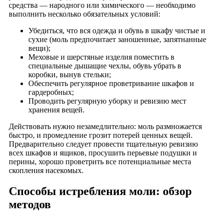
средства — народного или химического — необходимо
выполнить несколько обязательных условий:
Убедиться, что вся одежда и обувь в шкафу чистые и
сухие (моль предпочитает заношенные, запятнанные
вещи);
Меховые и шерстяные изделия поместить в
специальные дышащие чехлы, обувь убрать в
коробки, вынув стельки;
Обеспечить регулярное проветривание шкафов и
гардеробных;
Проводить регулярную уборку и ревизию мест
хранения вещей.
Действовать нужно незамедлительно: моль размножается
быстро, и промедление грозит потерей ценных вещей.
Предварительно следует провести тщательную ревизию
всех шкафов и ящиков, просушить перьевые подушки и
перины, хорошо проветрить все потенциальные места
скопления насекомых.
Способы истребления моли: обзор
методов