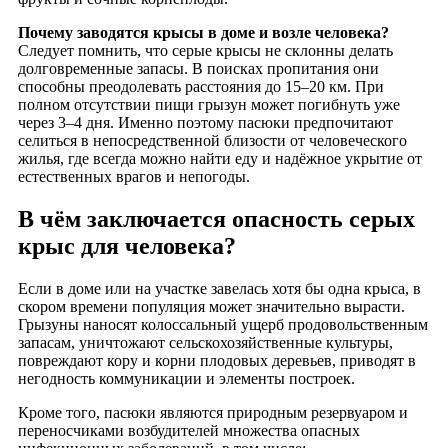
Почему заводятся крысы в доме и возле человека?
Следует помнить, что серые крысы не склонны делать
долговременные запасы. В поисках пропитания они
способны преодолевать расстояния до 15–20 км. При
полном отсутствии пищи грызун может погибнуть уже
через 3–4 дня. Именно поэтому пасюки предпочитают
селиться в непосредственной близости от человеческого
жилья, где всегда можно найти еду и надёжное укрытие от
естественных врагов и непогоды.
В чём заключается опасность серых
крыс для человека?
Если в доме или на участке завелась хотя бы одна крыса, в
скором времени популяция может значительно вырасти.
Грызуны наносят колоссальный ущерб продовольственным
запасам, уничтожают сельскохозяйственные культуры,
повреждают кору и корни плодовых деревьев, приводят в
негодность коммуникации и элементы построек.
Кроме того, пасюки являются природным резервуаром и
переносчиками возбудителей множества опасных