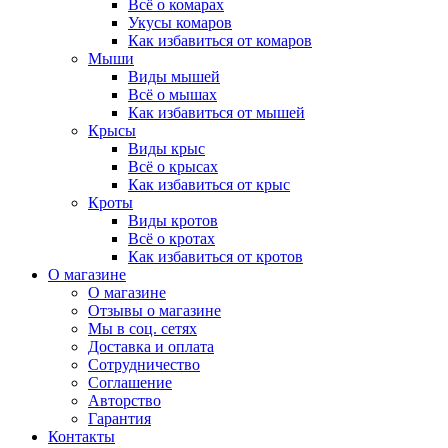
Всё о комарах
Укусы комаров
Как избавиться от комаров
Мыши
Виды мышей
Всё о мышах
Как избавиться от мышей
Крысы
Виды крыс
Всё о крысах
Как избавиться от крыс
Кроты
Виды кротов
Всё о кротах
Как избавиться от кротов
О магазине
О магазине
Отзывы о магазине
Мы в соц. сетях
Доставка и оплата
Сотрудничество
Соглашение
Авторство
Гарантия
Контакты