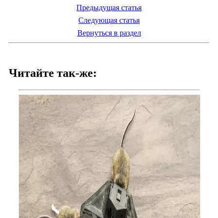
Предыдущая статья
Следующая статья
Вернуться в раздел
Читайте так-же: