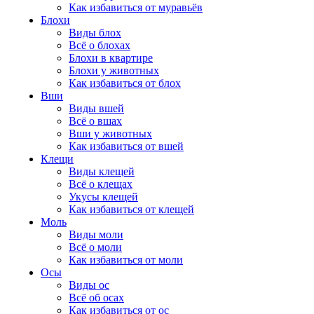
Как избавиться от муравьёв
Блохи
Виды блох
Всё о блохах
Блохи в квартире
Блохи у животных
Как избавиться от блох
Вши
Виды вшей
Всё о вшах
Вши у животных
Как избавиться от вшей
Клещи
Виды клещей
Всё о клещах
Укусы клещей
Как избавиться от клещей
Моль
Виды моли
Всё о моли
Как избавиться от моли
Осы
Виды ос
Всё об осах
Как избавиться от ос