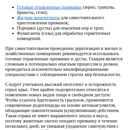
Готовые отравленные приманки
(зерно, гранулы,
брикеты, гели);
Жидкие концентраты
для самостоятельного
приготовления приманок;
Порошки (дусты) для опыления нор и троп;
Фумиганты (газы) для обработки герметичных
помещений.
При самостоятельном проведении дератизации в жилых и
хозяйственных помещениях рекомендуется использовать
готовые отравленные приманки и дусты. Газация является
сложным и потенциально опасным процессом и должна
проводиться исключительно квалифицированными
специалистами с соблюдением строгих мер безопасности.
Следует учитывать высокий интеллект и осторожность
серых крыс. Они крайне подозрительно относятся к
появлению новых видов пищи в свободном доступе.
Чтобы усыпить бдительность грызунов, применяются
современные родентициды на основе антикоагулянтов,
обладающие накопительным (кумулятивным) действием.
Такая отрава не имеет выраженного запаха и вкуса,
поэтому животные охотно поедают приманку в течение
нескольких дней, не связывая ухудшение самочувствия с