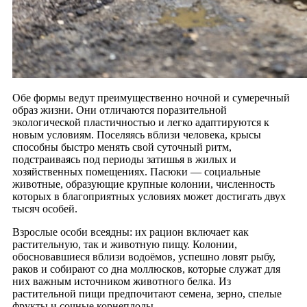
Обе формы ведут преимущественно ночной и сумеречный
образ жизни. Они отличаются поразительной
экологической пластичностью и легко адаптируются к
новым условиям. Поселяясь вблизи человека, крысы
способны быстро менять свой суточный ритм,
подстраиваясь под периоды затишья в жилых и
хозяйственных помещениях. Пасюки — социальные
животные, образующие крупные колонии, численность
которых в благоприятных условиях может достигать двух
тысяч особей.
Взрослые особи всеядны: их рацион включает как
растительную, так и животную пищу. Колонии,
обосновавшиеся вблизи водоёмов, успешно ловят рыбу,
раков и собирают со дна моллюсков, которые служат для
них важным источником животного белка. Из
растительной пищи предпочитают семена, зерно, спелые
фрукты и сочные корнеплоды.