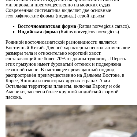
мигрировали преимущественно на морских судах.
Современная систематика выделяет две основные
географические формы (подвида) серой крысы:
Восточноазиатская форма
(Rattus norvegicus caraco).
Индийская форма
(Rattus norvegicus norvegicus).
Родиной восточноазиатской разновидности является
Восточный Китай. Для неё характерны несколько меньшие
размеры тела и относительно короткий хвост,
составляющий не более 70% от длины туловища. Шерсть
этих грызунов имеет буроватый оттенок и подвержена
сезонной смене. В настоящее время данный подвид
распространён преимущественно на Дальнем Востоке, в
Корее, Японии и некоторых других странах Азии.
Остальная территория планеты, включая Европу и обе
Америки, заселена более крупной индийской формой
пасюка.