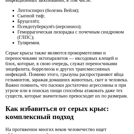
инфекционных заболеваний, в том числе:
Лептоспироз (болезнь Вейля);
Сыпной тиф;
Бруцеллёз;
Псевдотуберкулёз (иерсиниоз);
Геморрагическая лихорадка с почечным синдромом
(ГЛПС);
Туляремия.
Серые крысы также являются прокормителями и
переносчиками эктопаразитов — иксодовых клещей и
блох, которые, в свою очередь, служат переносчиками
энцефалита, боррелиоза и других трансмиссивных
инфекций. Помимо этого, грызуны распространяют яйца
гельминтов, заражая домашних животных, скот и человека.
Важно помнить, что пасюки достаточно агрессивны и при
угрозе или в поисках пищи способны атаковать даже тех
существ, которые значительно превосходят их по размерам.
Как избавиться от серых крыс:
комплексный подход
На протяжении многих веков человечество ищет