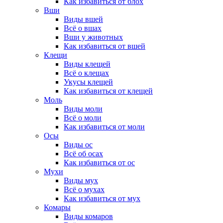
Как избавиться от блох
Вши
Виды вшей
Всё о вшах
Вши у животных
Как избавиться от вшей
Клещи
Виды клещей
Всё о клещах
Укусы клещей
Как избавиться от клещей
Моль
Виды моли
Всё о моли
Как избавиться от моли
Осы
Виды ос
Всё об осах
Как избавиться от ос
Мухи
Виды мух
Всё о мухах
Как избавиться от мух
Комары
Виды комаров