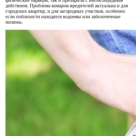
физические барьеры, так и препараты с инсектицидным
действием. Проблема комаров-вредителей актуальна и для
городских квартир, и для загородных участков, особенно
если поблизости находятся водоемы или заболоченные
низины.