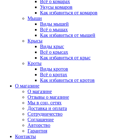
Всё о комарах
Укусы комаров
Как избавиться от комаров
Мыши
Виды мышей
Всё о мышах
Как избавиться от мышей
Крысы
Виды крыс
Всё о крысах
Как избавиться от крыс
Кроты
Виды кротов
Всё о кротах
Как избавиться от кротов
О магазине
О магазине
Отзывы о магазине
Мы в соц. сетях
Доставка и оплата
Сотрудничество
Соглашение
Авторство
Гарантия
Контакты