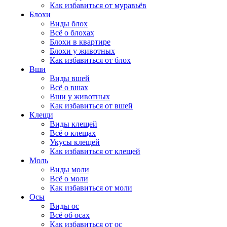
Как избавиться от муравьёв
Блохи
Виды блох
Всё о блохах
Блохи в квартире
Блохи у животных
Как избавиться от блох
Вши
Виды вшей
Всё о вшах
Вши у животных
Как избавиться от вшей
Клещи
Виды клещей
Всё о клещах
Укусы клещей
Как избавиться от клещей
Моль
Виды моли
Всё о моли
Как избавиться от моли
Осы
Виды ос
Всё об осах
Как избавиться от ос