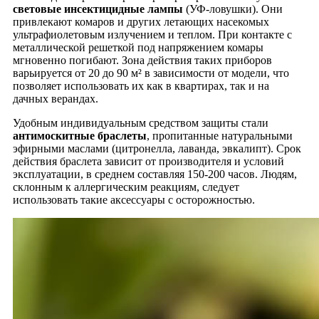
световые инсектицидные лампы
(УФ-ловушки). Они
привлекают комаров и других летающих насекомых
ультрафиолетовым излучением и теплом. При контакте с
металлической решеткой под напряжением комары
мгновенно погибают. Зона действия таких приборов
варьируется от 20 до 90 м² в зависимости от модели, что
позволяет использовать их как в квартирах, так и на
дачных верандах.
Удобным индивидуальным средством защиты стали
антимоскитные браслеты
, пропитанные натуральными
эфирными маслами (цитронелла, лаванда, эвкалипт). Срок
действия браслета зависит от производителя и условий
эксплуатации, в среднем составляя 150-200 часов. Людям,
склонным к аллергическим реакциям, следует
использовать такие аксессуары с осторожностью.