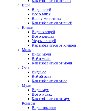
Как избавиться от блох
Вши
Виды вшей
Всё о вшах
Вши у животных
Как избавиться от вшей
Клещи
Виды клещей
Всё о клещах
Укусы клещей
Как избавиться от клещей
Моль
Виды моли
Всё о моли
Как избавиться от моли
Осы
Виды ос
Всё об осах
Как избавиться от ос
Мухи
Виды мух
Всё о мухах
Как избавиться от мух
Комары
Виды комаров