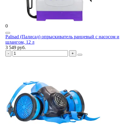
0
Palisad (Палисад) опрыскиватель ранцевый с насосом и
шлангом, 12 л
3 549 руб.