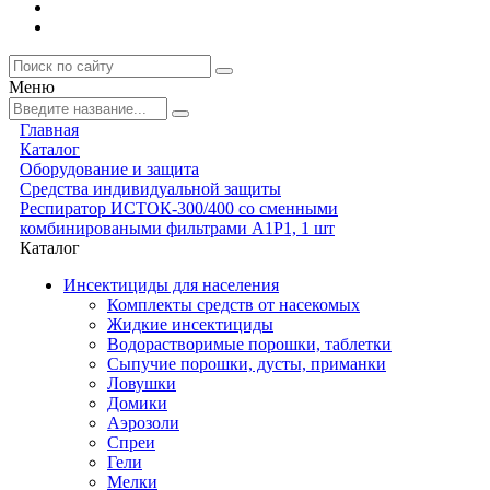
Меню
Главная
Каталог
Оборудование и защита
Средства индивидуальной защиты
Респиратор ИСТОК-300/400 со сменными
комбинироваными фильтрами A1P1, 1 шт
Каталог
Инсектициды для населения
Комплекты средств от насекомых
Жидкие инсектициды
Водорастворимые порошки, таблетки
Сыпучие порошки, дусты, приманки
Ловушки
Домики
Аэрозоли
Спреи
Гели
Мелки