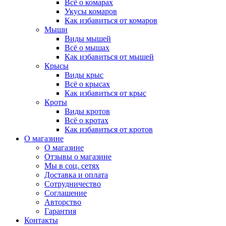
Всё о комарах
Укусы комаров
Как избавиться от комаров
Мыши
Виды мышей
Всё о мышах
Как избавиться от мышей
Крысы
Виды крыс
Всё о крысах
Как избавиться от крыс
Кроты
Виды кротов
Всё о кротах
Как избавиться от кротов
О магазине
О магазине
Отзывы о магазине
Мы в соц. сетях
Доставка и оплата
Сотрудничество
Соглашение
Авторство
Гарантия
Контакты