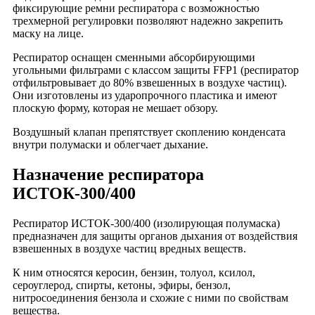
фиксирующие ремни респиратора с возможностью
трехмерной регулировки позволяют надежно закрепить
маску на лице.
Респиратор оснащен сменными абсорбирующими
угольными фильтрами с классом защиты FFP1 (респиратор
отфильтровывает до 80% взвешенных в воздухе частиц).
Они изготовлены из ударопрочного пластика и имеют
плоскую форму, которая не мешает обзору.
Воздушный клапан препятствует скоплению конденсата
внутри полумаски и облегчает дыхание.
Назначение респиратора
ИСТОК-300/400
Респиратор ИСТОК-300/400 (изолирующая полумаска)
предназначен для защиты органов дыхания от воздействия
взвешенных в воздухе частиц вредных веществ.
К ним относятся керосин, бензин, толуол, ксилол,
сероуглерод, спирты, кетоны, эфиры, бензол,
нитросоединения бензола и схожие с ними по свойствам
вещества.