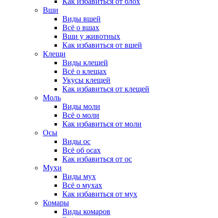
Как избавиться от блох
Вши
Виды вшей
Всё о вшах
Вши у животных
Как избавиться от вшей
Клещи
Виды клещей
Всё о клещах
Укусы клещей
Как избавиться от клещей
Моль
Виды моли
Всё о моли
Как избавиться от моли
Осы
Виды ос
Всё об осах
Как избавиться от ос
Мухи
Виды мух
Всё о мухах
Как избавиться от мух
Комары
Виды комаров