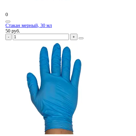
0
Стакан мерный, 30 мл
50 руб.