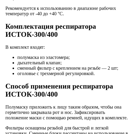
Рекомендуется к использованию в диапазоне рабочих
температур от -40 до +40 °C.
Комплектация респиратора
ИСТОК-300/400
В комплект входят:
полумаска из эластомера;
дыхательный клапан;
сменный фильтр с креплением на резьбе — 2 шт;
оголовье с трехмерной регулировкой.
Способ применения респиратора
ИСТОК-300/400
Полумаску приложить к лицу таким образом, чтобы она
герметично закрывала рот и нос. Зафиксировать
положение маски с помощью ремней, идущих в комплекте.
Фильтры оснащены резьбой для быстрой и легкой
установки. Сменные блоки рассчитаны на использование в