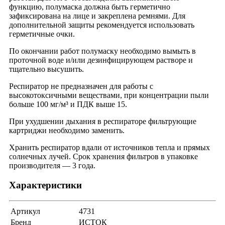
функцию, полумаска должна быть герметично
зафиксирована на лице и закреплена ремнями. Для
дополнительной защиты рекомендуется использовать
герметичные очки.
По окончании работ полумаску необходимо вымыть в
проточной воде и/или дезинфицирующем растворе и
тщательно высушить.
Респиратор не предназначен для работы с
высокотоксичными веществами, при концентрации пыли
больше 100 мг/м³ и ПДК выше 15.
При ухудшении дыхания в респираторе фильтрующие
картриджи необходимо заменить.
Хранить респиратор вдали от источников тепла и прямых
солнечных лучей. Срок хранения фильтров в упаковке
производителя — 3 года.
Характеристики
Артикул
4731
Бренд
ИСТОК