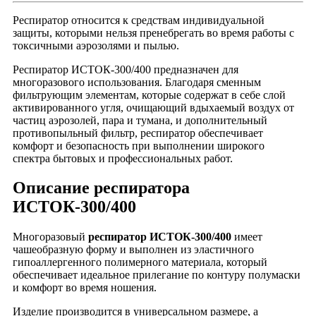
Респиратор относится к средствам индивидуальной
защиты, которыми нельзя пренебрегать во время работы с
токсичными аэрозолями и пылью.
Респиратор ИСТОК-300/400 предназначен для
многоразового использования. Благодаря сменным
фильтрующим элементам, которые содержат в себе слой
активированного угля, очищающий вдыхаемый воздух от
частиц аэрозолей, пара и тумана, и дополнительный
противопыльный фильтр, респиратор обеспечивает
комфорт и безопасность при выполнении широкого
спектра бытовых и профессиональных работ.
Описание респиратора
ИСТОК-300/400
Многоразовый
респиратор ИСТОК-300/400
имеет
чашеобразную форму и выполнен из эластичного
гипоаллергенного полимерного материала, который
обеспечивает идеальное прилегание по контуру полумаски
и комфорт во время ношения.
Изделие производится в универсальном размере, а