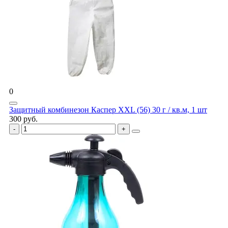
0
Защитный комбинезон Каспер XXL (56) 30 г / кв.м, 1 шт
300 руб.