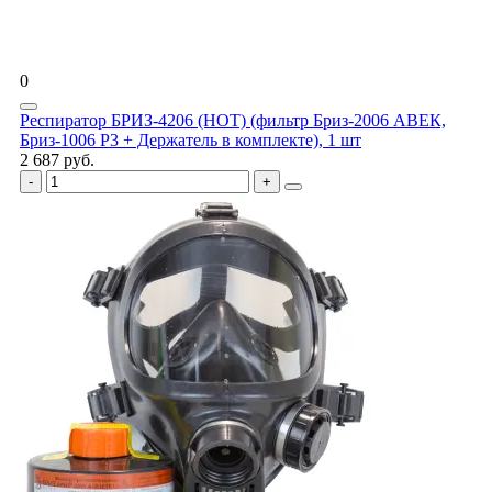
0
Респиратор БРИЗ-4206 (НОТ) (фильтр Бриз-2006 АВЕК,
Бриз-1006 Р3 + Держатель в комплекте), 1 шт
2 687 руб.