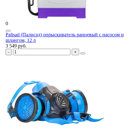
0
Palisad (Палисад) опрыскиватель ранцевый с насосом и
шлангом, 12 л
3 549 руб.