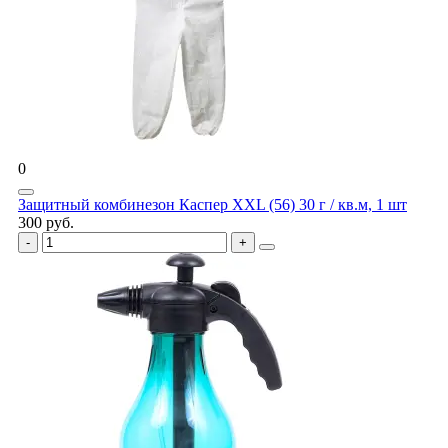
0
Защитный комбинезон Каспер XXL (56) 30 г / кв.м, 1 шт
300 руб.