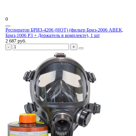
0
Респиратор БРИЗ-4206 (НОТ) (фильтр Бриз-2006 АВЕК,
Бриз-1006 Р3 + Держатель в комплекте), 1 шт
2 687 руб.