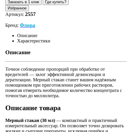
Заказать в 1 клик
Где купить?
Избранное
2557
Артикул:
Флора
Бренд:
Описание
Характеристики
Описание
Точное соблюдение пропорций при обработке от
вредителей — залог эффективной дезинсекции и
дератизации. Мерный стакан станет вашим надёжным
помощником при приготовлении рабочих растворов,
помогая отмерить необходимое количество концентрата с
точностью до миллилитра.
Описание товара
Мерный стакан (30 мл)
— компактный и практичный
измерительный аксессуар. Он позволяет точно дозировать
жидкие и сыпучие препараты, исключая ошибки и