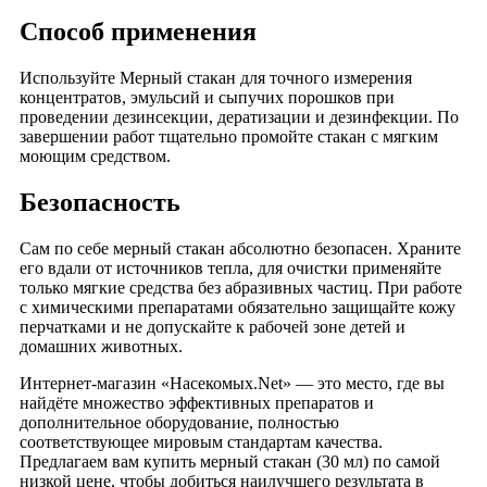
Способ применения
Используйте Мерный стакан для точного измерения
концентратов, эмульсий и сыпучих порошков при
проведении дезинсекции, дератизации и дезинфекции. По
завершении работ тщательно промойте стакан с мягким
моющим средством.
Безопасность
Сам по себе мерный стакан абсолютно безопасен. Храните
его вдали от источников тепла, для очистки применяйте
только мягкие средства без абразивных частиц. При работе
с химическими препаратами обязательно защищайте кожу
перчатками и не допускайте к рабочей зоне детей и
домашних животных.
Интернет-магазин «Насекомых.Net» — это место, где вы
найдёте множество эффективных препаратов и
дополнительное оборудование, полностью
соответствующее мировым стандартам качества.
Предлагаем вам купить мерный стакан (30 мл) по самой
низкой цене, чтобы добиться наилучшего результата в