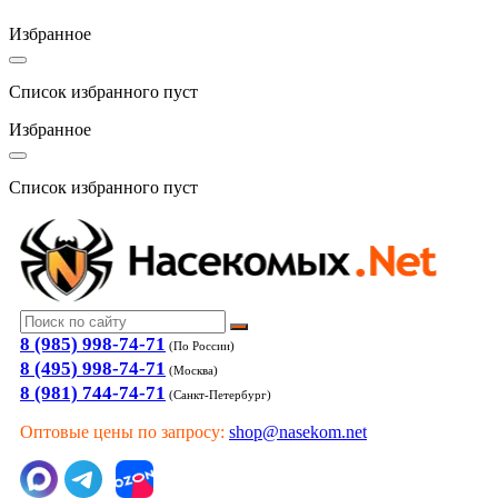
Избранное
Список избранного пуст
Избранное
Список избранного пуст
8 (985) 998-74-71
(По России)
8 (495) 998-74-71
(Москва)
8 (981) 744-74-71
(Санкт-Петербург)
Оптовые цены по запросу:
shop@nasekom.net