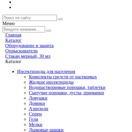
Меню
Главная
Каталог
Оборудование и защита
Опрыскиватели
Стакан мерный, 30 мл
Каталог
Инсектициды для населения
Комплекты средств от насекомых
Жидкие инсектициды
Водорастворимые порошки, таблетки
Сыпучие порошки, дусты, приманки
Ловушки
Домики
Аэрозоли
Спреи
Гели
Мелки
Дымовые шашки