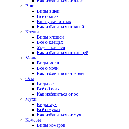
Как избавиться от блох
Вши
Виды вшей
Всё о вшах
Вши у животных
Как избавиться от вшей
Клещи
Виды клещей
Всё о клещах
Укусы клещей
Как избавиться от клещей
Моль
Виды моли
Всё о моли
Как избавиться от моли
Осы
Виды ос
Всё об осах
Как избавиться от ос
Мухи
Виды мух
Всё о мухах
Как избавиться от мух
Комары
Виды комаров