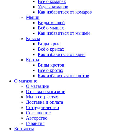
Всё о комарах
Укусы комаров
Как избавиться от комаров
Мыши
Виды мышей
Всё о мышах
Как избавиться от мышей
Крысы
Виды крыс
Всё о крысах
Как избавиться от крыс
Кроты
Виды кротов
Всё о кротах
Как избавиться от кротов
О магазине
О магазине
Отзывы о магазине
Мы в соц. сетях
Доставка и оплата
Сотрудничество
Соглашение
Авторство
Гарантия
Контакты