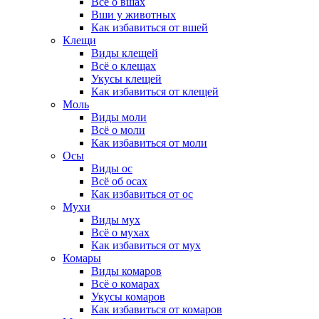
Всё о вшах
Вши у животных
Как избавиться от вшей
Клещи
Виды клещей
Всё о клещах
Укусы клещей
Как избавиться от клещей
Моль
Виды моли
Всё о моли
Как избавиться от моли
Осы
Виды ос
Всё об осах
Как избавиться от ос
Мухи
Виды мух
Всё о мухах
Как избавиться от мух
Комары
Виды комаров
Всё о комарах
Укусы комаров
Как избавиться от комаров