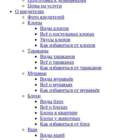
Подготовка к дезинфекции
Цены на услуги
О вредителях
Фото вредителей
Клопы
Виды клопов
Всё о постельных клопах
Укусы клопов
Как избавиться от клопов
Тараканы
Виды тараканов
Всё о тараканах
Как избавиться от тараканов
Муравьи
Виды муравьёв
Всё о муравьях
Как избавиться от муравьёв
Блохи
Виды блох
Всё о блохах
Блохи в квартире
Блохи у животных
Как избавиться от блох
Вши
Виды вшей