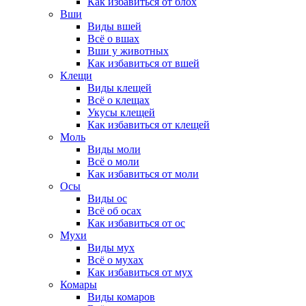
Как избавиться от блох
Вши
Виды вшей
Всё о вшах
Вши у животных
Как избавиться от вшей
Клещи
Виды клещей
Всё о клещах
Укусы клещей
Как избавиться от клещей
Моль
Виды моли
Всё о моли
Как избавиться от моли
Осы
Виды ос
Всё об осах
Как избавиться от ос
Мухи
Виды мух
Всё о мухах
Как избавиться от мух
Комары
Виды комаров