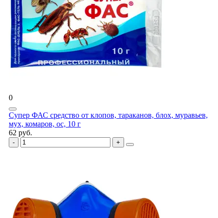
0
Супер ФАС средство от клопов, тараканов, блох, муравьев,
мух, комаров, ос, 10 г
62 руб.