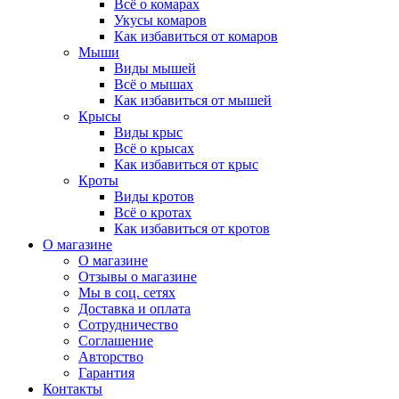
Всё о комарах
Укусы комаров
Как избавиться от комаров
Мыши
Виды мышей
Всё о мышах
Как избавиться от мышей
Крысы
Виды крыс
Всё о крысах
Как избавиться от крыс
Кроты
Виды кротов
Всё о кротах
Как избавиться от кротов
О магазине
О магазине
Отзывы о магазине
Мы в соц. сетях
Доставка и оплата
Сотрудничество
Соглашение
Авторство
Гарантия
Контакты