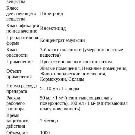
вещества
Класс
действующего
Пиретроид
вещества
Классификация
Инсектицид
по назначению
Препаративная
Концентрат эмульсии
форма
Класс
3-й класс опасности (умеренно опасные
опасности
вещества)
Применение
Профессиональным контингентом
Жилые помещения, Нежилые помещения,
Объект
Животноводческие помещения,
применения
Кормокухни, Склады
Норма расхода
5 - 10 мл / 1 л воды
препарата
Расход
50 мл / 1 м² (невпитывающая влагу
рабочего
поверхность), 100 мл / 1 м² (впитывающая
раствора
влагу поверхность)
Время
защитного
2 месяца
действия
Объем, мл
1000