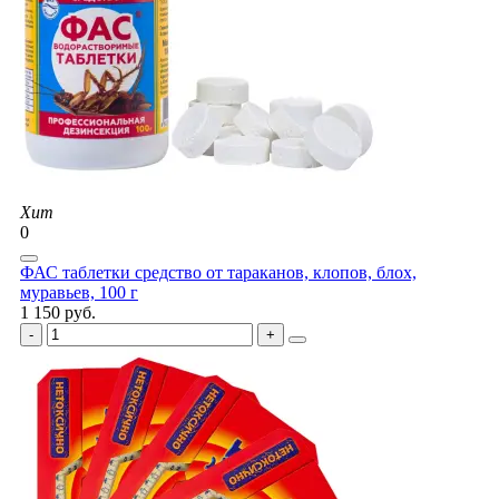
Хит
0
ФАС таблетки средство от тараканов, клопов, блох,
муравьев, 100 г
1 150 руб.