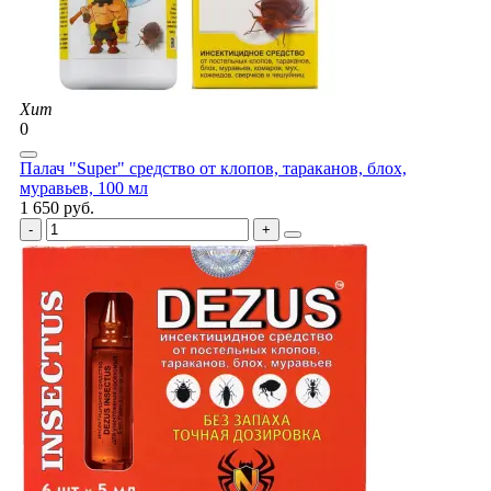
Хит
0
Палач "Super" средство от клопов, тараканов, блох,
муравьев, 100 мл
1 650 руб.