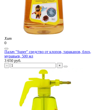
Хит
0
Палач "Super" средство от клопов, тараканов, блох,
муравьев, 500 мл
3 650 руб.