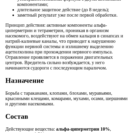
компонентами;
длительное защитное действие (до 8 недель);
заметный результат уже после первой обработки.
Принцип действия: активные компоненты альфа-
циперметрин и тетраметрин, проникая в организм
насекомого, воздействуют на обмен кальция в синапсах и
натрий-калиевые каналы, что приводит к нарушению
функции нервной системы и излишнему выделению
ацетилхолина при прохождении нервного импульса.
Отравление проявляется в поражении двигательных
центров. Вредитель сильно возбуждается, у него
начинаются судороги с последующим параличом.
Назначение
Борьба с тараканами, клопами, блохами, муравьями,
крысиными клещами, комарами, мухами, осами, шершнями
и другими насекомыми.
Состав
Действующие вещества:
альфа-циперметрин 10%
,