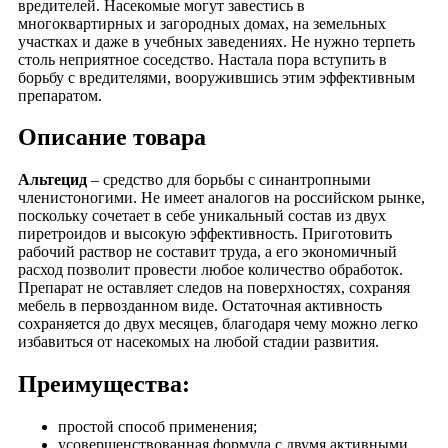
вредителей. Насекомые могут завестись в
многоквартирных и загородных домах, на земельных
участках и даже в учебных заведениях. Не нужно терпеть
столь неприятное соседство. Настала пора вступить в
борьбу с вредителями, вооружившись этим эффективным
препаратом.
Описание товара
Альтецид
– средство для борьбы с синантропными
членистоногими. Не имеет аналогов на российском рынке,
поскольку сочетает в себе уникальный состав из двух
пиретроидов и высокую эффективность. Приготовить
рабочий раствор не составит труда, а его экономичный
расход позволит провести любое количество обработок.
Препарат не оставляет следов на поверхностях, сохраняя
мебель в первозданном виде. Остаточная активность
сохраняется до двух месяцев, благодаря чему можно легко
избавиться от насекомых на любой стадии развития.
Преимущества:
простой способ применения;
усовершенствованная формула с двумя активными