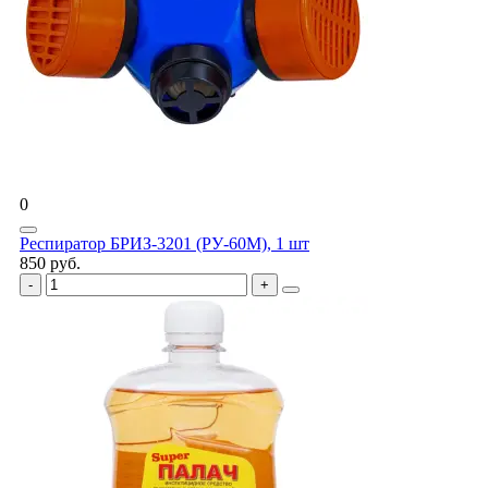
0
Респиратор БРИЗ-3201 (РУ-60М), 1 шт
850 руб.