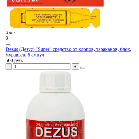
Хит
0
Dezus (Дезус) "Super" средство от клопов, тараканов, блох,
муравьев, 6 ампул
500 руб.