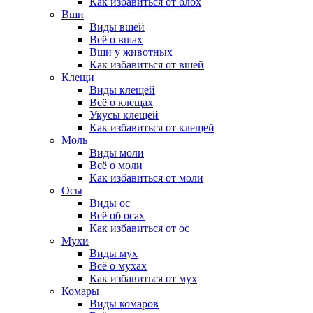
Как избавиться от блох
Вши
Виды вшей
Всё о вшах
Вши у животных
Как избавиться от вшей
Клещи
Виды клещей
Всё о клещах
Укусы клещей
Как избавиться от клещей
Моль
Виды моли
Всё о моли
Как избавиться от моли
Осы
Виды ос
Всё об осах
Как избавиться от ос
Мухи
Виды мух
Всё о мухах
Как избавиться от мух
Комары
Виды комаров