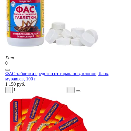
Хит
0
ФАС таблетки средство от тараканов, клопов, блох,
муравьев, 100 г
1 150 руб.