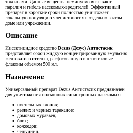
токсинами. Данные вещества неминуемо вызывают
паралич и гибель насекомых-вредителей. Эффективный
препарат в короткие сроки полностью уничтожает
локальную популяцию членистоногих в отдельно взятом
доме или учреждении.
Описание
Инсектицидное средство
Dezus (Дезус) Антистасик
представляет собой жидкую концентрированную эмульсию
желтоватого оттенка, расфасованную в пластиковые
флаконы объемом 500 мл.
Назначение
Универсальный препарат Dezus Антистасик предназначен
для уничтожения ползающих синантропных насекомых:
постельных клопов;
рыжих и черных тараканов;
домовых муравьев;
блох;
кожеедов;
чешуйниц.