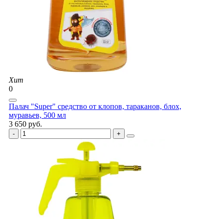
Хит
0
Палач "Super" средство от клопов, тараканов, блох,
муравьев, 500 мл
3 650 руб.