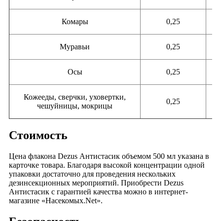
Комары
0,25
1
Муравьи
0,25
1
Осы
0,25
1
Кожееды, сверчки, уховертки,
0,25
1
чешуйницы, мокрицы
Стоимость
Цена флакона Dezus Антистасик объемом 500 мл указана в
карточке товара. Благодаря высокой концентрации одной
упаковки достаточно для проведения нескольких
дезинсекционных мероприятий. Приобрести Dezus
Антистасик с гарантией качества можно в интернет-
магазине «Насекомых.Net».