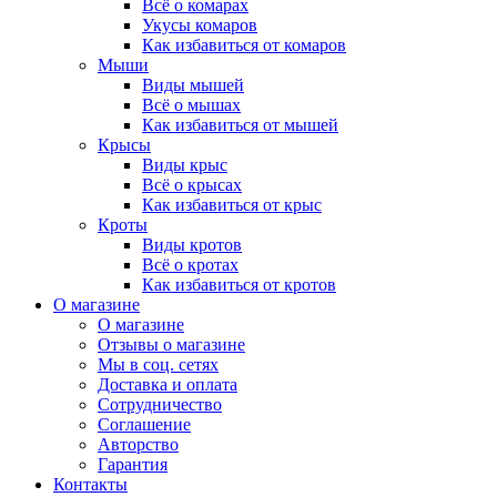
Всё о комарах
Укусы комаров
Как избавиться от комаров
Мыши
Виды мышей
Всё о мышах
Как избавиться от мышей
Крысы
Виды крыс
Всё о крысах
Как избавиться от крыс
Кроты
Виды кротов
Всё о кротах
Как избавиться от кротов
О магазине
О магазине
Отзывы о магазине
Мы в соц. сетях
Доставка и оплата
Сотрудничество
Соглашение
Авторство
Гарантия
Контакты