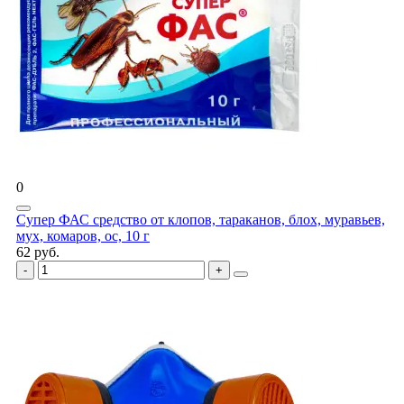
0
Супер ФАС средство от клопов, тараканов, блох, муравьев,
мух, комаров, ос, 10 г
62 руб.