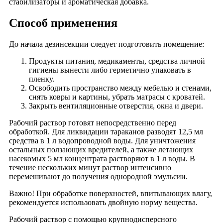
стабилизаторы и ароматическая добавка.
Способ применения
До начала дезинсекции следует подготовить помещение:
Продукты питания, медикаменты, средства личной
гигиены вынести либо герметично упаковать в
пленку.
Освободить пространство между мебелью и стенами,
снять ковры и картины, убрать матрасы с кроватей.
Закрыть вентиляционные отверстия, окна и двери.
Рабочий раствор готовят непосредственно перед
обработкой. Для ликвидации тараканов разводят 12,5 мл
средства в 1 л водопроводной воды. Для уничтожения
остальных ползающих вредителей, а также летающих
насекомых 5 мл концентрата растворяют в 1 л воды. В
течение нескольких минут раствор интенсивно
перемешивают до получения однородной эмульсии.
Важно! При обработке поверхностей, впитывающих влагу,
рекомендуется использовать двойную норму вещества.
Рабочий раствор с помощью крупнодисперсного