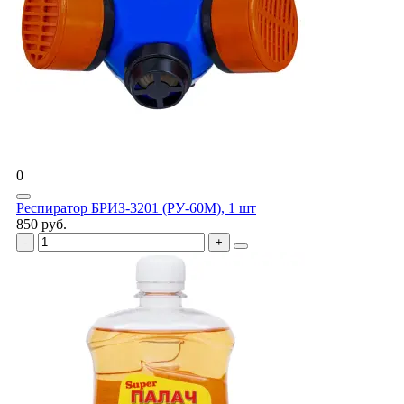
0
Респиратор БРИЗ-3201 (РУ-60М), 1 шт
850 руб.