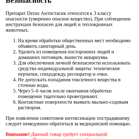
Безопасность
Препарат Dezus Антистасик относится к 3 классу
опасности (умеренно опасное вещество). При соблюдении
инструкции безопасен для людей и теплокровных
животных.
На время обработки общественных мест необходимо
объявить санитарный день.
Удалить из помещения посторонних людей и
домашних питомцев, вынести аквариумы.
Для обеспечения личной безопасности использовать
средства индивидуальной защиты: технические
перчатки, спецодежду, респиратор и очки.
Не допускать попадания токсичного вещества в
сточные воды.
Через 5–6 часов после окончания обработки
помещение тщательно проветривают.
Контактные поверхности вымыть мыльно-содовым
раствором.
При появлении симптомов интоксикации пострадавшему
следует немедленно обратиться за медицинской помощью.
Внимание!
Данный товар требует специальной