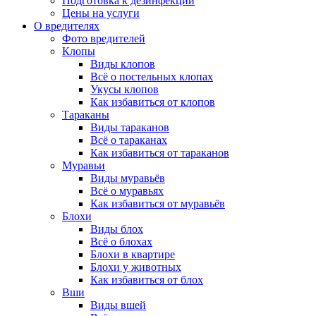
Подготовка к дезинфекции
Цены на услуги
О вредителях
Фото вредителей
Клопы
Виды клопов
Всё о постельных клопах
Укусы клопов
Как избавиться от клопов
Тараканы
Виды тараканов
Всё о тараканах
Как избавиться от тараканов
Муравьи
Виды муравьёв
Всё о муравьях
Как избавиться от муравьёв
Блохи
Виды блох
Всё о блохах
Блохи в квартире
Блохи у животных
Как избавиться от блох
Вши
Виды вшей