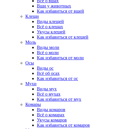
Всё о вшах
Вши у животных
Как избавиться от вшей
Клещи
Виды клещей
Всё о клещах
Укусы клещей
Как избавиться от клещей
Моль
Виды моли
Всё о моли
Как избавиться от моли
Осы
Виды ос
Всё об осах
Как избавиться от ос
Мухи
Виды мух
Всё о мухах
Как избавиться от мух
Комары
Виды комаров
Всё о комарах
Укусы комаров
Как избавиться от комаров