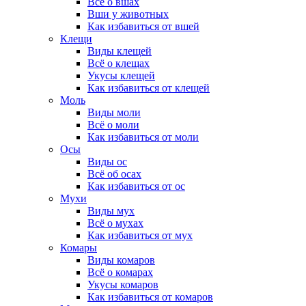
Всё о вшах
Вши у животных
Как избавиться от вшей
Клещи
Виды клещей
Всё о клещах
Укусы клещей
Как избавиться от клещей
Моль
Виды моли
Всё о моли
Как избавиться от моли
Осы
Виды ос
Всё об осах
Как избавиться от ос
Мухи
Виды мух
Всё о мухах
Как избавиться от мух
Комары
Виды комаров
Всё о комарах
Укусы комаров
Как избавиться от комаров