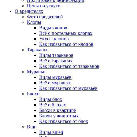
Подготовка к дезинфекции
Цены на услуги
О вредителях
Фото вредителей
Клопы
Виды клопов
Всё о постельных клопах
Укусы клопов
Как избавиться от клопов
Тараканы
Виды тараканов
Всё о тараканах
Как избавиться от тараканов
Муравьи
Виды муравьёв
Всё о муравьях
Как избавиться от муравьёв
Блохи
Виды блох
Всё о блохах
Блохи в квартире
Блохи у животных
Как избавиться от блох
Вши
Виды вшей