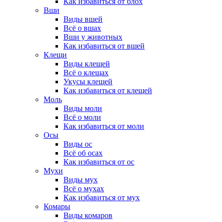
Как избавиться от блох
Вши
Виды вшей
Всё о вшах
Вши у животных
Как избавиться от вшей
Клещи
Виды клещей
Всё о клещах
Укусы клещей
Как избавиться от клещей
Моль
Виды моли
Всё о моли
Как избавиться от моли
Осы
Виды ос
Всё об осах
Как избавиться от ос
Мухи
Виды мух
Всё о мухах
Как избавиться от мух
Комары
Виды комаров