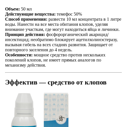
Объем:
50 мл
Действующие вещества:
темефос 50%
Способ применения:
развести 10 мл концентрата в 1 литре
воды. Нанести на все места обитания клопов, уделяя
внимание участкам, где могут находиться яйца и личинки.
Принцип действия:
фосфорорганический акарицид/
инсектицид; необратимо блокирует ацетилхолинэстеразу,
вызывая гибель на всех стадиях развития. Защищает от
повторного заселения до 4 недель.
Особенности:
мощное средство против нескольких
поколений клопов, не имеет прямых аналогов по
механизму действия.
Эффектив — средство от клопов