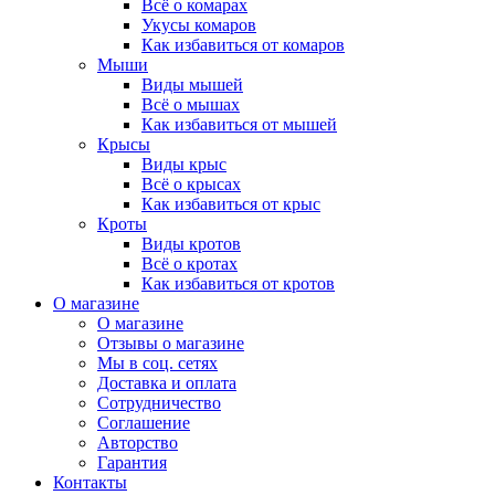
Всё о комарах
Укусы комаров
Как избавиться от комаров
Мыши
Виды мышей
Всё о мышах
Как избавиться от мышей
Крысы
Виды крыс
Всё о крысах
Как избавиться от крыс
Кроты
Виды кротов
Всё о кротах
Как избавиться от кротов
О магазине
О магазине
Отзывы о магазине
Мы в соц. сетях
Доставка и оплата
Сотрудничество
Соглашение
Авторство
Гарантия
Контакты