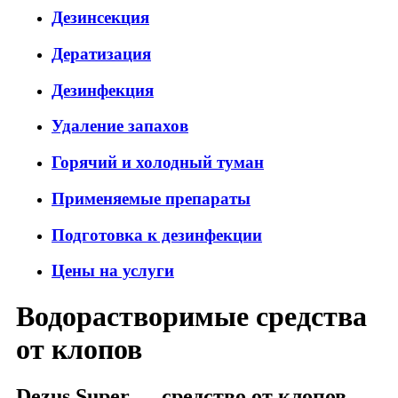
Дезинсекция
Дератизация
Дезинфекция
Удаление запахов
Горячий и холодный туман
Применяемые препараты
Подготовка к дезинфекции
Цены на услуги
Водорастворимые средства
от клопов
Dezus Super — средство от клопов