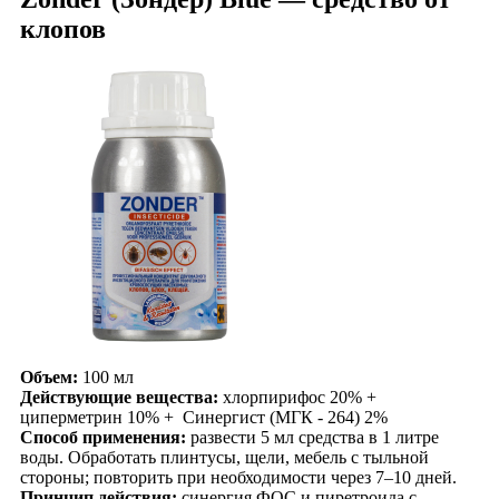
клопов
Объем:
100 мл
Действующие вещества:
хлорпирифос 20% +
циперметрин 10% + Синергист (МГК - 264) 2%
Способ применения:
развести 5 мл средства в 1 литре
воды. Обработать плинтусы, щели, мебель с тыльной
стороны; повторить при необходимости через 7–10 дней.
Принцип действия:
синергия ФОС и пиретроида с