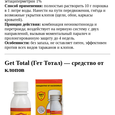
зетациперметрин 1%
Способ применения:
полностью растворить 10 г порошка
в 1 литре воды. Нанести на пути передвижения, гнёзда и
возможные укрытия клопов (щели, обои, каркасы
кроватей).
Принцип действия:
комбинация неоникотиноида и
пиретроида; воздействует на нервную систему с двух
направлений, вызывая моментальный паралич и
пролонгированную защиту до 4 недель.
Особенности:
без запаха, не оставляет пятен, эффективен
против всех видов тараканов и клопов.
Get Total (Гет Тотал) — средство от
клопов