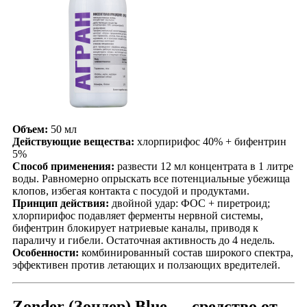
Объем:
50 мл
Действующие вещества:
хлорпирифос 40% + бифентрин
5%
Способ применения:
развести 12 мл концентрата в 1 литре
воды. Равномерно опрыскать все потенциальные убежища
клопов, избегая контакта с посудой и продуктами.
Принцип действия:
двойной удар: ФОС + пиретроид;
хлорпирифос подавляет ферменты нервной системы,
бифентрин блокирует натриевые каналы, приводя к
параличу и гибели. Остаточная активность до 4 недель.
Особенности:
комбинированный состав широкого спектра,
эффективен против летающих и ползающих вредителей.
Zonder (Зондер) Blue — средство от