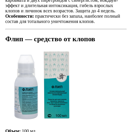
карбамата и двух пиретроидов с синергистом; нокдаун-
эффект и длительная интоксикация, гибель взрослых
клопов и личинок всех возрастов. Защита до 4 недель.
Особенности:
практически без запаха, наиболее полный
состав для тотального уничтожения клопов.
Флип — средство от клопов
Объем:
100 мл