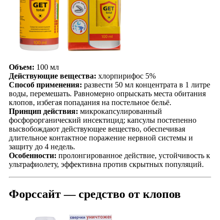
Объем:
100 мл
Действующие вещества:
хлорпирифос 5%
Способ применения:
развести 50 мл концентрата в 1 литре
воды, перемешать. Равномерно опрыскать места обитания
клопов, избегая попадания на постельное бельё.
Принцип действия:
микрокапсулированный
фосфорорганический инсектицид; капсулы постепенно
высвобождают действующее вещество, обеспечивая
длительное контактное поражение нервной системы и
защиту до 4 недель.
Особенности:
пролонгированное действие, устойчивость к
ультрафиолету, эффективна против скрытных популяций.
Форссайт — средство от клопов