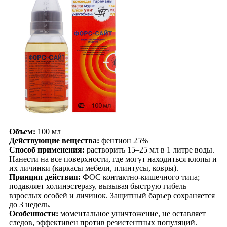
Объем:
100 мл
Действующие вещества:
фентион 25%
Способ применения:
растворить 15–25 мл в 1 литре воды.
Нанести на все поверхности, где могут находиться клопы и
их личинки (каркасы мебели, плинтусы, ковры).
Принцип действия:
ФОС контактно-кишечного типа;
подавляет холинэстеразу, вызывая быструю гибель
взрослых особей и личинок. Защитный барьер сохраняется
до 3 недель.
Особенности:
моментальное уничтожение, не оставляет
следов, эффективен против резистентных популяций.