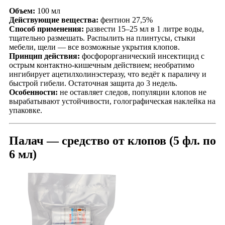
Объем:
100 мл
Действующие вещества:
фентион 27,5%
Способ применения:
развести 15–25 мл в 1 литре воды,
тщательно размешать. Распылить на плинтусы, стыки
мебели, щели — все возможные укрытия клопов.
Принцип действия:
фосфорорганический инсектицид с
острым контактно-кишечным действием; необратимо
ингибирует ацетилхолинэстеразу, что ведёт к параличу и
быстрой гибели. Остаточная защита до 3 недель.
Особенности:
не оставляет следов, популяции клопов не
вырабатывают устойчивости, голографическая наклейка на
упаковке.
Палач — средство от клопов (5 фл. по
6 мл)