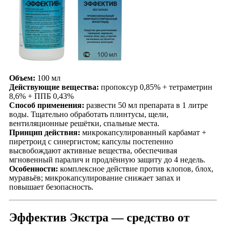
Объем:
100 мл
Действующие вещества:
пропоксур 0,85% + тетраметрин
8,6% + ППБ 0,43%
Способ применения:
развести 50 мл препарата в 1 литре
воды. Тщательно обработать плинтусы, щели,
вентиляционные решётки, спальные места.
Принцип действия:
микрокапсулированный карбамат +
пиретроид с синергистом; капсулы постепенно
высвобождают активные вещества, обеспечивая
мгновенный паралич и продлённую защиту до 4 недель.
Особенности:
комплексное действие против клопов, блох,
муравьёв; микрокапсулирование снижает запах и
повышает безопасность.
Эффектив Экстра — средство от