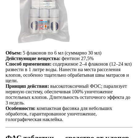
Объем:
5 флаконов по 6 мл (суммарно 30 мл)
Действующие вещества:
фентион 27,5%
Способ применения:
содержимое 2–4 флаконов (12–24 мл)
развести в 1 литре воды. Нанести на места расселения
клопов, особенно тщательно обрабатывая швы матрасов и
щели.
Принцип действия:
высокотоксичный ФОС; парализует
нервную систему, обеспечивая 100% уничтожение
постельных клопов. Длительность остаточного эффекта до
3 недель.
Особенности:
компактная фасовка для небольших
обработок, гарантированное уничтожение,
голографическая наклейка.
ФАС таблетки — средство от клопов