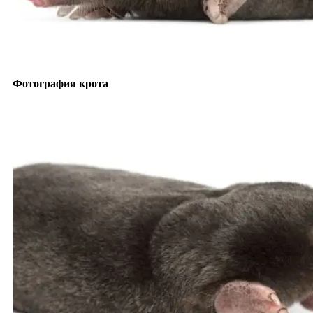
Фотография крота