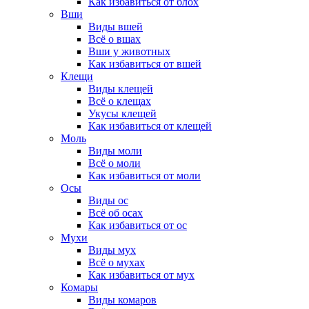
Как избавиться от блох
Вши
Виды вшей
Всё о вшах
Вши у животных
Как избавиться от вшей
Клещи
Виды клещей
Всё о клещах
Укусы клещей
Как избавиться от клещей
Моль
Виды моли
Всё о моли
Как избавиться от моли
Осы
Виды ос
Всё об осах
Как избавиться от ос
Мухи
Виды мух
Всё о мухах
Как избавиться от мух
Комары
Виды комаров