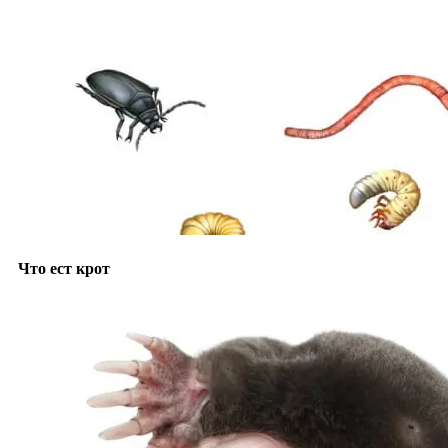
Что ест крот