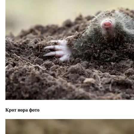
Крот нора фото