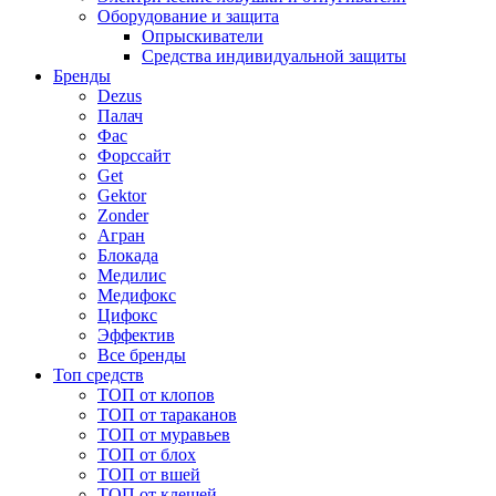
Оборудование и защита
Опрыскиватели
Средства индивидуальной защиты
Бренды
Dezus
Палач
Фас
Форcсайт
Get
Gektor
Zonder
Агран
Блокада
Медилис
Медифокс
Цифокс
Эффектив
Все бренды
Топ средств
ТОП от клопов
ТОП от тараканов
ТОП от муравьев
ТОП от блох
ТОП от вшей
ТОП от клещей