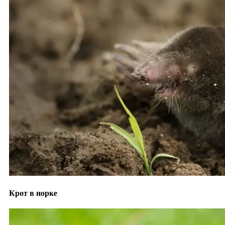
Крот в норке