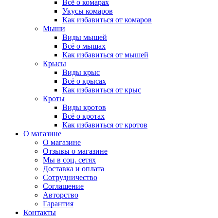
Всё о комарах
Укусы комаров
Как избавиться от комаров
Мыши
Виды мышей
Всё о мышах
Как избавиться от мышей
Крысы
Виды крыс
Всё о крысах
Как избавиться от крыс
Кроты
Виды кротов
Всё о кротах
Как избавиться от кротов
О магазине
О магазине
Отзывы о магазине
Мы в соц. сетях
Доставка и оплата
Сотрудничество
Соглашение
Авторство
Гарантия
Контакты