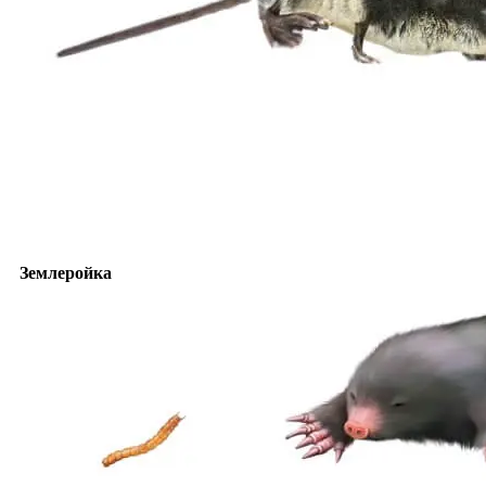
Землеройка