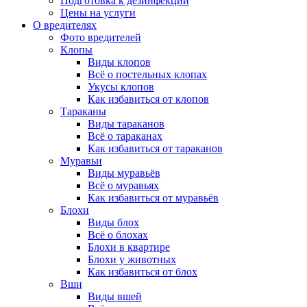
Подготовка к дезинфекции
Цены на услуги
О вредителях
Фото вредителей
Клопы
Виды клопов
Всё о постельных клопах
Укусы клопов
Как избавиться от клопов
Тараканы
Виды тараканов
Всё о тараканах
Как избавиться от тараканов
Муравьи
Виды муравьёв
Всё о муравьях
Как избавиться от муравьёв
Блохи
Виды блох
Всё о блохах
Блохи в квартире
Блохи у животных
Как избавиться от блох
Вши
Виды вшей