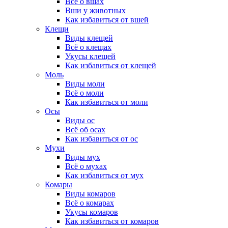
Всё о вшах
Вши у животных
Как избавиться от вшей
Клещи
Виды клещей
Всё о клещах
Укусы клещей
Как избавиться от клещей
Моль
Виды моли
Всё о моли
Как избавиться от моли
Осы
Виды ос
Всё об осах
Как избавиться от ос
Мухи
Виды мух
Всё о мухах
Как избавиться от мух
Комары
Виды комаров
Всё о комарах
Укусы комаров
Как избавиться от комаров