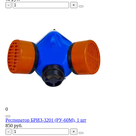
0
Респиратор БРИЗ-3201 (РУ-60М), 1 шт
850 руб.