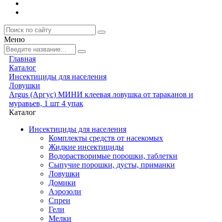
Меню
Главная
Каталог
Инсектициды для населения
Ловушки
Argus (Аргус) МИНИ клеевая ловушка от тараканов и
муравьев, 1 шт 4 упак
Каталог
Инсектициды для населения
Комплекты средств от насекомых
Жидкие инсектициды
Водорастворимые порошки, таблетки
Сыпучие порошки, дусты, приманки
Ловушки
Домики
Аэрозоли
Спреи
Гели
Мелки