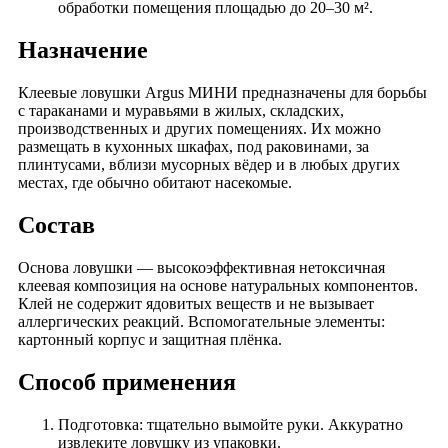
обработки помещения площадью до 20–30 м².
Назначение
Клеевые ловушки Argus МИНИ предназначены для борьбы
с тараканами и муравьями в жилых, складских,
производственных и других помещениях. Их можно
размещать в кухонных шкафах, под раковинами, за
плинтусами, вблизи мусорных вёдер и в любых других
местах, где обычно обитают насекомые.
Состав
Основа ловушки — высокоэффективная нетоксичная
клеевая композиция на основе натуральных компонентов.
Клей не содержит ядовитых веществ и не вызывает
аллергических реакций. Вспомогательные элементы:
картонный корпус и защитная плёнка.
Способ применения
Подготовка: тщательно вымойте руки. Аккуратно
извлеките ловушку из упаковки.