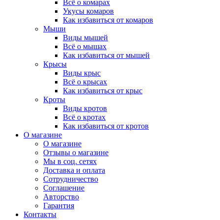
Всё о комарах
Укусы комаров
Как избавиться от комаров
Мыши
Виды мышей
Всё о мышах
Как избавиться от мышей
Крысы
Виды крыс
Всё о крысах
Как избавиться от крыс
Кроты
Виды кротов
Всё о кротах
Как избавиться от кротов
О магазине
О магазине
Отзывы о магазине
Мы в соц. сетях
Доставка и оплата
Сотрудничество
Соглашение
Авторство
Гарантия
Контакты