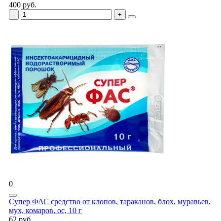
400 руб.
0
Супер ФАС средство от клопов, тараканов, блох, муравьев,
мух, комаров, ос, 10 г
62 руб.