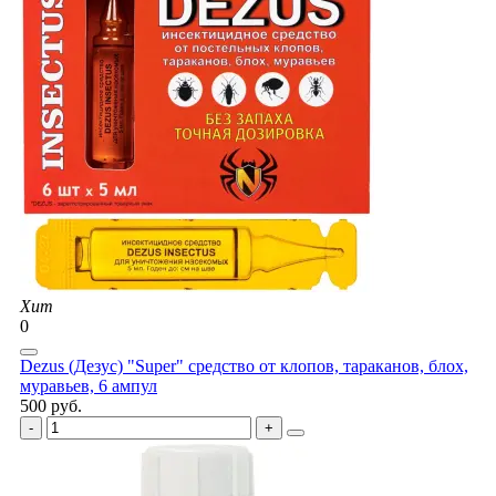
Хит
0
Dezus (Дезус) "Super" средство от клопов, тараканов, блох,
муравьев, 6 ампул
500 руб.