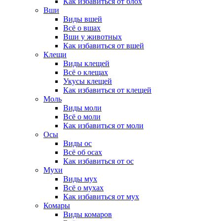
Как избавиться от блох
Вши
Виды вшей
Всё о вшах
Вши у животных
Как избавиться от вшей
Клещи
Виды клещей
Всё о клещах
Укусы клещей
Как избавиться от клещей
Моль
Виды моли
Всё о моли
Как избавиться от моли
Осы
Виды ос
Всё об осах
Как избавиться от ос
Мухи
Виды мух
Всё о мухах
Как избавиться от мух
Комары
Виды комаров