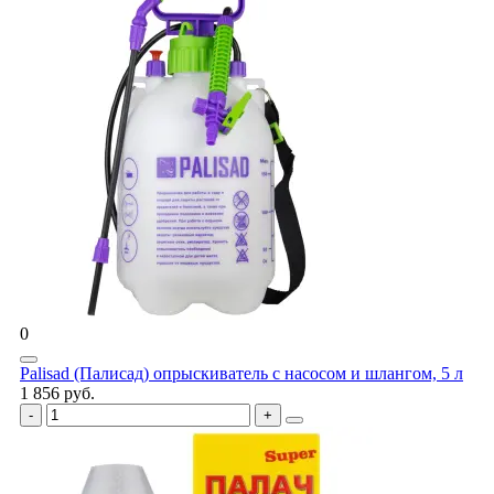
0
Palisad (Палисад) опрыскиватель с насосом и шлангом, 5 л
1 856 руб.