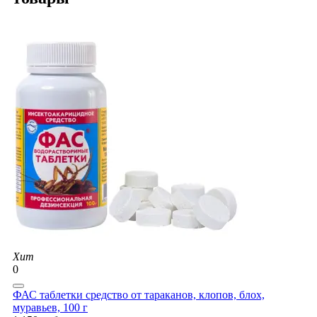
Хит
0
ФАС таблетки средство от тараканов, клопов, блох,
муравьев, 100 г