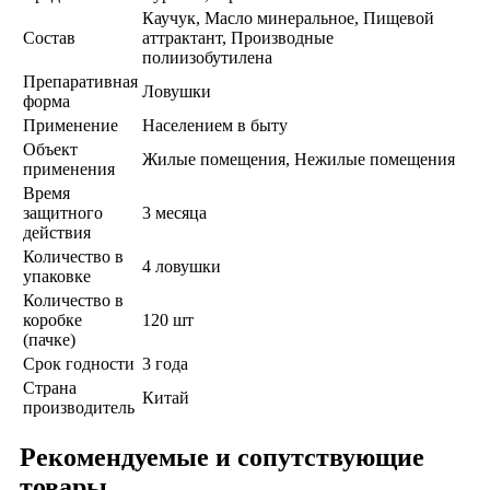
Каучук, Масло минеральное, Пищевой
Состав
аттрактант, Производные
полиизобутилена
Препаративная
Ловушки
форма
Применение
Населением в быту
Объект
Жилые помещения, Нежилые помещения
применения
Время
защитного
3 месяца
действия
Количество в
4 ловушки
упаковке
Количество в
коробке
120 шт
(пачке)
Срок годности
3 года
Страна
Китай
производитель
Рекомендуемые и сопутствующие
товары