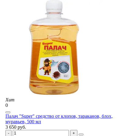
Хит
0
Палач "Super" средство от клопов, тараканов, блох,
муравьев, 500 мл
3 650 руб.