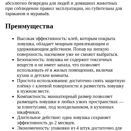
абсолютно безвредна для людей и домашних животных
при соблюдении правил эксплуатации, но губительна для
тараканов и муравьёв.
Преимущества
Высокая эффективность: клей, которым покрыта
ловушка, обладает мощным привлекающим и
удерживающим действием. Попав на липкую
поверхность, насекомое уже не сможет выбраться.
Безопасность: ловушка не содержит токсичных
веществ и не имеет запаха, что позволяет
использовать её в жилых помещениях, включая
кухни и детские комнаты.
Простота использования: достаточно снять защитную
плёнку с клеевой поверхности и разместить ловушку
в нужном месте.
Компактность: миниатюрный размер позволяет
размещать ловушки в любых узких пространствах —
за плинтусами, под холодильником, в кухонных
шкафчиках.
Длительное действие: одна ловушка сохраняет
эффективность до 2 месяцев.
Экономичность: упаковки из 4 штук достаточно для