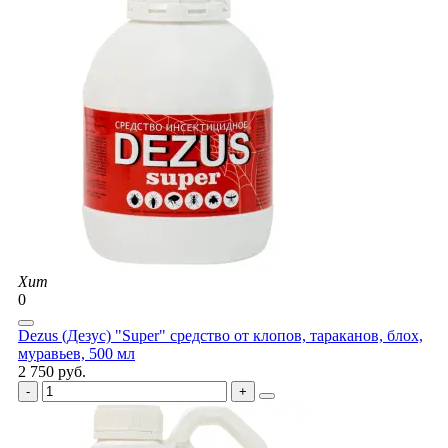
Хит
0
Dezus (Дезус) "Super" средство от клопов, тараканов, блох,
муравьев, 500 мл
2 750 руб.