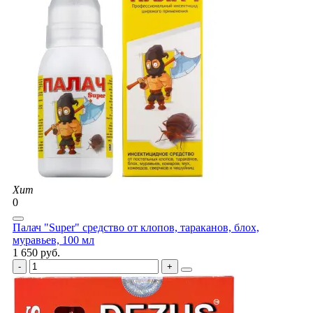
Хит
0
Палач "Super" средство от клопов, тараканов, блох,
муравьев, 100 мл
1 650 руб.