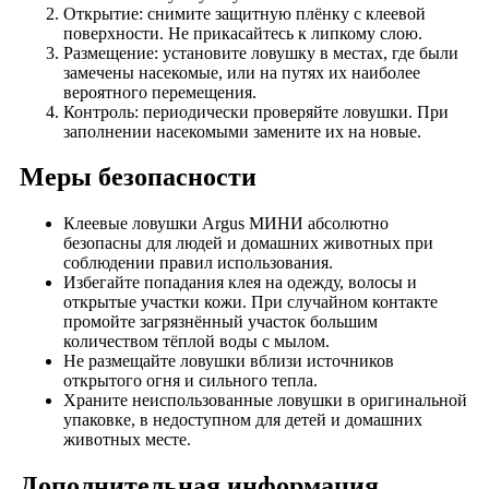
Открытие: снимите защитную плёнку с клеевой
поверхности. Не прикасайтесь к липкому слою.
Размещение: установите ловушку в местах, где были
замечены насекомые, или на путях их наиболее
вероятного перемещения.
Контроль: периодически проверяйте ловушки. При
заполнении насекомыми замените их на новые.
Меры безопасности
Клеевые ловушки Argus МИНИ абсолютно
безопасны для людей и домашних животных при
соблюдении правил использования.
Избегайте попадания клея на одежду, волосы и
открытые участки кожи. При случайном контакте
промойте загрязнённый участок большим
количеством тёплой воды с мылом.
Не размещайте ловушки вблизи источников
открытого огня и сильного тепла.
Храните неиспользованные ловушки в оригинальной
упаковке, в недоступном для детей и домашних
животных месте.
Дополнительная информация