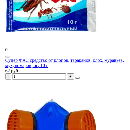
0
Супер ФАС средство от клопов, тараканов, блох, муравьев,
мух, комаров, ос, 10 г
62 руб.