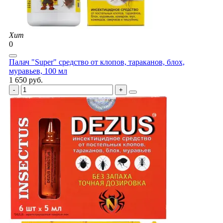
Хит
0
Палач "Super" средство от клопов, тараканов, блох,
муравьев, 100 мл
1 650 руб.