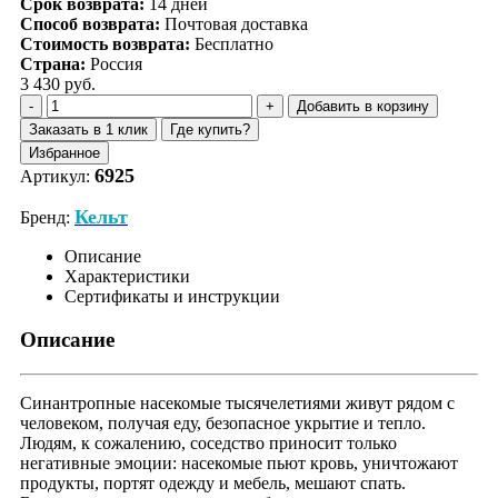
Срок возврата:
14
дней
Способ возврата:
Почтовая доставка
Стоимость возврата:
Бесплатно
Страна:
Россия
3 430 руб.
Добавить в корзину
Заказать в 1 клик
Где купить?
Избранное
6925
Артикул:
Кельт
Бренд:
Описание
Характеристики
Сертификаты и инструкции
Описание
Синантропные насекомые тысячелетиями живут рядом с
человеком, получая еду, безопасное укрытие и тепло.
Людям, к сожалению, соседство приносит только
негативные эмоции: насекомые пьют кровь, уничтожают
продукты, портят одежду и мебель, мешают спать.