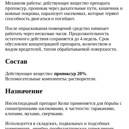
Механизм работы: действующее вещество препарата
пропоксур, проникая через дыхательные пути, кишечник и
кожные покровы, парализует насекомых, которые теряют
способность двигаться и погибают.
После опрыскивания помещений средство начинает
работать через несколько часов. Продолжительность
остаточного действия сохраняется до 4 недель. Срок
обусловлен концентрацией препарата, количеством и
видом вредителей, типом обрабатываемой поверхности.
Состав
Действующее вещество:
пропоксур 20%
.
Вспомогательные компоненты: растворители.
Назначение
Инсектицидный препарат Кельт применяется для борьбы с
синантропными насекомыми, в частности: тараканами,
клопами, мухами, сверчками.
Используется в складских, подвальных и подсобных
помещениях, лечебно-профилактических учреждениях,