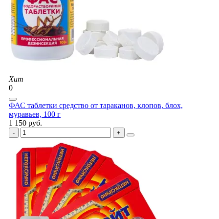
Хит
0
ФАС таблетки средство от тараканов, клопов, блох,
муравьев, 100 г
1 150 руб.