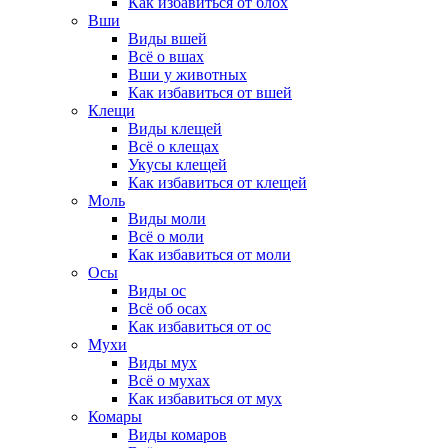
Как избавиться от блох
Вши
Виды вшей
Всё о вшах
Вши у животных
Как избавиться от вшей
Клещи
Виды клещей
Всё о клещах
Укусы клещей
Как избавиться от клещей
Моль
Виды моли
Всё о моли
Как избавиться от моли
Осы
Виды ос
Всё об осах
Как избавиться от ос
Мухи
Виды мух
Всё о мухах
Как избавиться от мух
Комары
Виды комаров