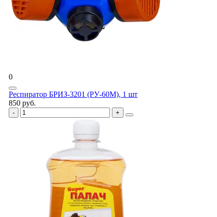
0
Респиратор БРИЗ-3201 (РУ-60М), 1 шт
850 руб.