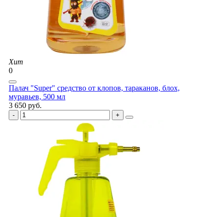
Хит
0
Палач "Super" средство от клопов, тараканов, блох,
муравьев, 500 мл
3 650 руб.