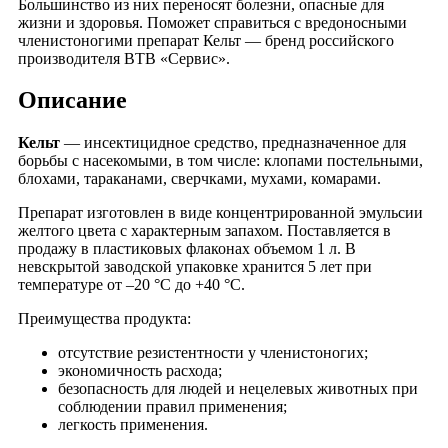
Большинство из них переносят болезни, опасные для
жизни и здоровья. Поможет справиться с вредоносными
членистоногими препарат Кельт — бренд российского
производителя ВТВ «Сервис».
Описание
Кельт
— инсектицидное средство, предназначенное для
борьбы с насекомыми, в том числе: клопами постельными,
блохами, тараканами, сверчками, мухами, комарами.
Препарат изготовлен в виде концентрированной эмульсии
желтого цвета с характерным запахом. Поставляется в
продажу в пластиковых флаконах объемом 1 л. В
невскрытой заводской упаковке хранится 5 лет при
температуре от –20 °C до +40 °C.
Преимущества продукта:
отсутствие резистентности у членистоногих;
экономичность расхода;
безопасность для людей и нецелевых животных при
соблюдении правил применения;
легкость применения.