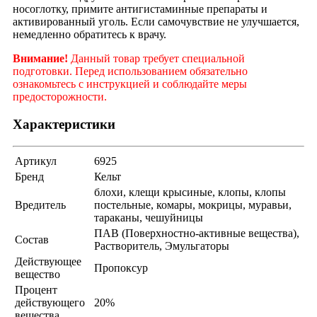
носоглотку, примите антигистаминные препараты и
активированный уголь. Если самочувствие не улучшается,
немедленно обратитесь к врачу.
Внимание!
Данный товар требует специальной
подготовки. Перед использованием обязательно
ознакомьтесь с инструкцией и соблюдайте меры
предосторожности.
Характеристики
Артикул
6925
Бренд
Кельт
блохи, клещи крысиные, клопы, клопы
Вредитель
постельные, комары, мокрицы, муравьи,
тараканы, чешуйницы
ПАВ (Поверхностно-активные вещества),
Состав
Растворитель, Эмульгаторы
Действующее
Пропоксур
вещество
Процент
действующего
20%
вещества