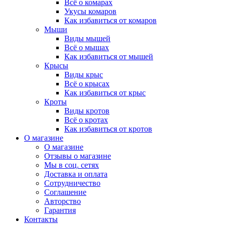
Всё о комарах
Укусы комаров
Как избавиться от комаров
Мыши
Виды мышей
Всё о мышах
Как избавиться от мышей
Крысы
Виды крыс
Всё о крысах
Как избавиться от крыс
Кроты
Виды кротов
Всё о кротах
Как избавиться от кротов
О магазине
О магазине
Отзывы о магазине
Мы в соц. сетях
Доставка и оплата
Сотрудничество
Соглашение
Авторство
Гарантия
Контакты