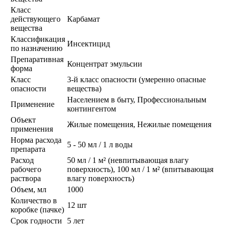
Класс
действующего
Карбамат
вещества
Классификация
Инсектицид
по назначению
Препаративная
Концентрат эмульсии
форма
Класс
3-й класс опасности (умеренно опасные
опасности
вещества)
Населением в быту, Профессиональным
Применение
контингентом
Объект
Жилые помещения, Нежилые помещения
применения
Норма расхода
5 - 50 мл / 1 л воды
препарата
Расход
50 мл / 1 м² (невпитывающая влагу
рабочего
поверхность), 100 мл / 1 м² (впитывающая
раствора
влагу поверхность)
Объем, мл
1000
Количество в
12 шт
коробке (пачке)
Срок годности
5 лет