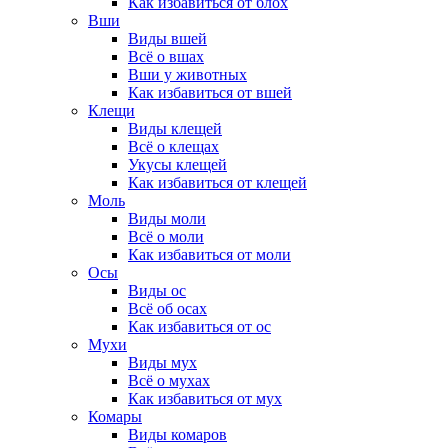
Как избавиться от блох
Вши
Виды вшей
Всё о вшах
Вши у животных
Как избавиться от вшей
Клещи
Виды клещей
Всё о клещах
Укусы клещей
Как избавиться от клещей
Моль
Виды моли
Всё о моли
Как избавиться от моли
Осы
Виды ос
Всё об осах
Как избавиться от ос
Мухи
Виды мух
Всё о мухах
Как избавиться от мух
Комары
Виды комаров