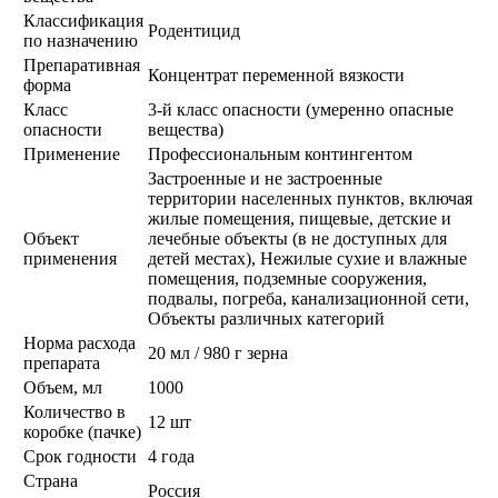
Классификация
Родентицид
по назначению
Препаративная
Концентрат переменной вязкости
форма
Класс
3-й класс опасности (умеренно опасные
опасности
вещества)
Применение
Профессиональным контингентом
Застроенные и не застроенные
территории населенных пунктов, включая
жилые помещения, пищевые, детские и
Объект
лечебные объекты (в не доступных для
применения
детей местах), Нежилые сухие и влажные
помещения, подземные сооружения,
подвалы, погреба, канализационной сети,
Объекты различных категорий
Норма расхода
20 мл / 980 г зерна
препарата
Объем, мл
1000
Количество в
12 шт
коробке (пачке)
Срок годности
4 года
Страна
Россия