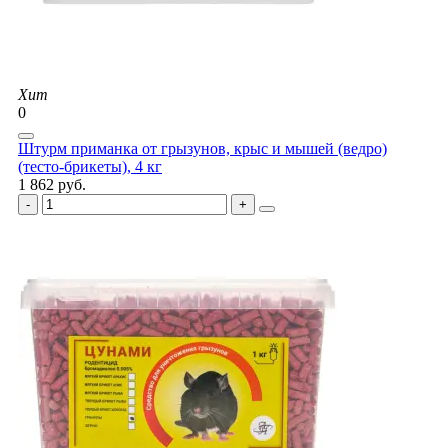
Хит
0
Штурм приманка от грызунов, крыс и мышей (ведро)
(тесто-брикеты), 4 кг
1 862 руб.