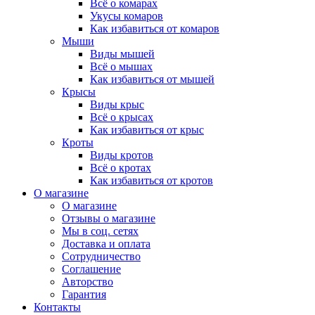
Всё о комарах
Укусы комаров
Как избавиться от комаров
Мыши
Виды мышей
Всё о мышах
Как избавиться от мышей
Крысы
Виды крыс
Всё о крысах
Как избавиться от крыс
Кроты
Виды кротов
Всё о кротах
Как избавиться от кротов
О магазине
О магазине
Отзывы о магазине
Мы в соц. сетях
Доставка и оплата
Сотрудничество
Соглашение
Авторство
Гарантия
Контакты