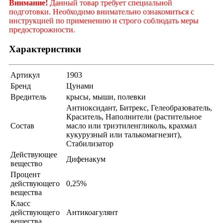
Внимание!
Данный товар требует специальной
подготовки. Необходимо внимательно ознакомиться с
инструкцией по применению и строго соблюдать меры
предосторожности.
Характеристики
Артикул
1903
Бренд
Цунами
Вредитель
крысы, мыши, полевки
Антиоксидант, Битрекс, Гелеобразователь,
Краситель, Наполнители (растительное
Состав
масло или триэтиленгликоль, крахмал
кукурузный или талькомагнезит),
Стабилизатор
Действующее
Дифенакум
вещество
Процент
действующего
0,25%
вещества
Класс
действующего
Антикоагулянт
вещества