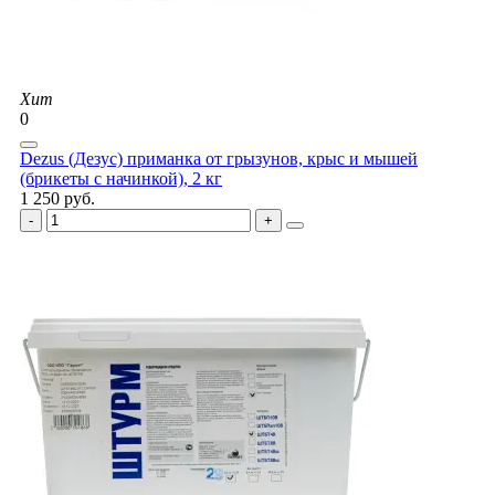
Хит
0
Dezus (Дезус) приманка от грызунов, крыс и мышей
(брикеты с начинкой), 2 кг
1 250 руб.