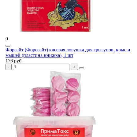
0
Форсайт (Форссайт) клеевая ловушка для грызунов, крыс и
мышей (пластина-книжка), 1 шт
176 руб.