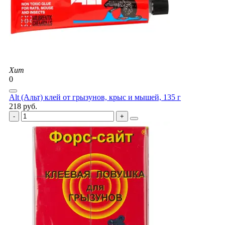
Хит
0
Alt (Альт) клей от грызунов, крыс и мышей, 135 г
218 руб.