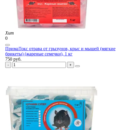
Хит
0
ПримаТокс отрава от грызунов, крыс и мышей (мягкие
брикеты) (жареные семечки), 1 кг
750 руб.