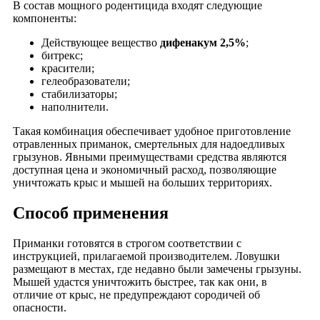
В состав мощного родентицида входят следующие
компоненты:
Действующее вещество
дифенакум 2,5%
;
битрекс;
красители;
гелеобразователи;
стабилизаторы;
наполнители.
Такая комбинация обеспечивает удобное приготовление
отравленных приманок, смертельных для надоедливых
грызунов. Явными преимуществами средства являются
доступная цена и экономичный расход, позволяющие
уничтожать крыс и мышей на больших территориях.
Способ применения
Приманки готовятся в строгом соответствии с
инструкцией, прилагаемой производителем. Ловушки
размещают в местах, где недавно были замечены грызуны.
Мышей удастся уничтожить быстрее, так как они, в
отличие от крыс, не предупреждают сородичей об
опасности.