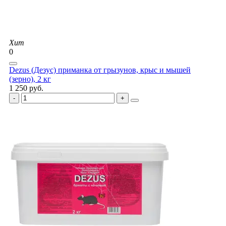
Хит
0
Dezus (Дезус) приманка от грызунов, крыс и мышей
(зерно), 2 кг
1 250 руб.