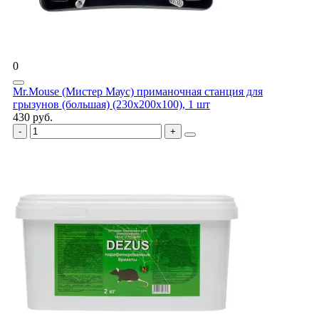
0
Mr.Mouse (Мистер Маус) приманочная станция для
грызунов (большая) (230x200x100), 1 шт
430 руб.