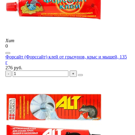
Хит
0
Форсайт (Форссайт) клей от грызунов, крыс и мышей, 135
г
276 руб.