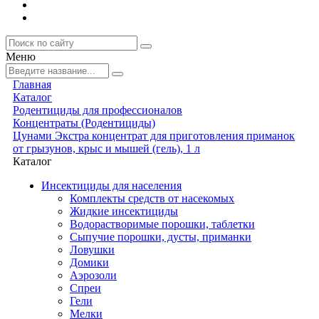
Меню
Главная
Каталог
Родентициды для профессионалов
Концентраты (Родентициды)
Цунами Экстра концентрат для приготовления приманок
от грызунов, крыс и мышей (гель), 1 л
Каталог
Инсектициды для населения
Комплекты средств от насекомых
Жидкие инсектициды
Водорастворимые порошки, таблетки
Сыпучие порошки, дусты, приманки
Ловушки
Домики
Аэрозоли
Спреи
Гели
Мелки