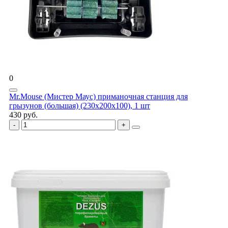
0
Mr.Mouse (Мистер Маус) приманочная станция для
грызунов (большая) (230x200x100), 1 шт
430 руб.