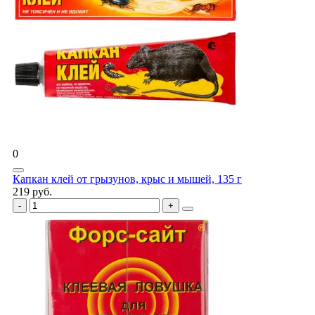
0
Капкан клей от грызунов, крыс и мышей, 135 г
219 руб.