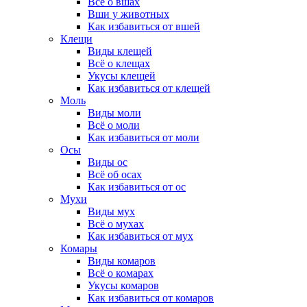
Всё о вшах
Вши у животных
Как избавиться от вшей
Клещи
Виды клещей
Всё о клещах
Укусы клещей
Как избавиться от клещей
Моль
Виды моли
Всё о моли
Как избавиться от моли
Осы
Виды ос
Всё об осах
Как избавиться от ос
Мухи
Виды мух
Всё о мухах
Как избавиться от мух
Комары
Виды комаров
Всё о комарах
Укусы комаров
Как избавиться от комаров