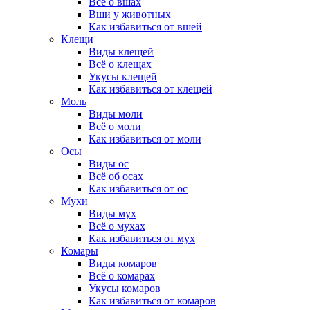
Всё о вшах
Вши у животных
Как избавиться от вшей
Клещи
Виды клещей
Всё о клещах
Укусы клещей
Как избавиться от клещей
Моль
Виды моли
Всё о моли
Как избавиться от моли
Осы
Виды ос
Всё об осах
Как избавиться от ос
Мухи
Виды мух
Всё о мухах
Как избавиться от мух
Комары
Виды комаров
Всё о комарах
Укусы комаров
Как избавиться от комаров