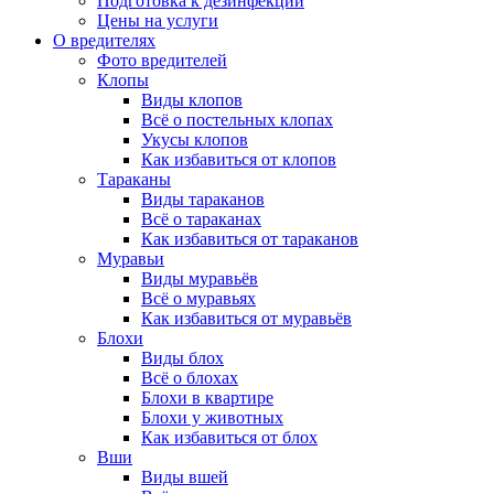
Подготовка к дезинфекции
Цены на услуги
О вредителях
Фото вредителей
Клопы
Виды клопов
Всё о постельных клопах
Укусы клопов
Как избавиться от клопов
Тараканы
Виды тараканов
Всё о тараканах
Как избавиться от тараканов
Муравьи
Виды муравьёв
Всё о муравьях
Как избавиться от муравьёв
Блохи
Виды блох
Всё о блохах
Блохи в квартире
Блохи у животных
Как избавиться от блох
Вши
Виды вшей