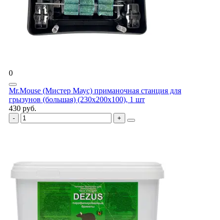
0
Mr.Mouse (Мистер Маус) приманочная станция для
грызунов (большая) (230x200x100), 1 шт
430 руб.