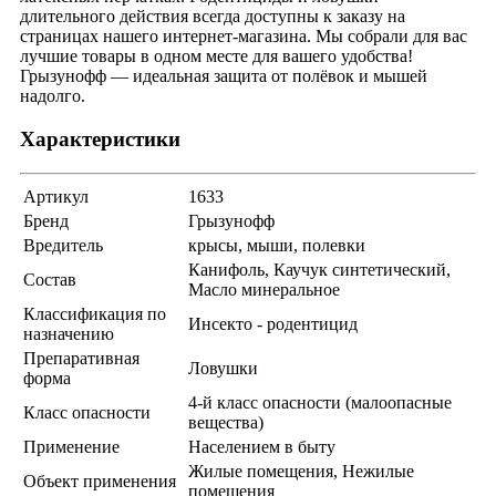
длительного действия всегда доступны к заказу на
страницах нашего интернет-магазина. Мы собрали для вас
лучшие товары в одном месте для вашего удобства!
Грызунофф — идеальная защита от полёвок и мышей
надолго.
Характеристики
Артикул
1633
Бренд
Грызунофф
Вредитель
крысы, мыши, полевки
Канифоль, Каучук синтетический,
Состав
Масло минеральное
Классификация по
Инсекто - родентицид
назначению
Препаративная
Ловушки
форма
4-й класс опасности (малоопасные
Класс опасности
вещества)
Применение
Населением в быту
Жилые помещения, Нежилые
Объект применения
помещения