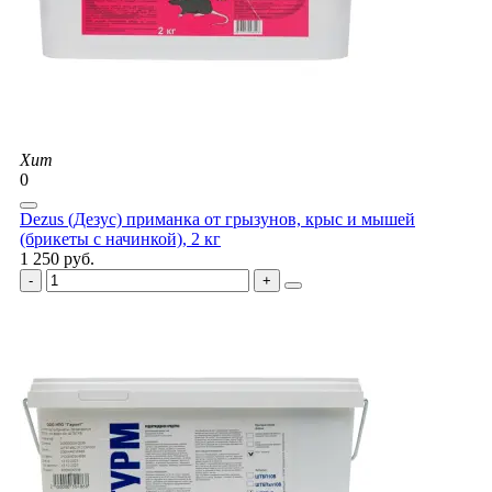
Хит
0
Dezus (Дезус) приманка от грызунов, крыс и мышей
(брикеты с начинкой), 2 кг
1 250 руб.