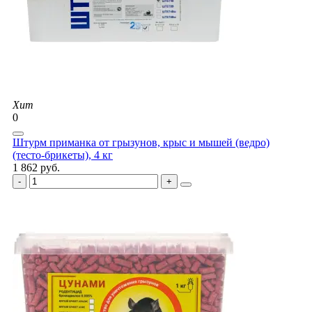
Хит
0
Штурм приманка от грызунов, крыс и мышей (ведро)
(тесто-брикеты), 4 кг
1 862 руб.