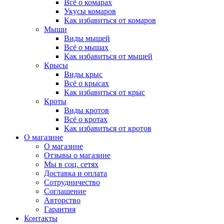
Всё о комарах
Укусы комаров
Как избавиться от комаров
Мыши
Виды мышей
Всё о мышах
Как избавиться от мышей
Крысы
Виды крыс
Всё о крысах
Как избавиться от крыс
Кроты
Виды кротов
Всё о кротах
Как избавиться от кротов
О магазине
О магазине
Отзывы о магазине
Мы в соц. сетях
Доставка и оплата
Сотрудничество
Соглашение
Авторство
Гарантия
Контакты