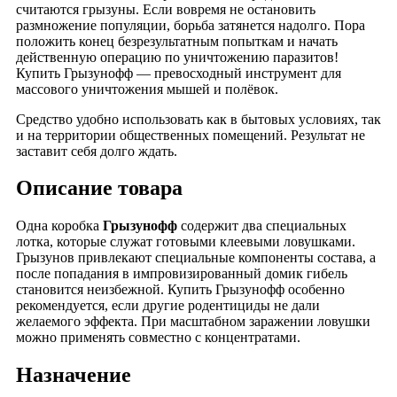
считаются грызуны. Если вовремя не остановить
размножение популяции, борьба затянется надолго. Пора
положить конец безрезультатным попыткам и начать
действенную операцию по уничтожению паразитов!
Купить Грызунофф — превосходный инструмент для
массового уничтожения мышей и полёвок.
Средство удобно использовать как в бытовых условиях, так
и на территории общественных помещений. Результат не
заставит себя долго ждать.
Описание товара
Одна коробка
Грызунофф
содержит два специальных
лотка, которые служат готовыми клеевыми ловушками.
Грызунов привлекают специальные компоненты состава, а
после попадания в импровизированный домик гибель
становится неизбежной. Купить Грызунофф особенно
рекомендуется, если другие родентициды не дали
желаемого эффекта. При масштабном заражении ловушки
можно применять совместно с концентратами.
Назначение