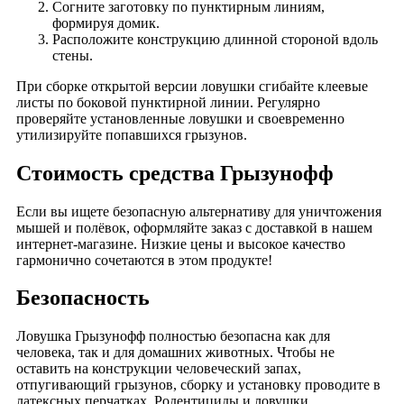
Согните заготовку по пунктирным линиям,
формируя домик.
Расположите конструкцию длинной стороной вдоль
стены.
При сборке открытой версии ловушки сгибайте клеевые
листы по боковой пунктирной линии. Регулярно
проверяйте установленные ловушки и своевременно
утилизируйте попавшихся грызунов.
Стоимость средства Грызунофф
Если вы ищете безопасную альтернативу для уничтожения
мышей и полёвок, оформляйте заказ с доставкой в нашем
интернет-магазине. Низкие цены и высокое качество
гармонично сочетаются в этом продукте!
Безопасность
Ловушка Грызунофф полностью безопасна как для
человека, так и для домашних животных. Чтобы не
оставить на конструкции человеческий запах,
отпугивающий грызунов, сборку и установку проводите в
латексных перчатках. Родентициды и ловушки