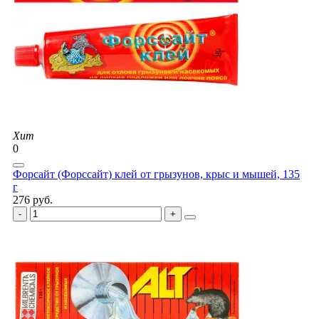
Хит
0
Форсайт (Форссайт) клей от грызунов, крыс и мышей, 135
г
276 руб.