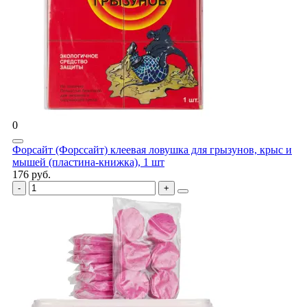
0
Форсайт (Форссайт) клеевая ловушка для грызунов, крыс и
мышей (пластина-книжка), 1 шт
176 руб.