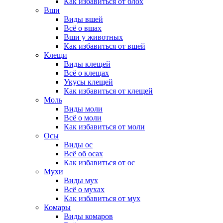
Как избавиться от блох
Вши
Виды вшей
Всё о вшах
Вши у животных
Как избавиться от вшей
Клещи
Виды клещей
Всё о клещах
Укусы клещей
Как избавиться от клещей
Моль
Виды моли
Всё о моли
Как избавиться от моли
Осы
Виды ос
Всё об осах
Как избавиться от ос
Мухи
Виды мух
Всё о мухах
Как избавиться от мух
Комары
Виды комаров