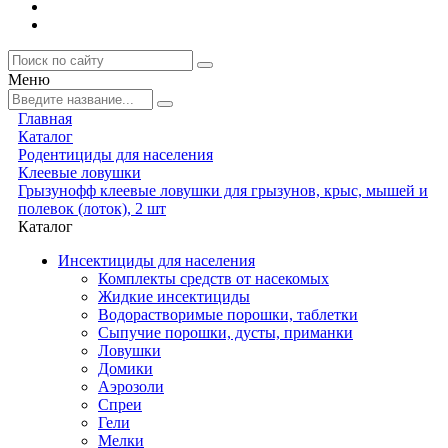
Меню
Главная
Каталог
Родентициды для населения
Клеевые ловушки
Грызунофф клеевые ловушки для грызунов, крыс, мышей и
полевок (лоток), 2 шт
Каталог
Инсектициды для населения
Комплекты средств от насекомых
Жидкие инсектициды
Водорастворимые порошки, таблетки
Сыпучие порошки, дусты, приманки
Ловушки
Домики
Аэрозоли
Спреи
Гели
Мелки