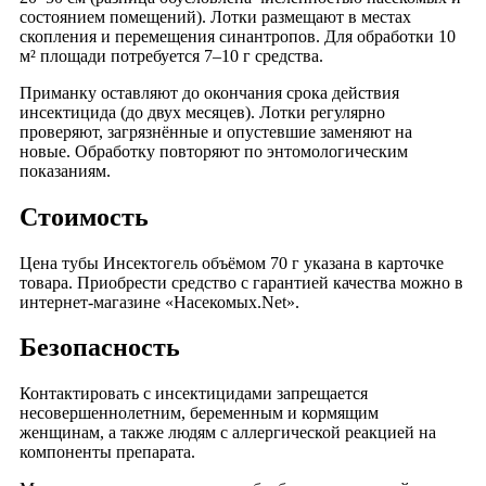
состоянием помещений). Лотки размещают в местах
скопления и перемещения синантропов. Для обработки 10
м² площади потребуется 7–10 г средства.
Приманку оставляют до окончания срока действия
инсектицида (до двух месяцев). Лотки регулярно
проверяют, загрязнённые и опустевшие заменяют на
новые. Обработку повторяют по энтомологическим
показаниям.
Стоимость
Цена тубы Инсектогель объёмом 70 г указана в карточке
товара. Приобрести средство с гарантией качества можно в
интернет-магазине «Насекомых.Net».
Безопасность
Контактировать с инсектицидами запрещается
несовершеннолетним, беременным и кормящим
женщинам, а также людям с аллергической реакцией на
компоненты препарата.