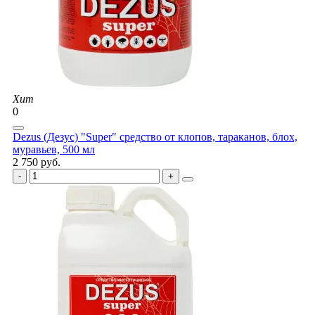
Хит
0
Dezus (Дезус) "Super" средство от клопов, тараканов, блох,
муравьев, 500 мл
2 750 руб.