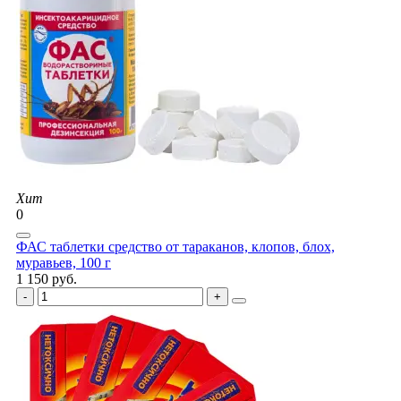
Хит
0
ФАС таблетки средство от тараканов, клопов, блох,
муравьев, 100 г
1 150 руб.