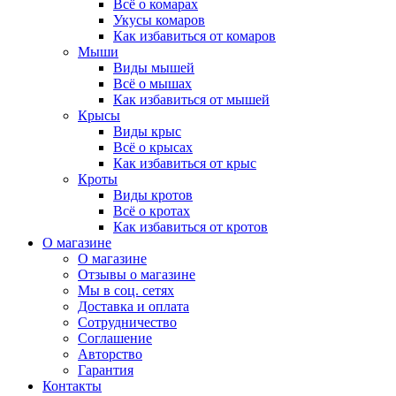
Всё о комарах
Укусы комаров
Как избавиться от комаров
Мыши
Виды мышей
Всё о мышах
Как избавиться от мышей
Крысы
Виды крыс
Всё о крысах
Как избавиться от крыс
Кроты
Виды кротов
Всё о кротах
Как избавиться от кротов
О магазине
О магазине
Отзывы о магазине
Мы в соц. сетях
Доставка и оплата
Сотрудничество
Соглашение
Авторство
Гарантия
Контакты