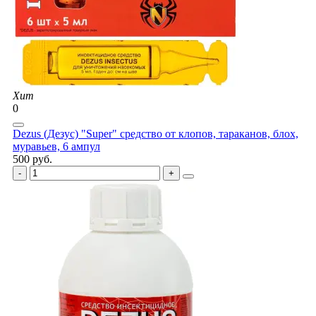
Хит
0
Dezus (Дезус) "Super" средство от клопов, тараканов, блох,
муравьев, 6 ампул
500 руб.