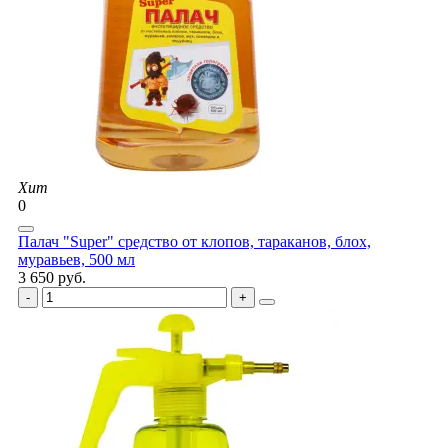
Хит
0
Палач "Super" средство от клопов, тараканов, блох,
муравьев, 500 мл
3 650 руб.