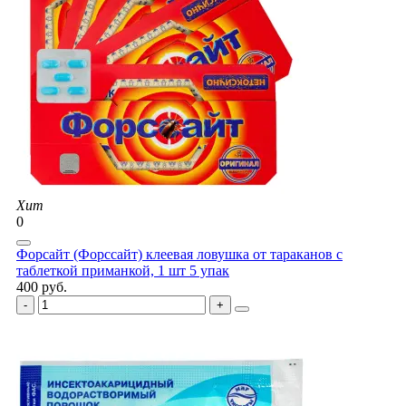
Хит
0
Форсайт (Форссайт) клеевая ловушка от тараканов с
таблеткой приманкой, 1 шт 5 упак
400 руб.