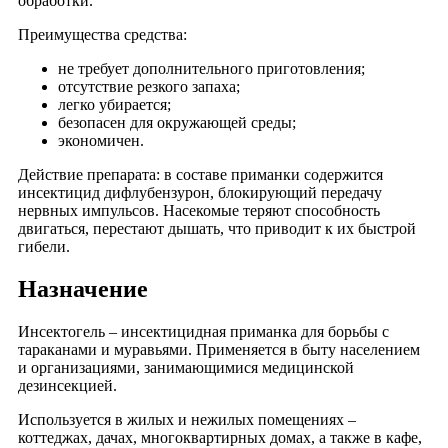
обработки.
Преимущества средства:
не требует дополнительного приготовления;
отсутствие резкого запаха;
легко убирается;
безопасен для окружающей среды;
экономичен.
Действие препарата: в составе приманки содержится
инсектицид дифлубензурон, блокирующий передачу
нервных импульсов. Насекомые теряют способность
двигаться, перестают дышать, что приводит к их быстрой
гибели.
Назначение
Инсектогель – инсектицидная приманка для борьбы с
тараканами и муравьями. Применяется в быту населением
и организациями, занимающимися медицинской
дезинсекцией.
Используется в жилых и нежилых помещениях –
коттеджах, дачах, многоквартирных домах, а также в кафе,