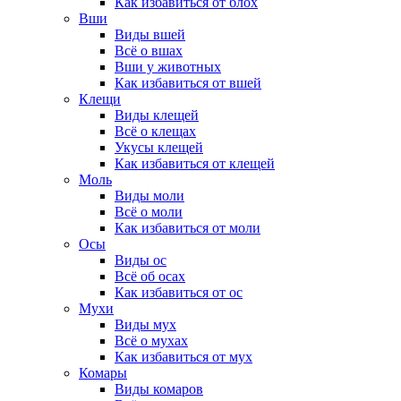
Как избавиться от блох
Вши
Виды вшей
Всё о вшах
Вши у животных
Как избавиться от вшей
Клещи
Виды клещей
Всё о клещах
Укусы клещей
Как избавиться от клещей
Моль
Виды моли
Всё о моли
Как избавиться от моли
Осы
Виды ос
Всё об осах
Как избавиться от ос
Мухи
Виды мух
Всё о мухах
Как избавиться от мух
Комары
Виды комаров