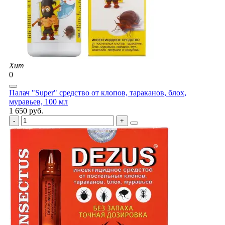
Хит
0
Палач "Super" средство от клопов, тараканов, блох,
муравьев, 100 мл
1 650 руб.