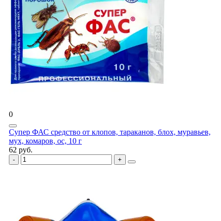
0
Супер ФАС средство от клопов, тараканов, блох, муравьев,
мух, комаров, ос, 10 г
62 руб.