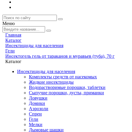
Меню
Главная
Каталог
Инсектициды для населения
Гели
Инсектогель гель от тараканов и муравьев (туба), 70 г
Каталог
Инсектициды для населения
Комплекты средств от насекомых
Жидкие инсектициды
Водорастворимые порошки, таблетки
Сыпучие порошки, дусты, приманки
Ловушки
Домики
Аэрозоли
Спреи
Гели
Мелки
Дымовые шашки