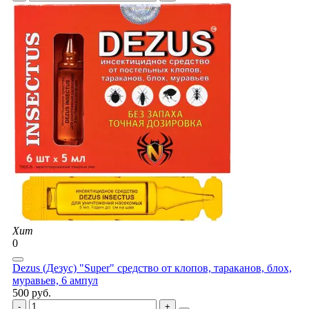
Хит
0
Dezus (Дезус) "Super" средство от клопов, тараканов, блох,
муравьев, 6 ампул
500 руб.