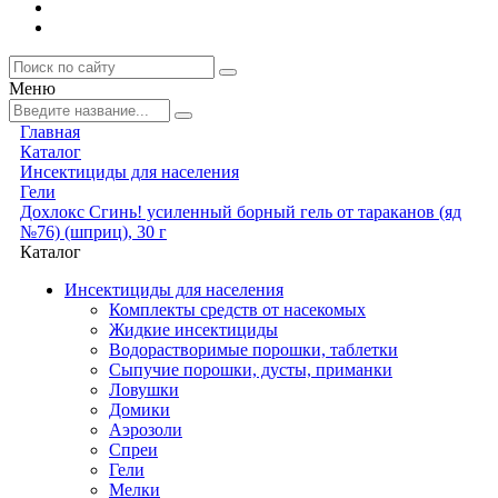
Меню
Главная
Каталог
Инсектициды для населения
Гели
Дохлокс Сгинь! усиленный борный гель от тараканов (яд
№76) (шприц), 30 г
Каталог
Инсектициды для населения
Комплекты средств от насекомых
Жидкие инсектициды
Водорастворимые порошки, таблетки
Сыпучие порошки, дусты, приманки
Ловушки
Домики
Аэрозоли
Спреи
Гели
Мелки