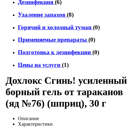
Дезинфекция
(6)
Удаление запахов
(8)
Горячий и холодный туман
(0)
Применяемые препараты
(0)
Подготовка к дезинфекции
(0)
Цены на услуги
(1)
Дохлокс Сгинь! усиленный
борный гель от тараканов
(яд №76) (шприц), 30 г
Описание
Характеристики