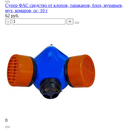
Супер ФАС средство от клопов, тараканов, блох, муравьев,
мух, комаров, ос, 10 г
62 руб.
0