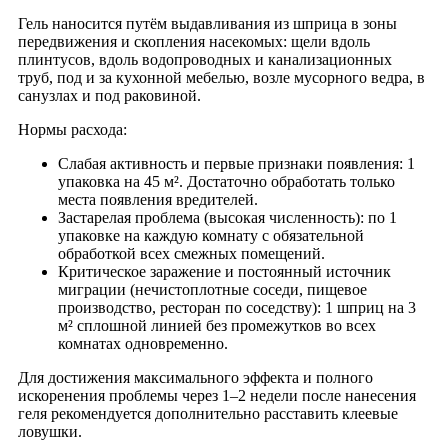
Гель наносится путём выдавливания из шприца в зоны
передвижения и скопления насекомых: щели вдоль
плинтусов, вдоль водопроводных и канализационных
труб, под и за кухонной мебелью, возле мусорного ведра, в
санузлах и под раковиной.
Нормы расхода:
Слабая активность и первые признаки появления: 1
упаковка на 45 м². Достаточно обработать только
места появления вредителей.
Застарелая проблема (высокая численность): по 1
упаковке на каждую комнату с обязательной
обработкой всех смежных помещений.
Критическое заражение и постоянный источник
миграции (нечистоплотные соседи, пищевое
производство, ресторан по соседству): 1 шприц на 3
м² сплошной линией без промежутков во всех
комнатах одновременно.
Для достижения максимального эффекта и полного
искоренения проблемы через 1–2 недели после нанесения
геля рекомендуется дополнительно расставить клеевые
ловушки.