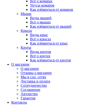
Всё о комарах
Укусы комаров
Как избавиться от комаров
Мыши
Виды мышей
Всё о мышах
Как избавиться от мышей
Крысы
Виды крыс
Всё о крысах
Как избавиться от крыс
Кроты
Виды кротов
Всё о кротах
Как избавиться от кротов
О магазине
О магазине
Отзывы о магазине
Мы в соц. сетях
Доставка и оплата
Сотрудничество
Соглашение
Авторство
Гарантия
Контакты