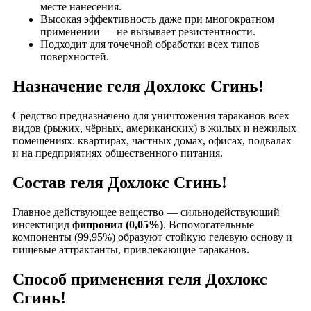
месте нанесения.
Высокая эффективность даже при многократном
применении — не вызывает резистентности.
Подходит для точечной обработки всех типов
поверхностей.
Назначение геля Дохлокс Сгинь!
Средство предназначено для уничтожения тараканов всех
видов (рыжих, чёрных, американских) в жилых и нежилых
помещениях: квартирах, частных домах, офисах, подвалах
и на предприятиях общественного питания.
Состав геля Дохлокс Сгинь!
Главное действующее вещество — сильнодействующий
инсектицид
фипронил (0,05%)
. Вспомогательные
компоненты (99,95%) образуют стойкую гелевую основу и
пищевые аттрактанты, привлекающие тараканов.
Способ применения геля Дохлокс
Сгинь!