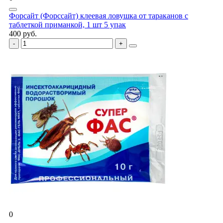
Форсайт (Форссайт) клеевая ловушка от тараканов с
таблеткой приманкой, 1 шт 5 упак
400 руб.
0