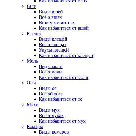
Как избавиться от блох
Вши
Виды вшей
Всё о вшах
Вши у животных
Как избавиться от вшей
Клещи
Виды клещей
Всё о клещах
Укусы клещей
Как избавиться от клещей
Моль
Виды моли
Всё о моли
Как избавиться от моли
Осы
Виды ос
Всё об осах
Как избавиться от ос
Мухи
Виды мух
Всё о мухах
Как избавиться от мух
Комары
Виды комаров