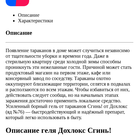
Описание
Характеристики
Описание
Появление тараканов в доме может случиться независимо
от тщательности уборки и времени года. Даже в
стерильную квартиру среди холодной зимы способны
проникнуть эти нежеланные гости. Причиной может стать
продуктовый магазин на первом этаже, кафе или
консервный завод по соседству. Тараканы охотно
оккупируют близлежащие территории, селятся в подвалах
и расползаются по всем этажам. Чтобы избавиться от них,
действовать следует сообща, но на начальных этапах
заражения достаточно применить локальное средство.
Усиленный борный гель от тараканов Сгинь! от Дохлокс
(яд №76) — быстродействующий и надёжный препарат,
который легко использовать в быту.
Описание геля Дохлокс Сгинь!