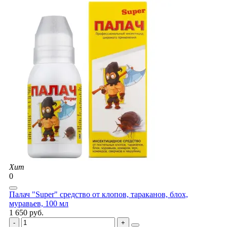
Хит
0
Палач "Super" средство от клопов, тараканов, блох,
муравьев, 100 мл
1 650 руб.