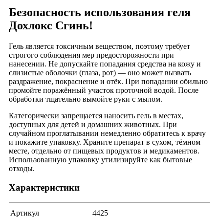
Безопасность использования геля
Дохлокс Сгинь!
Гель является токсичным веществом, поэтому требует
строгого соблюдения мер предосторожности при
нанесении. Не допускайте попадания средства на кожу и
слизистые оболочки (глаза, рот) — оно может вызвать
раздражение, покраснение и отёк. При попадании обильно
промойте поражённый участок проточной водой. После
обработки тщательно вымойте руки с мылом.
Категорически запрещается наносить гель в местах,
доступных для детей и домашних животных. При
случайном проглатывании немедленно обратитесь к врачу
и покажите упаковку. Храните препарат в сухом, тёмном
месте, отдельно от пищевых продуктов и медикаментов.
Использованную упаковку утилизируйте как бытовые
отходы.
Характеристики
Артикул
4425