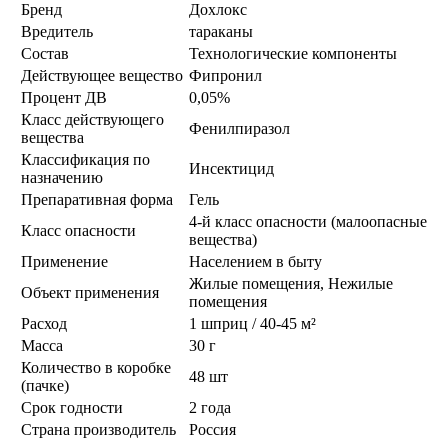
Бренд
Дохлокс
Вредитель
тараканы
Состав
Технологические компоненты
Действующее вещество
Фипронил
Процент ДВ
0,05%
Класс действующего
Фенилпиразол
вещества
Классификация по
Инсектицид
назначению
Препаративная форма
Гель
4-й класс опасности (малоопасные
Класс опасности
вещества)
Применение
Населением в быту
Жилые помещения, Нежилые
Объект применения
помещения
Расход
1 шприц / 40-45 м²
Масса
30 г
Количество в коробке
48 шт
(пачке)
Срок годности
2 года
Страна производитель
Россия