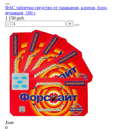
ФАС таблетки средство от тараканов, клопов, блох,
муравьев, 100 г
1 150 руб.
Хит
0