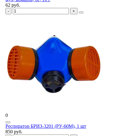
62 руб.
0
Респиратор БРИЗ-3201 (РУ-60М), 1 шт
850 руб.