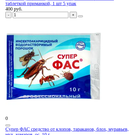
таблеткой приманкой, 1 шт 5 упак
400 руб.
0
Супер ФАС средство от клопов, тараканов, блох, муравьев,
мух, комаров, ос, 10 г