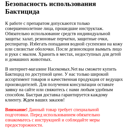
Безопасность использования
Бактицида
К работе с препаратом допускаются только
совершеннолетние лица, прошедшие инструктаж.
Обязательно использование средств индивидуальной
защиты: халат, резиновые перчатки, защитные очки,
респиратор. Избегать попадания водной суспензии на кожу
или слизистые оболочки. После дезинсекции вымыть лицо
и руки с мылом. Хранить в местах, недоступных для детей
и домашних животных.
В интернет-магазине Насекомых.Net вы сможете купить
Бактицид по доступной цене. У нас только широкий
ассортимент товаров и качественная продукция от ведущих
производителей. Для получения консультации оставьте
заявку на сайте или свяжитесь с нами любым удобным
способом. Быстрая доставка гарантируется каждому
клиенту. Ждем ваших заказов!
Внимание!
Данный товар требует специальной
подготовки. Перед использованием обязательно
ознакомьтесь с инструкцией и соблюдайте меры
предосторожности.