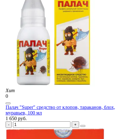
Хит
0
Палач "Super" средство от клопов, тараканов, блох,
муравьев, 100 мл
1 650 руб.