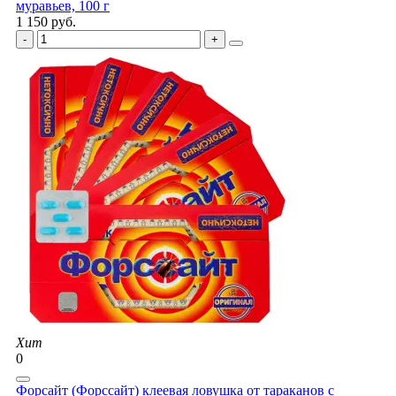
муравьев, 100 г
1 150 руб.
Хит
0
Форсайт (Форссайт) клеевая ловушка от тараканов с