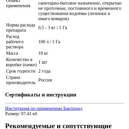
Объект
санитарно-бытовое назначение, открытые
применения
не проточные, постоянного и временного
существования водоёмы (личинки и
имаго комаров)
Норма расхода
0,5 - 3 кг / 1 Га
препарата
Расход
рабочего
100 л / 1 Га
раствора
Масса
10 кг
Количество в
1 шт
коробке (пачке)
Срок годности
2 года
Страна
Россия
производитель
Сертификаты и инструкции
Инструкция по применению Бактицид
Размер: 97.41 кб
Рекомендуемые и сопутствующие