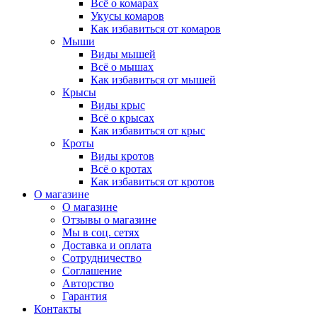
Всё о комарах
Укусы комаров
Как избавиться от комаров
Мыши
Виды мышей
Всё о мышах
Как избавиться от мышей
Крысы
Виды крыс
Всё о крысах
Как избавиться от крыс
Кроты
Виды кротов
Всё о кротах
Как избавиться от кротов
О магазине
О магазине
Отзывы о магазине
Мы в соц. сетях
Доставка и оплата
Сотрудничество
Соглашение
Авторство
Гарантия
Контакты