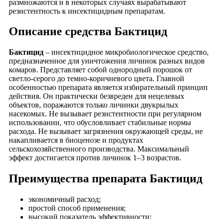
размножаются и в некоторых случаях вырабатывают
резистентность к инсектицидным препаратам.
Описание средства Бактицид
Бактицид
– инсектицидное микробиологическое средство,
предназначенное для уничтожения личинок разных видов
комаров. Представляет собой однородный порошок от
светло-серого до темно-коричневого цвета. Главной
особенностью препарата является избирательный принцип
действия. Он практически безвреден для нецелевых
объектов, поражаются только личинки двукрылых
насекомых. Не вызывает резистентности при регулярном
использовании, что обусловливает стабильные нормы
расхода. Не вызывает загрязнения окружающей среды, не
накапливается в биоценозе и продуктах
сельскохозяйственного производства. Максимальный
эффект достигается против личинок 1–3 возрастов.
Преимущества препарата Бактицид
экономичный расход;
простой способ применения;
высокий показатель эффективности;