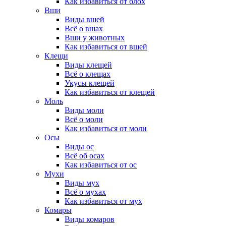
Как избавиться от блох
Вши
Виды вшей
Всё о вшах
Вши у животных
Как избавиться от вшей
Клещи
Виды клещей
Всё о клещах
Укусы клещей
Как избавиться от клещей
Моль
Виды моли
Всё о моли
Как избавиться от моли
Осы
Виды ос
Всё об осах
Как избавиться от ос
Мухи
Виды мух
Всё о мухах
Как избавиться от мух
Комары
Виды комаров