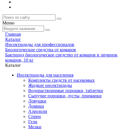
Меню
Главная
Каталог
Инсектициды для профессионалов
Биологические средства от комаров
Бактицид биологическое средство от комаров и личинок
комаров, 10 кг
Каталог
Инсектициды для населения
Комплекты средств от насекомых
Жидкие инсектициды
Водорастворимые порошки, таблетки
Сыпучие порошки, дусты, приманки
Ловушки
Домики
Аэрозоли
Спреи
Гели
Мелки