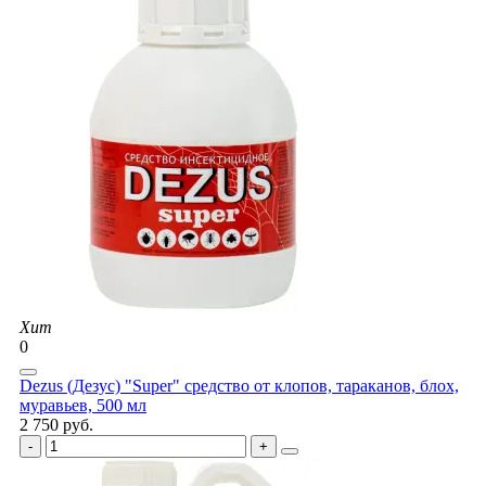
Хит
0
Dezus (Дезус) "Super" средство от клопов, тараканов, блох,
муравьев, 500 мл
2 750 руб.