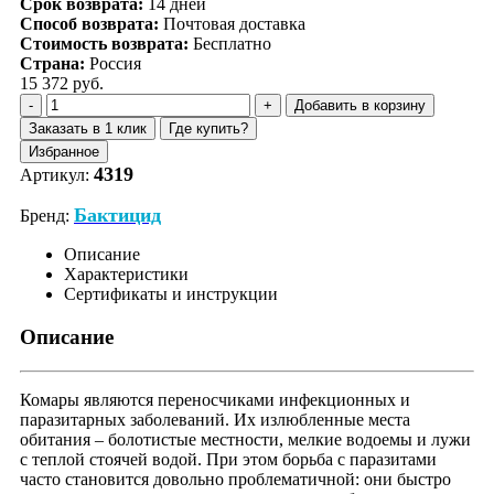
Срок возврата:
14
дней
Способ возврата:
Почтовая доставка
Стоимость возврата:
Бесплатно
Страна:
Россия
15 372 руб.
Добавить в корзину
Заказать в 1 клик
Где купить?
Избранное
4319
Артикул:
Бактицид
Бренд:
Описание
Характеристики
Сертификаты и инструкции
Описание
Комары являются переносчиками инфекционных и
паразитарных заболеваний. Их излюбленные места
обитания – болотистые местности, мелкие водоемы и лужи
с теплой стоячей водой. При этом борьба с паразитами
часто становится довольно проблематичной: они быстро