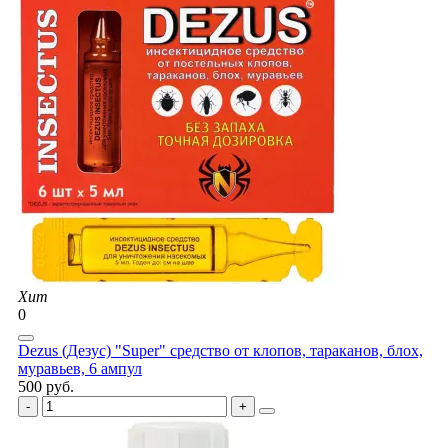
Хит
0
Dezus (Дезус) "Super" средство от клопов, тараканов, блох,
муравьев, 6 ампул
500 руб.