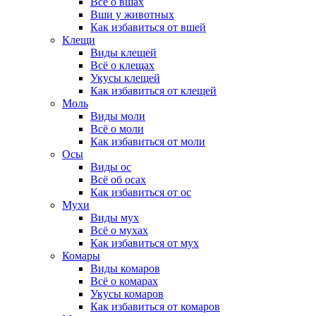
Всё о вшах
Вши у животных
Как избавиться от вшей
Клещи
Виды клещей
Всё о клещах
Укусы клещей
Как избавиться от клещей
Моль
Виды моли
Всё о моли
Как избавиться от моли
Осы
Виды ос
Всё об осах
Как избавиться от ос
Мухи
Виды мух
Всё о мухах
Как избавиться от мух
Комары
Виды комаров
Всё о комарах
Укусы комаров
Как избавиться от комаров