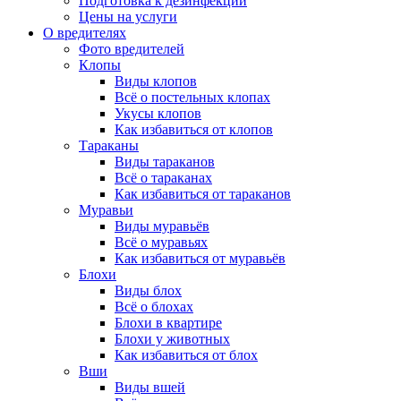
Подготовка к дезинфекции
Цены на услуги
О вредителях
Фото вредителей
Клопы
Виды клопов
Всё о постельных клопах
Укусы клопов
Как избавиться от клопов
Тараканы
Виды тараканов
Всё о тараканах
Как избавиться от тараканов
Муравьи
Виды муравьёв
Всё о муравьях
Как избавиться от муравьёв
Блохи
Виды блох
Всё о блохах
Блохи в квартире
Блохи у животных
Как избавиться от блох
Вши
Виды вшей