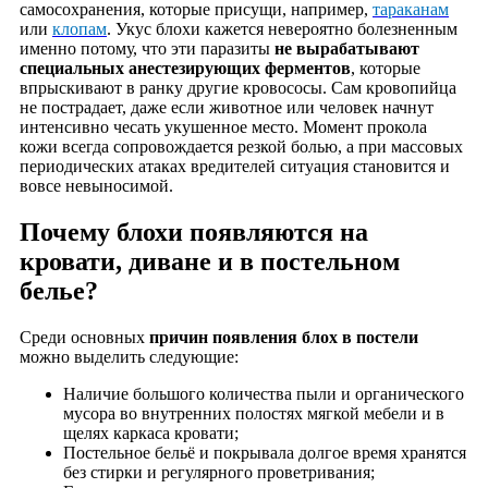
самосохранения, которые присущи, например,
тараканам
или
клопам
. Укус блохи кажется невероятно болезненным
именно потому, что эти паразиты
не вырабатывают
специальных анестезирующих ферментов
, которые
впрыскивают в ранку другие кровососы. Сам кровопийца
не пострадает, даже если животное или человек начнут
интенсивно чесать укушенное место. Момент прокола
кожи всегда сопровождается резкой болью, а при массовых
периодических атаках вредителей ситуация становится и
вовсе невыносимой.
Почему блохи появляются на
кровати, диване и в постельном
белье?
Среди основных
причин появления блох в постели
можно выделить следующие:
Наличие большого количества пыли и органического
мусора во внутренних полостях мягкой мебели и в
щелях каркаса кровати;
Постельное бельё и покрывала долгое время хранятся
без стирки и регулярного проветривания;