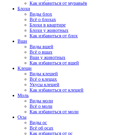
Как избавиться от муравьёв
Блохи
Виды блох
Всё о блохах
Блохи в квартире
Блохи у животных
Как избавиться от блох
Вши
Виды вшей
Всё о вшах
Вши у животных
Как избавиться от вшей
Клещи
Виды клещей
Всё о клещах
Укусы клещей
Как избавиться от клещей
Моль
Виды моли
Всё о моли
Как избавиться от моли
Осы
Виды ос
Всё об осах
Как избавиться от ос