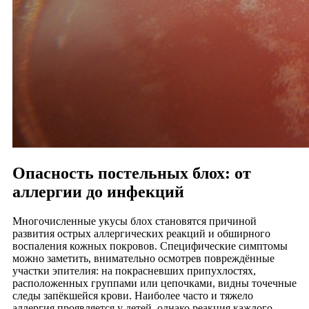
Опасность постельных блох: от
аллергии до инфекций
Многочисленные укусы блох становятся причиной
развития острых аллергических реакций и обширного
воспаления кожных покровов. Специфические симптомы
можно заметить, внимательно осмотрев повреждённые
участки эпителия: на покрасневших припухлостях,
расположенных группами или цепочками, видны точечные
следы запёкшейся крови. Наиболее часто и тяжело
аллергия проявляется у детей, однако реакция каждого