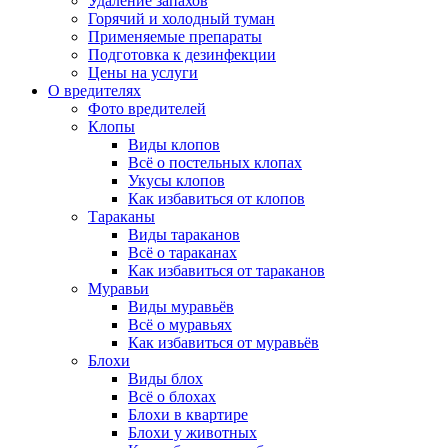
Удаление запахов
Горячий и холодный туман
Применяемые препараты
Подготовка к дезинфекции
Цены на услуги
О вредителях
Фото вредителей
Клопы
Виды клопов
Всё о постельных клопах
Укусы клопов
Как избавиться от клопов
Тараканы
Виды тараканов
Всё о тараканах
Как избавиться от тараканов
Муравьи
Виды муравьёв
Всё о муравьях
Как избавиться от муравьёв
Блохи
Виды блох
Всё о блохах
Блохи в квартире
Блохи у животных