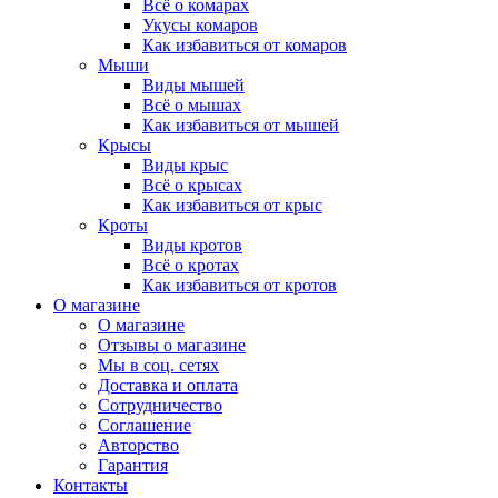
Всё о комарах
Укусы комаров
Как избавиться от комаров
Мыши
Виды мышей
Всё о мышах
Как избавиться от мышей
Крысы
Виды крыс
Всё о крысах
Как избавиться от крыс
Кроты
Виды кротов
Всё о кротах
Как избавиться от кротов
О магазине
О магазине
Отзывы о магазине
Мы в соц. сетях
Доставка и оплата
Сотрудничество
Соглашение
Авторство
Гарантия
Контакты