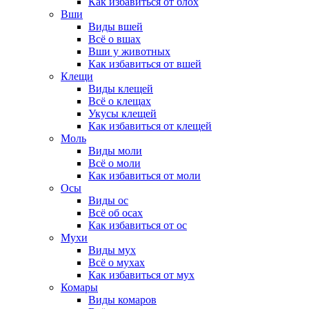
Как избавиться от блох
Вши
Виды вшей
Всё о вшах
Вши у животных
Как избавиться от вшей
Клещи
Виды клещей
Всё о клещах
Укусы клещей
Как избавиться от клещей
Моль
Виды моли
Всё о моли
Как избавиться от моли
Осы
Виды ос
Всё об осах
Как избавиться от ос
Мухи
Виды мух
Всё о мухах
Как избавиться от мух
Комары
Виды комаров