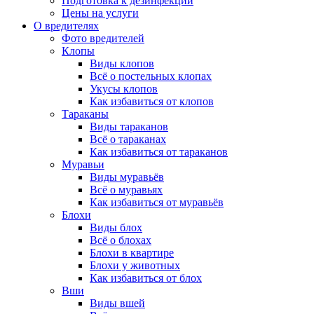
Подготовка к дезинфекции
Цены на услуги
О вредителях
Фото вредителей
Клопы
Виды клопов
Всё о постельных клопах
Укусы клопов
Как избавиться от клопов
Тараканы
Виды тараканов
Всё о тараканах
Как избавиться от тараканов
Муравьи
Виды муравьёв
Всё о муравьях
Как избавиться от муравьёв
Блохи
Виды блох
Всё о блохах
Блохи в квартире
Блохи у животных
Как избавиться от блох
Вши
Виды вшей