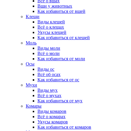
Всё о вшах
Вши у животных
Как избавиться от вшей
Клещи
Виды клещей
Всё о клещах
Укусы клещей
Как избавиться от клещей
Моль
Виды моли
Всё о моли
Как избавиться от моли
Осы
Виды ос
Всё об осах
Как избавиться от ос
Мухи
Виды мух
Всё о мухах
Как избавиться от мух
Комары
Виды комаров
Всё о комарах
Укусы комаров
Как избавиться от комаров