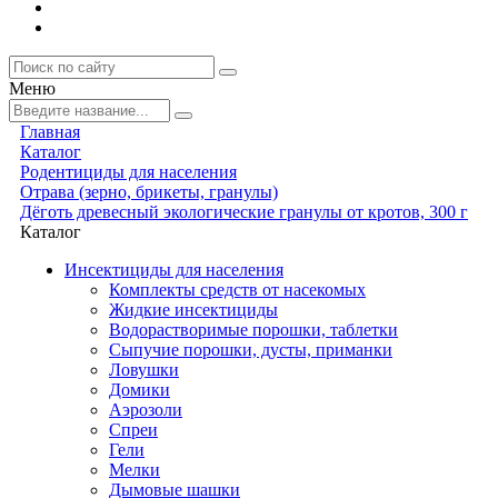
Меню
Главная
Каталог
Родентициды для населения
Отрава (зерно, брикеты, гранулы)
Дёготь древесный экологические гранулы от кротов, 300 г
Каталог
Инсектициды для населения
Комплекты средств от насекомых
Жидкие инсектициды
Водорастворимые порошки, таблетки
Сыпучие порошки, дусты, приманки
Ловушки
Домики
Аэрозоли
Спреи
Гели
Мелки
Дымовые шашки