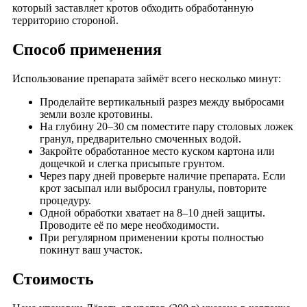
который заставляет кротов обходить обработанную
территорию стороной.
Способ применения
Использование препарата займёт всего несколько минут:
Проделайте вертикальный разрез между выбросами
земли возле кротовины.
На глубину 20–30 см поместите пару столовых ложек
гранул, предварительно смоченных водой.
Закройте обработанное место куском картона или
дощечкой и слегка присыпьте грунтом.
Через пару дней проверьте наличие препарата. Если
крот засыпал или выбросил гранулы, повторите
процедуру.
Одной обработки хватает на 8–10 дней защиты.
Проводите её по мере необходимости.
При регулярном применении кроты полностью
покинут ваш участок.
Стоимость