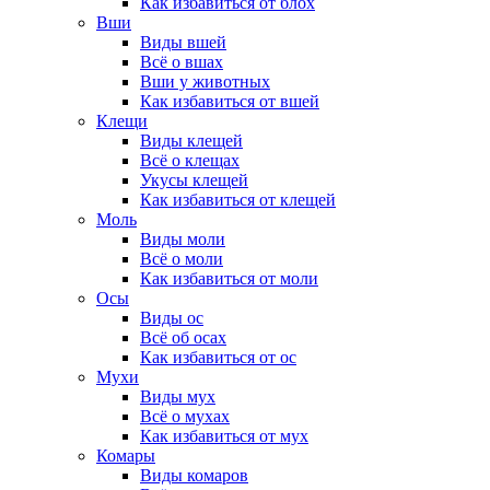
Как избавиться от блох
Вши
Виды вшей
Всё о вшах
Вши у животных
Как избавиться от вшей
Клещи
Виды клещей
Всё о клещах
Укусы клещей
Как избавиться от клещей
Моль
Виды моли
Всё о моли
Как избавиться от моли
Осы
Виды ос
Всё об осах
Как избавиться от ос
Мухи
Виды мух
Всё о мухах
Как избавиться от мух
Комары
Виды комаров