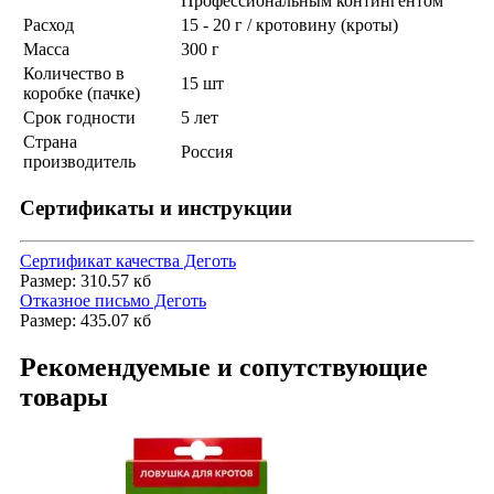
Профессиональным контингентом
Расход
15 - 20 г / кротовину (кроты)
Масса
300 г
Количество в
15 шт
коробке (пачке)
Срок годности
5 лет
Страна
Россия
производитель
Сертификаты и инструкции
Сертификат качества Деготь
Размер: 310.57 кб
Отказное письмо Деготь
Размер: 435.07 кб
Рекомендуемые и сопутствующие
товары