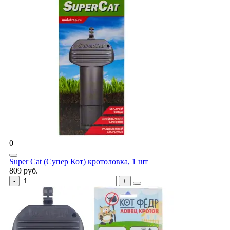
0
Super Cat (Супер Кот) кротоловка, 1 шт
809 руб.