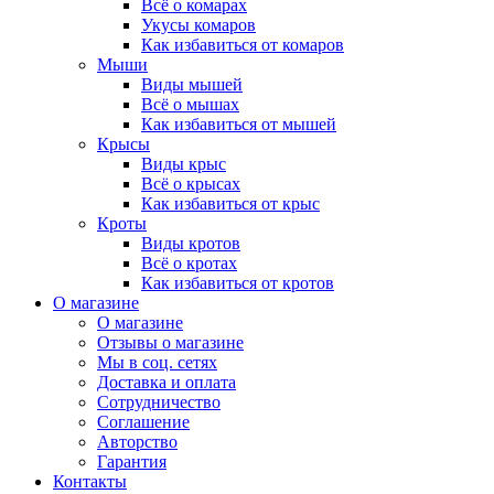
Всё о комарах
Укусы комаров
Как избавиться от комаров
Мыши
Виды мышей
Всё о мышах
Как избавиться от мышей
Крысы
Виды крыс
Всё о крысах
Как избавиться от крыс
Кроты
Виды кротов
Всё о кротах
Как избавиться от кротов
О магазине
О магазине
Отзывы о магазине
Мы в соц. сетях
Доставка и оплата
Сотрудничество
Соглашение
Авторство
Гарантия
Контакты