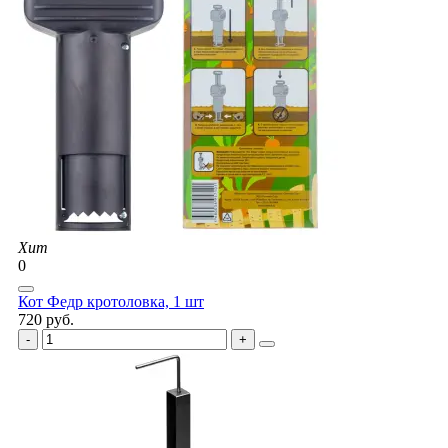
Хит
0
Кот Федр кротоловка, 1 шт
720 руб.