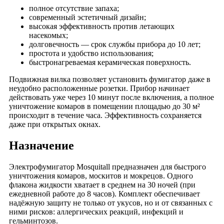
полное отсутствие запаха;
современный эстетичный дизайн;
высокая эффективность против летающих
насекомых;
долговечность — срок службы прибора до 10 лет;
простота и удобство использования;
быстронагреваемая керамическая поверхность.
Подвижная вилка позволяет установить фумигатор даже в
неудобно расположенные розетки. Прибор начинает
действовать уже через 10 минут после включения, а полное
уничтожение комаров в помещении площадью до 30 м²
происходит в течение часа. Эффективность сохраняется
даже при открытых окнах.
Назначение
Электрофумигатор Mosquitall предназначен для быстрого
уничтожения комаров, москитов и мокрецов. Одного
флакона жидкости хватает в среднем на 30 ночей (при
ежедневной работе до 8 часов). Комплект обеспечивает
надёжную защиту не только от укусов, но и от связанных с
ними рисков: аллергических реакций, инфекций и
гельминтозов.