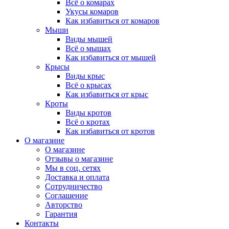
Всё о комарах
Укусы комаров
Как избавиться от комаров
Мыши
Виды мышей
Всё о мышах
Как избавиться от мышей
Крысы
Виды крыс
Всё о крысах
Как избавиться от крыс
Кроты
Виды кротов
Всё о кротах
Как избавиться от кротов
О магазине
О магазине
Отзывы о магазине
Мы в соц. сетях
Доставка и оплата
Сотрудничество
Соглашение
Авторство
Гарантия
Контакты