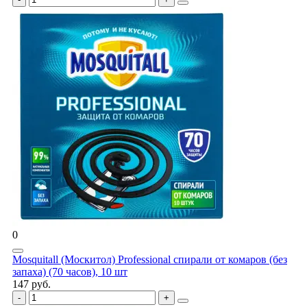
0
Mosquitall (Москитол) Professional спирали от комаров (без
запаха) (70 часов), 10 шт
147 руб.