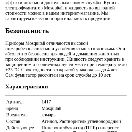
эффективностью и длительным сроком службы. Купить
электрофумигатор Mosquitall и жидкость по выгодной
стоимости можно в нашем интернет-магазине. Мы
гарантируем качество и оригинальность продукции.
Безопасность
Приборы Mosquitall отличаются высокой
пожаробезопасностью и устойчивостью к сквознякам. Они
абсолютно безопасны для людей и домашних животных
при соблюдении инструкции. Жидкость следует хранить в
защищённом от солнечных лучей месте при температуре до
+25 °C. Срок годности в закрытой упаковке — до 4 лет.
Сам фумигатор рассчитан на срок службы до 10 лет.
Характеристики
Артикул
1417
Бренд
Mosquitall
Вредитель
комары
Состав
Агидол, Растворитель углеводородный
Действующее
Пиперонилбутоксид (ППБ) синергист,