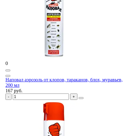
0
Наповал аэрозоль от клопов, тараканов, блох, муравьев,
200 мл
167 руб.