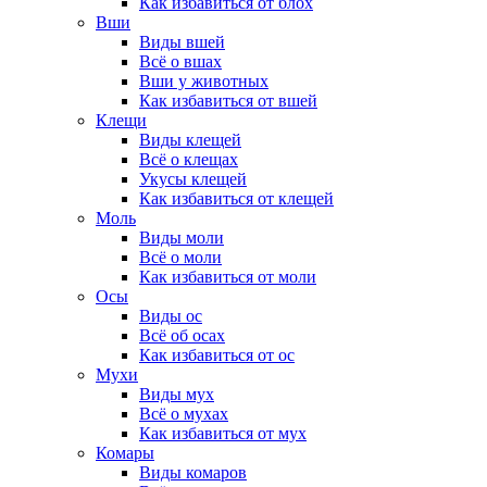
Как избавиться от блох
Вши
Виды вшей
Всё о вшах
Вши у животных
Как избавиться от вшей
Клещи
Виды клещей
Всё о клещах
Укусы клещей
Как избавиться от клещей
Моль
Виды моли
Всё о моли
Как избавиться от моли
Осы
Виды ос
Всё об осах
Как избавиться от ос
Мухи
Виды мух
Всё о мухах
Как избавиться от мух
Комары
Виды комаров