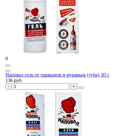
0
Наповал гель от тараканов и муравьев (туба), 85 г
136 руб.