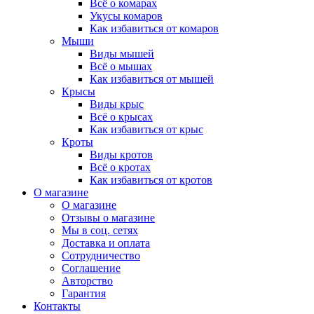
Всё о комарах
Укусы комаров
Как избавиться от комаров
Мыши
Виды мышей
Всё о мышах
Как избавиться от мышей
Крысы
Виды крыс
Всё о крысах
Как избавиться от крыс
Кроты
Виды кротов
Всё о кротах
Как избавиться от кротов
О магазине
О магазине
Отзывы о магазине
Мы в соц. сетях
Доставка и оплата
Сотрудничество
Соглашение
Авторство
Гарантия
Контакты