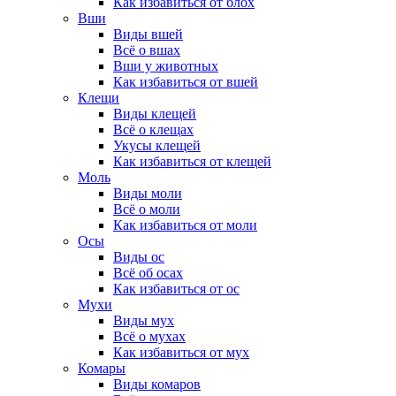
Как избавиться от блох
Вши
Виды вшей
Всё о вшах
Вши у животных
Как избавиться от вшей
Клещи
Виды клещей
Всё о клещах
Укусы клещей
Как избавиться от клещей
Моль
Виды моли
Всё о моли
Как избавиться от моли
Осы
Виды ос
Всё об осах
Как избавиться от ос
Мухи
Виды мух
Всё о мухах
Как избавиться от мух
Комары
Виды комаров