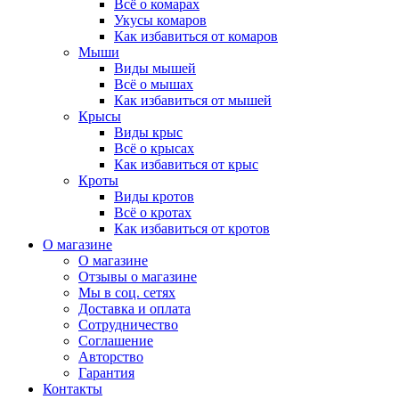
Всё о комарах
Укусы комаров
Как избавиться от комаров
Мыши
Виды мышей
Всё о мышах
Как избавиться от мышей
Крысы
Виды крыс
Всё о крысах
Как избавиться от крыс
Кроты
Виды кротов
Всё о кротах
Как избавиться от кротов
О магазине
О магазине
Отзывы о магазине
Мы в соц. сетях
Доставка и оплата
Сотрудничество
Соглашение
Авторство
Гарантия
Контакты