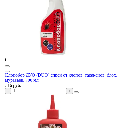
0
Клопобор ДУО (DUO) спрей от клопов, тараканов, блох,
муравьев, 700 мл
316 руб.