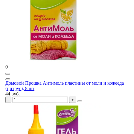
0
Домовой Прошка Антимоль пластины от моли и кожееда
(цитрус), 8 шт
44 руб.