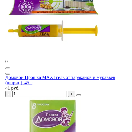
0
Домовой Прошка MAXI гель от тараканов и муравьев
(шприц), 45 г
41 руб.