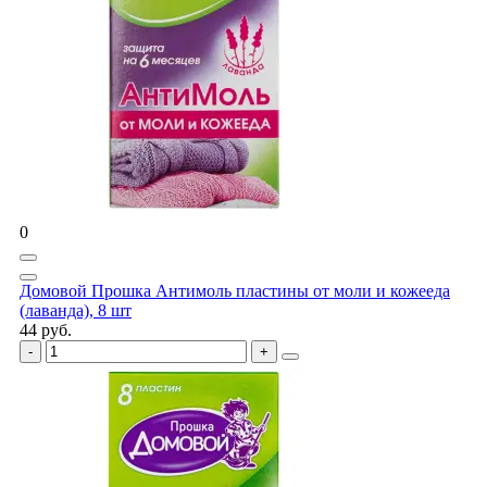
0
Домовой Прошка Антимоль пластины от моли и кожееда
(лаванда), 8 шт
44 руб.