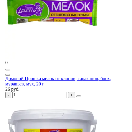
0
Домовой Прошка мелок от клопов, тараканов, блох,
муравьев, мух, 20 г
26 руб.