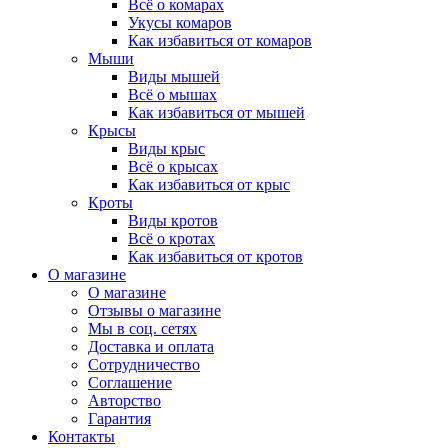
Всё о комарах
Укусы комаров
Как избавиться от комаров
Мыши
Виды мышей
Всё о мышах
Как избавиться от мышей
Крысы
Виды крыс
Всё о крысах
Как избавиться от крыс
Кроты
Виды кротов
Всё о кротах
Как избавиться от кротов
О магазине
О магазине
Отзывы о магазине
Мы в соц. сетях
Доставка и оплата
Сотрудничество
Соглашение
Авторство
Гарантия
Контакты