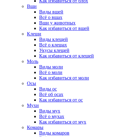
Как избавиться от блох
Вши
Виды вшей
Всё о вшах
Вши у животных
Как избавиться от вшей
Клещи
Виды клещей
Всё о клещах
Укусы клещей
Как избавиться от клещей
Моль
Виды моли
Всё о моли
Как избавиться от моли
Осы
Виды ос
Всё об осах
Как избавиться от ос
Мухи
Виды мух
Всё о мухах
Как избавиться от мух
Комары
Виды комаров