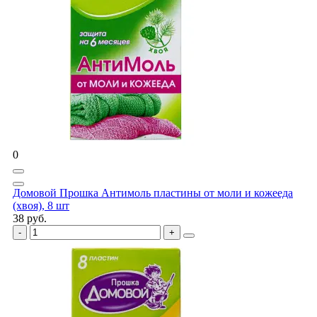
0
Домовой Прошка Антимоль пластины от моли и кожееда
(хвоя), 8 шт
38 руб.