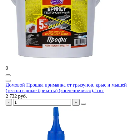
0
Домовой Прошка приманка от грызунов, крыс и мышей
(тесто-сырные брикеты) (копченое мясо), 5 кг
2 732 руб.