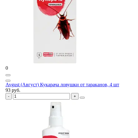
0
Avgust (Август) Кукарача ловушки от тараканов, 4 шт
93 руб.