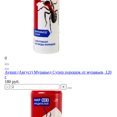
0
Avgust (Август) Муравьед Супер порошок от муравьев, 120
г
180 руб.