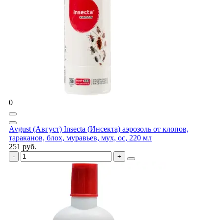
0
Avgust (Август) Insecta (Инсекта) аэрозоль от клопов,
тараканов, блох, муравьев, мух, ос, 220 мл
251 руб.