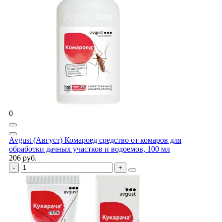
0
Avgust (Август) Комароед средство от комаров для
обработки дачных участков и водоемов, 100 мл
206 руб.