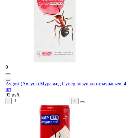
0
Avgust (Август) Муравьед Супер ловушки от муравьев, 4
шт
92 руб.