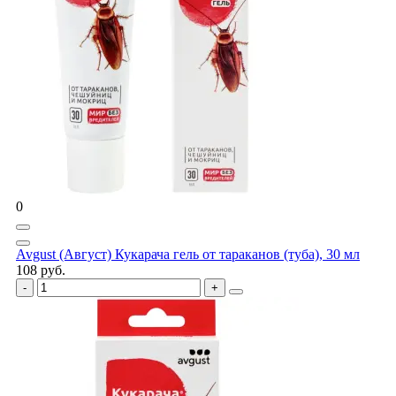
0
Avgust (Август) Кукарача гель от тараканов (туба), 30 мл
108 руб.