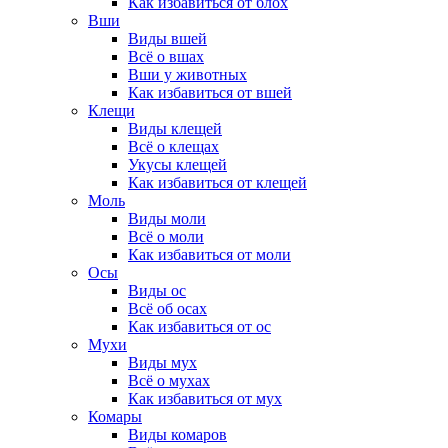
Как избавиться от блох
Вши
Виды вшей
Всё о вшах
Вши у животных
Как избавиться от вшей
Клещи
Виды клещей
Всё о клещах
Укусы клещей
Как избавиться от клещей
Моль
Виды моли
Всё о моли
Как избавиться от моли
Осы
Виды ос
Всё об осах
Как избавиться от ос
Мухи
Виды мух
Всё о мухах
Как избавиться от мух
Комары
Виды комаров