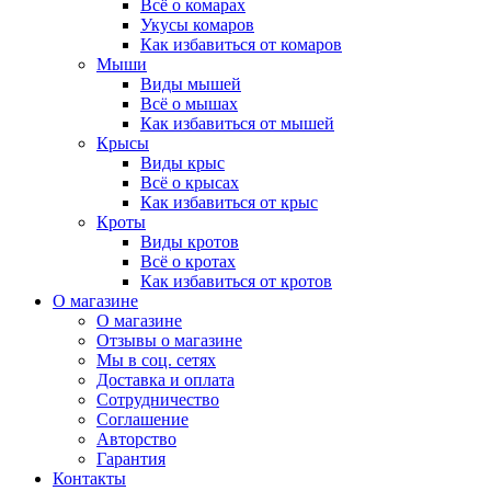
Всё о комарах
Укусы комаров
Как избавиться от комаров
Мыши
Виды мышей
Всё о мышах
Как избавиться от мышей
Крысы
Виды крыс
Всё о крысах
Как избавиться от крыс
Кроты
Виды кротов
Всё о кротах
Как избавиться от кротов
О магазине
О магазине
Отзывы о магазине
Мы в соц. сетях
Доставка и оплата
Сотрудничество
Соглашение
Авторство
Гарантия
Контакты