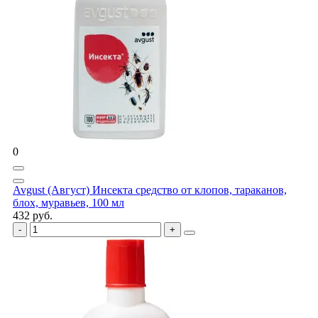
0
Avgust (Август) Инсекта средство от клопов, тараканов,
блох, муравьев, 100 мл
432 руб.