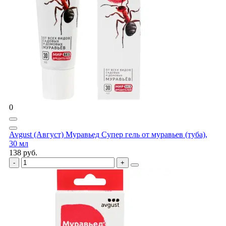
0
Avgust (Август) Муравьед Супер гель от муравьев (туба),
30 мл
138 руб.