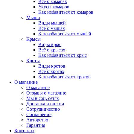
Всё о комарах
Укусы комаров
Как избавиться от комаров
Мыши
Виды мышей
Всё о мышах
Как избавиться от мышей
Крысы
Виды крыс
Всё о крысах
Как избавиться от крыс
Кроты
Виды кротов
Всё о кротах
Как избавиться от кротов
О магазине
О магазине
Отзывы о магазине
Мы в соц. сетях
Доставка и оплата
Сотрудничество
Соглашение
Авторство
Гарантия
Контакты