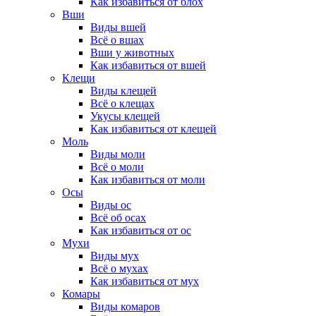
Как избавиться от блох
Вши
Виды вшей
Всё о вшах
Вши у животных
Как избавиться от вшей
Клещи
Виды клещей
Всё о клещах
Укусы клещей
Как избавиться от клещей
Моль
Виды моли
Всё о моли
Как избавиться от моли
Осы
Виды ос
Всё об осах
Как избавиться от ос
Мухи
Виды мух
Всё о мухах
Как избавиться от мух
Комары
Виды комаров