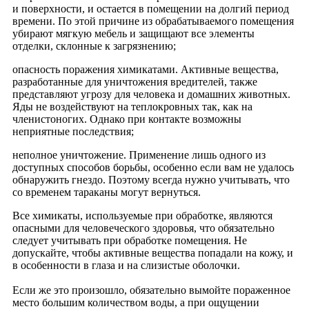
и поверхности, и остается в помещении на долгий период
времени. По этой причине из обрабатываемого помещения
убирают мягкую мебель и защищают все элементы
отделки, склонные к загрязнению;
опасность поражения химикатами. Активные вещества,
разработанные для уничтожения вредителей, также
представляют угрозу для человека и домашних животных.
Яды не воздействуют на теплокровных так, как на
членистоногих. Однако при контакте возможны
неприятные последствия;
неполное уничтожение. Применение лишь одного из
доступных способов борьбы, особенно если вам не удалось
обнаружить гнездо. Поэтому всегда нужно учитывать, что
со временем тараканы могут вернуться.
Все химикаты, используемые при обработке, являются
опасными для человеческого здоровья, что обязательно
следует учитывать при обработке помещения. Не
допускайте, чтобы активные вещества попадали на кожу, и
в особенности в глаза и на слизистые оболочки.
Если же это произошло, обязательно вымойте пораженное
место большим количеством воды, а при ощущении