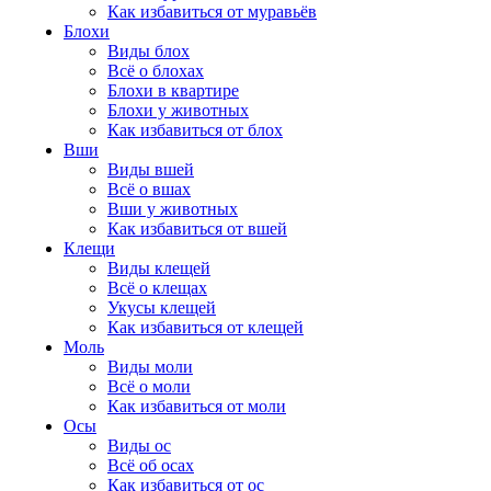
Как избавиться от муравьёв
Блохи
Виды блох
Всё о блохах
Блохи в квартире
Блохи у животных
Как избавиться от блох
Вши
Виды вшей
Всё о вшах
Вши у животных
Как избавиться от вшей
Клещи
Виды клещей
Всё о клещах
Укусы клещей
Как избавиться от клещей
Моль
Виды моли
Всё о моли
Как избавиться от моли
Осы
Виды ос
Всё об осах
Как избавиться от ос