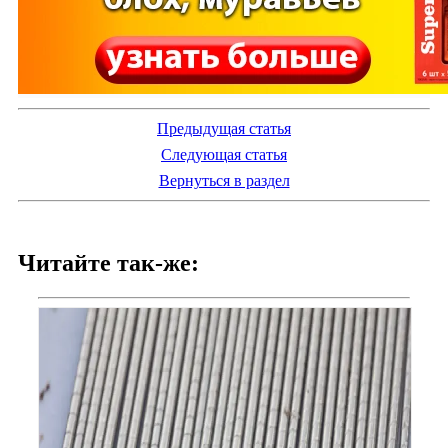
Предыдущая статья
Следующая статья
Вернуться в раздел
Читайте так-же: