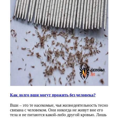
Как долго вши могут прожить без человека?
Вши – это те насекомые, чья жизнедеятельность тесно
связана с человеком. Они никогда не живут вне его
тела и не питаются какой-либо другой кровью. Лишь