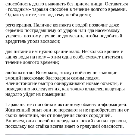
способность долго выживать без приема пищи. Оставаться
«голодным» таракан способен в течение долгого времени.
Однако учтите, что вода ему необходима;
регенерация. Наличие контакта с водой позволит даже
серьезно пострадавшему от ударов или яда насекомому
уцелеть, поэтому лучше не допускать, чтобы недобитый
вредитель уполз восвояси;
для питания им нужно крайне мало. Несколько крошек и
капля воды на полу – этим одна особь сможет питаться в
течение долгого времени;
любопытство. Возможно, этому свойству не знающие
эмоций насекомые благодарны самим людям.
Членистоногие быстро обнаруживают новые объекты, и
немедленно исследуют их, как только владелец квартиры
надолго уйдет из помещения.
Тараканы не способны к активному обмену информацией.
Жизненный опыт они не передают и не приобретают ни от
своих действий, ни от поведения своих сородичей.
Впрочем, они способны передавать некий сигнал тревоги,
поскольку вся стайка всегда знает о грядущей опасности.