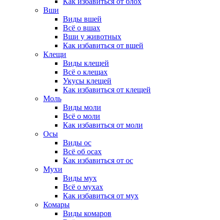
Как избавиться от блох
Вши
Виды вшей
Всё о вшах
Вши у животных
Как избавиться от вшей
Клещи
Виды клещей
Всё о клещах
Укусы клещей
Как избавиться от клещей
Моль
Виды моли
Всё о моли
Как избавиться от моли
Осы
Виды ос
Всё об осах
Как избавиться от ос
Мухи
Виды мух
Всё о мухах
Как избавиться от мух
Комары
Виды комаров