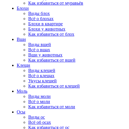
Как избавиться от муравьёв
Блохи
Виды блох
Всё о блохах
Блохи в квартире
Блохи у животных
Как избавиться от блох
Вши
Виды вшей
Всё о вшах
Вши у животных
Как избавиться от вшей
Клещи
Виды клещей
Всё о клещах
Укусы клещей
Как избавиться от клещей
Моль
Виды моли
Всё о моли
Как избавиться от моли
Осы
Виды ос
Всё об осах
Как избавиться от ос