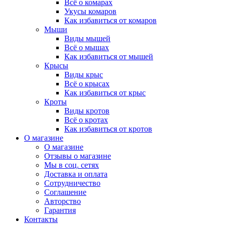
Всё о комарах
Укусы комаров
Как избавиться от комаров
Мыши
Виды мышей
Всё о мышах
Как избавиться от мышей
Крысы
Виды крыс
Всё о крысах
Как избавиться от крыс
Кроты
Виды кротов
Всё о кротах
Как избавиться от кротов
О магазине
О магазине
Отзывы о магазине
Мы в соц. сетях
Доставка и оплата
Сотрудничество
Соглашение
Авторство
Гарантия
Контакты