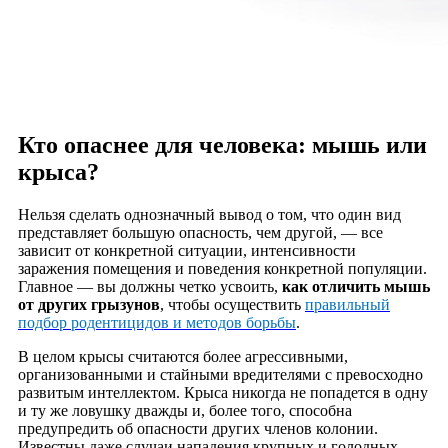
Кто опаснее для человека: мышь или
крыса?
Нельзя сделать однозначный вывод о том, что один вид
представляет большую опасность, чем другой, — все
зависит от конкретной ситуации, интенсивности
заражения помещения и поведения конкретной популяции.
Главное — вы должны четко усвоить,
как отличить мышь
от других грызунов
, чтобы осуществить
правильный
подбор родентицидов и методов борьбы
.
В целом крысы считаются более агрессивными,
организованными и стайными вредителями с превосходно
развитым интеллектом. Крыса никогда не попадется в одну
и ту же ловушку дважды и, более того, способна
предупредить об опасности других членов колонии.
Известны даже случаи нападения крупных и голодных