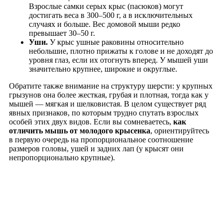
Взрослые самки серых крыс (пасюков) могут
достигать веса в 300–500 г, а в исключительных
случаях и больше. Вес домовой мыши редко
превышает 30–50 г.
Уши.
У крыс ушные раковины относительно
небольшие, плотно прижаты к голове и не доходят до
уровня глаз, если их отогнуть вперед. У мышей уши
значительно крупнее, широкие и округлые.
Обратите также внимание на структуру шерсти: у крупных
грызунов она более жесткая, грубая и плотная, тогда как у
мышей — мягкая и шелковистая. В целом существует ряд
явных признаков, по которым трудно спутать взрослых
особей этих двух видов. Если вы сомневаетесь,
как
отличить мышь от молодого крысенка
, ориентируйтесь
в первую очередь на пропорциональное соотношение
размеров головы, ушей и задних лап (у крысят они
непропорционально крупные).