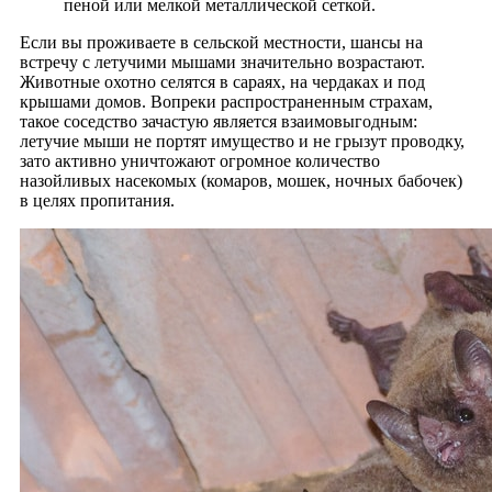
пеной или мелкой металлической сеткой.
Если вы проживаете в сельской местности, шансы на
встречу с летучими мышами значительно возрастают.
Животные охотно селятся в сараях, на чердаках и под
крышами домов. Вопреки распространенным страхам,
такое соседство зачастую является взаимовыгодным:
летучие мыши не портят имущество и не грызут проводку,
зато активно уничтожают огромное количество
назойливых насекомых (комаров, мошек, ночных бабочек)
в целях пропитания.