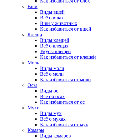
Как избавиться от блох
Вши
Виды вшей
Всё о вшах
Вши у животных
Как избавиться от вшей
Клещи
Виды клещей
Всё о клещах
Укусы клещей
Как избавиться от клещей
Моль
Виды моли
Всё о моли
Как избавиться от моли
Осы
Виды ос
Всё об осах
Как избавиться от ос
Мухи
Виды мух
Всё о мухах
Как избавиться от мух
Комары
Виды комаров