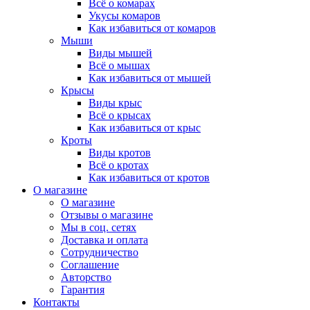
Всё о комарах
Укусы комаров
Как избавиться от комаров
Мыши
Виды мышей
Всё о мышах
Как избавиться от мышей
Крысы
Виды крыс
Всё о крысах
Как избавиться от крыс
Кроты
Виды кротов
Всё о кротах
Как избавиться от кротов
О магазине
О магазине
Отзывы о магазине
Мы в соц. сетях
Доставка и оплата
Сотрудничество
Соглашение
Авторство
Гарантия
Контакты