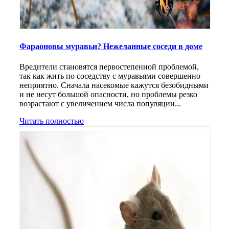
Фараоновы муравьи? Нежеланные соседи в доме
Вредители становятся первостепенной проблемой,
так как жить по соседству с муравьями совершенно
неприятно. Сначала насекомые кажутся безобидными
и не несут большой опасности, но проблемы резко
возрастают с увеличением числа популяции...
Читать полностью