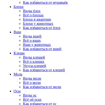
Как избавиться от муравьёв
Блохи
Виды блох
Всё о блохах
Блохи в квартире
Блохи у животных
Как избавиться от блох
Вши
Виды вшей
Всё о вшах
Вши у животных
Как избавиться от вшей
Клещи
Виды клещей
Всё о клещах
Укусы клещей
Как избавиться от клещей
Моль
Виды моли
Всё о моли
Как избавиться от моли
Осы
Виды ос
Всё об осах
Как избавиться от ос