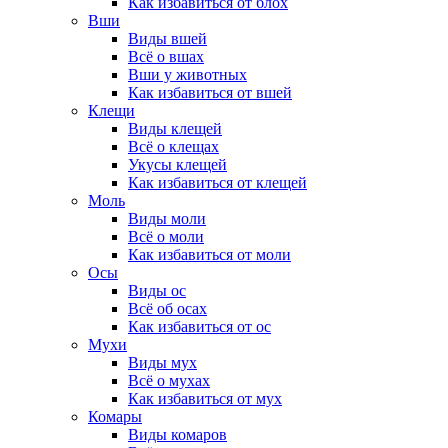
Как избавиться от блох
Вши
Виды вшей
Всё о вшах
Вши у животных
Как избавиться от вшей
Клещи
Виды клещей
Всё о клещах
Укусы клещей
Как избавиться от клещей
Моль
Виды моли
Всё о моли
Как избавиться от моли
Осы
Виды ос
Всё об осах
Как избавиться от ос
Мухи
Виды мух
Всё о мухах
Как избавиться от мух
Комары
Виды комаров