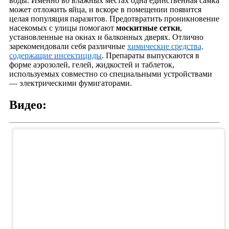
воды. Именно во влажных местах одна единственная самка
может отложить яйца, и вскоре в помещении появится
целая популяция паразитов. Предотвратить проникновение
насекомых с улицы помогают
москитные сетки
,
установленные на окнах и балконных дверях. Отлично
зарекомендовали себя различные
химические средства,
содержащие инсектициды
. Препараты выпускаются в
форме аэрозолей, гелей, жидкостей и таблеток,
используемых совместно со специальными устройствами
— электрическими фумигаторами.
Видео: