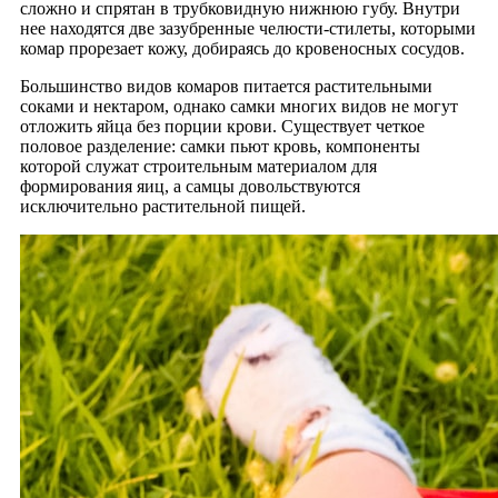
сложно и спрятан в трубковидную нижнюю губу. Внутри
нее находятся две зазубренные челюсти-стилеты, которыми
комар прорезает кожу, добираясь до кровеносных сосудов.
Большинство видов комаров питается растительными
соками и нектаром, однако самки многих видов не могут
отложить яйца без порции крови. Существует четкое
половое разделение: самки пьют кровь, компоненты
которой служат строительным материалом для
формирования яиц, а самцы довольствуются
исключительно растительной пищей.