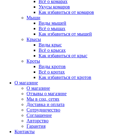
Всё о комарах
Укусы комаров
Как избавиться от комаров
Мыши
Виды мышей
Всё о мышах
Как избавиться от мышей
Крысы
Виды крыс
Всё о крысах
Как избавиться от крыс
Кроты
Виды кротов
Всё о кротах
Как избавиться от кротов
О магазине
О магазине
Отзывы о магазине
Мы в соц. сетях
Доставка и оплата
Сотрудничество
Соглашение
Авторство
Гарантия
Контакты