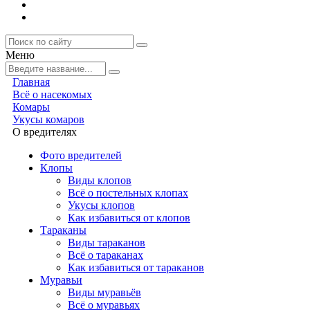
Меню
Главная
Всё о насекомых
Комары
Укусы комаров
О вредителях
Фото вредителей
Клопы
Виды клопов
Всё о постельных клопах
Укусы клопов
Как избавиться от клопов
Тараканы
Виды тараканов
Всё о тараканах
Как избавиться от тараканов
Муравьи
Виды муравьёв
Всё о муравьях