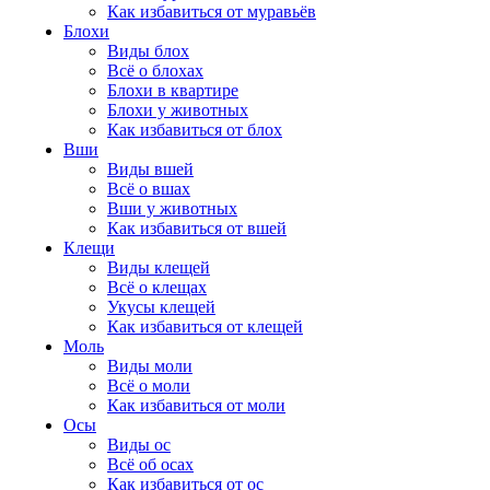
Как избавиться от муравьёв
Блохи
Виды блох
Всё о блохах
Блохи в квартире
Блохи у животных
Как избавиться от блох
Вши
Виды вшей
Всё о вшах
Вши у животных
Как избавиться от вшей
Клещи
Виды клещей
Всё о клещах
Укусы клещей
Как избавиться от клещей
Моль
Виды моли
Всё о моли
Как избавиться от моли
Осы
Виды ос
Всё об осах
Как избавиться от ос