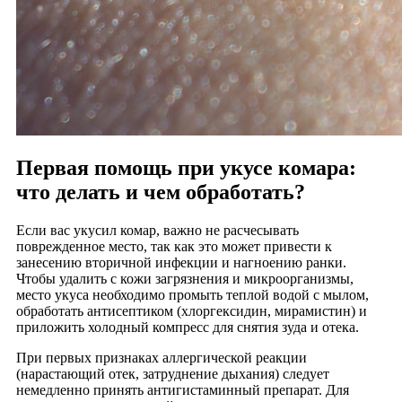
Первая помощь при укусе комара:
что делать и чем обработать?
Если вас укусил комар, важно не расчесывать
поврежденное место, так как это может привести к
занесению вторичной инфекции и нагноению ранки.
Чтобы удалить с кожи загрязнения и микроорганизмы,
место укуса необходимо промыть теплой водой с мылом,
обработать антисептиком (хлоргексидин, мирамистин) и
приложить холодный компресс для снятия зуда и отека.
При первых признаках аллергической реакции
(нарастающий отек, затруднение дыхания) следует
немедленно принять антигистаминный препарат. Для